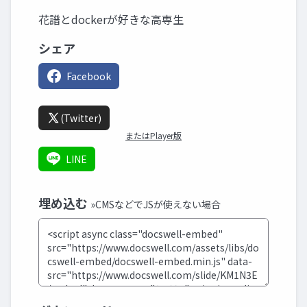
花譜とdockerが好きな高専生
シェア
Facebook
(Twitter)
またはPlayer版
LINE
埋め込む
»CMSなどでJSが使えない場合