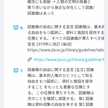
搬性にも貢献 → 人類の文明の発展と
寄り添いながら身近な存在として図書/
図書館はあった
図書館の自由に関する宣言 図書館は、基本的
6.
る自由をもつ国民に、資料と施設を提供するこ
任務とする。 すべての図書館が果たすべき使
宣言 1979年に改訂 (後述)
https://www.jla.or.jp/library/gudeline/tabid
https://www.jla.or.jp/library/gudeline/ta
図書館の自由に関する宣言 (主文) 図書
7.
館は、基本的人権のひとつとして知る
自由をもつ国民に、資料と施設を提供
すること をもっとも重要な任務とす
る。 この任務を果たすため、図書館は
次のことを確認し実践する。 第1 図書
館は資料収集の自由を有する 第2 図書