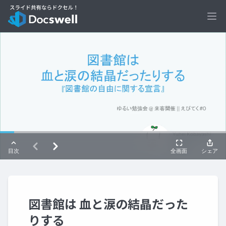
Ope
図書館は 血と涙の結晶だった
りする