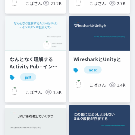
こばさん
21.2K
こばさん
2.7K
なんとなく理解する
WiresharkとUnityと
Activity Pub - インス
aosc
タンスを添えて-
jmlt
こばさん
1.4K
こばさん
1.5K