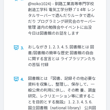
@noko1024) - 釧路工業高等専門学校
創造工学科 電気工学分野 ﾌﾟﾛ 4年 レン
タルサーバーで遊んだりルータで遊ん
だり プログラミング研究会のサーバー
管理 道内の勉強会やイベントに出没
今日は図書館のお話をします
おしながき 1. 2. 3. 4. 5. 図書館とは 図
3.
書/図書館の簡単な歴史 図書館の自由
に関する宣言とは ライブラリアンたち
の苦悩 付録
図書館とは 『図書、記録その他必要な
4.
資料を収集し、整理し、保存して、一
般公衆の利用に供し、その教 養、調査
研究、レクリエーション等に資するこ
とを目的とする施設』 1. 2. 3. 4. 5. 6.
国立図書館（national library） 公共図