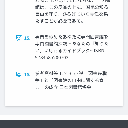
あるこ とを忘れてはならない。 図書
館は、この反省の上に、国民の知る
自由を守り、ひろげていく責任を果
たすことが必要である。
専門を極めたあなたに専門図書館を
15.
専門図書館探訪 ~ あなたの「知りた
い」に応えるガイドブック~ ISBN:
9784585200703
参考資料等 1. 2. 3. 小説 『図書館戦
16.
争』と「図書館の自由に関する宣
言」の成立 日本図書館協会