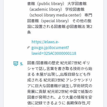
書館（public library） 大学図書館
（academic library） 学校図書館
（school library media center） 専門
図書館（special library） その他の施
設に設置される図書館 @図書館法 第2
条
https://elaws.e-
gov.go.jp/document?
lawid=325AC0000000118
図書/図書館の歴史 紀元前7世紀 ギリ
5.
シャで話し言葉を書き取る技術から始
まる 本屋が出現し,出版目録なども作
成される 紀元前3世紀 アレクサンドリ
アに巨大な図書館が誕生し学術研究の
発展に貢献 紀元前2世紀 中国で紙製の
図書が発明され、より大量の情報を安
価に記録できるように 長期保存性,可