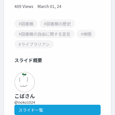
409 Views
March 01, 24
#図書館
#図書館の歴史
#図書館の自由に関する宣言
#検閲
#ライブラリアン
スライド概要
こばさん
@noko1024
スライド一覧