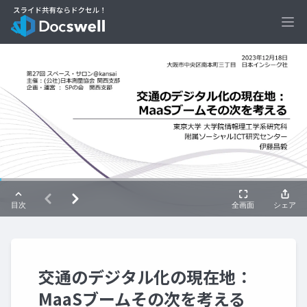
Ope
交通のデジタル化の現在地：
MaaSブームその次を考える