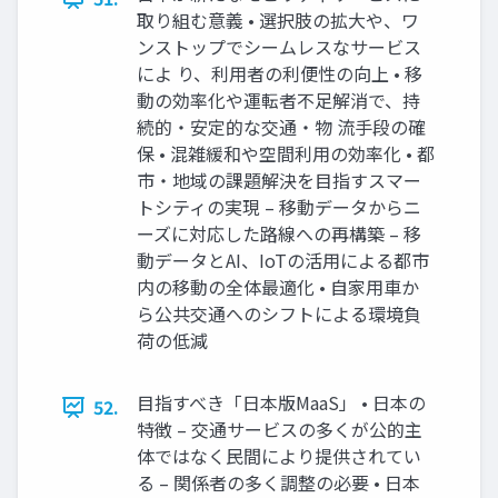
取り組む意義 • 選択肢の拡大や、ワ
ンストップでシームレスなサービス
によ り、利用者の利便性の向上 • 移
動の効率化や運転者不足解消で、持
続的・安定的な交通・物 流手段の確
保 • 混雑緩和や空間利用の効率化 • 都
市・地域の課題解決を目指すスマー
トシティの実現 – 移動データからニ
ーズに対応した路線への再構築 – 移
動データとAI、IoTの活用による都市
内の移動の全体最適化 • 自家用車か
ら公共交通へのシフトによる環境負
荷の低減
目指すべき「日本版MaaS」 • 日本の
52.
特徴 – 交通サービスの多くが公的主
体ではなく民間により提供されてい
る – 関係者の多く調整の必要 • 日本