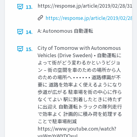
https://response.jp/article/2019/02/28/319
13.
https://response.jp/article/2019/02/28
A: Autonomous 自動運転
14.
City of Tomorrow with Autonomous
15.
Vehicles (Drive Sweden) • 自動運転に
よって街がどう変わるかというビジョ
ン – 街の空間を車のための場所から人
のための場所へ • • • • • • 道路標識が不
要に 道路を効率よく使えるようになり
歩道が広がる 駐車場を街の中心に作ら
なくてよい 駅に到着したときに待たず
に出迎え 自動運転トラックの隊列走行
で効率よく 計画的に積み荷を処理する
ことで駐車場削減
https://www.youtube.com/watch?
v=WmYsWYDQxuI