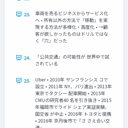
車両を売るビジネスからサービス化
23.
へ • 所有以外の方法で「移動」を実
現する方法が多様化・高度化 • →顧
客が欲しかったものはドリルではな
く「穴」だった
「公共交通」の可能性が 世界中で試
24.
されている
Uber • 2010年 サンフランシス コで
25.
設立 • 2011年 NY、パリ進出 • 2013年
東京でタクシー 配車開始 • 2015年
CMUの研究者40 名を引き抜き • 2015
年福岡市でライド シェア実証実験、
国交省 が中止 • 2016年 トヨタと提携
• 2016年 京丹後市で「さ さえ合い交
通」