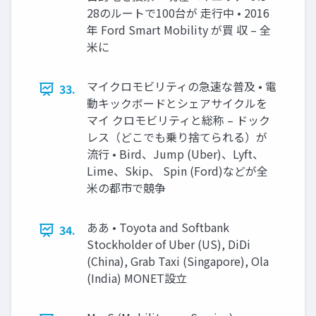
28のルートで100台が 走行中 • 2016
年 Ford Smart Mobility が買 収 – 全
米に
マイクロモビリティの急速な普及 • 電
33.
動キックボードとシェアサイクルを
マイ クロモビリティと総称 – ドック
レス（どこでも乗り捨てられる）が
流行 • Bird、Jump (Uber)、Lyft、
Lime、Skip、 Spin (Ford)などが全
米の都市で競争
ああ • Toyota and Softbank
34.
Stockholder of Uber (US), DiDi
(China), Grab Taxi (Singapore), Ola
(India) MONET設立