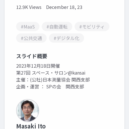
12.9K Views
December 18, 23
#MaaS
#自動運転
#モビリティ
#公共交通
#デジタル化
スライド概要
2023年12月18日開催
第27回 スペース・サロン@kansai
主催：(公社)日本測量協会 関西支部
企画・運営 ： SPの会 関西支部
Masaki Ito