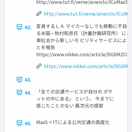
http://www.tut.fi/verne/aineisto/ICoMaaS
http://www.tut.fi/verne/aineisto/ICoM
変身するＬＡ マイカーなしでも移動に不自由
42.
る米国 • 牧村和彦氏（計量計画研究所） によ
車社会から新しいモ ビリティサービスによる
とを報告
https://www.nikkei.com/article/DGXMZO
https://www.nikkei.com/article/DGX
43.
「全ての交通サービスが自分の ポケ
44.
ットの中にある」 という、 今までに
感じたことのない 異次元の感覚
MaaS = ITによる公共交通の高度化
45.