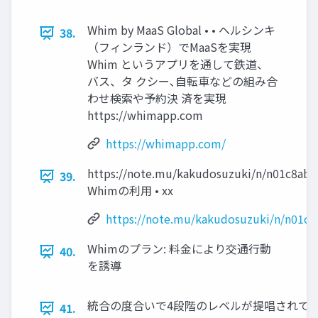
Whim by MaaS Global • • ヘルシンキ
38.
（フィンランド）でMaaSを実現
Whim というアプリを通して鉄道、
バス、タ クシー､自転車などの組み合
わせ検索や予約決 済を実現
https://whimapp.com
https://whimapp.com/
https://note.mu/kakudosuzuki/n/n01c8ab0
39.
Whimの利用 • xx
https://note.mu/kakudosuzuki/n/n01c8
Whimのプラン: 料金により交通行動
40.
を誘導
統合の度合いで4段階のレベルが提唱されている 
41.