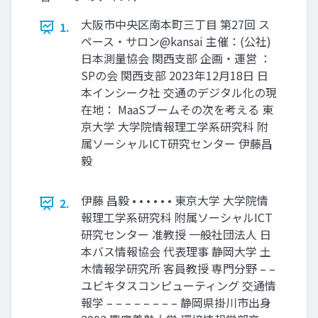
大阪市中央区南本町三丁目 第27回 ス
1.
ペース・サロン@kansai 主催：(公社)
日本測量協会 関西支部 企画・運営 ：
SPの会 関西支部 2023年12月18日 日
本インシーク社 交通のデジタル化の現
在地： MaaSブームその次を考える 東
京大学 大学院情報理工学系研究科 附
属ソーシャルICT研究センター 伊藤昌
毅
伊藤 昌毅 • • • • • • 東京大学 大学院情
2.
報理工学系研究科 附属ソーシャルICT
研究センター 准教授 一般社団法人 日
本バス情報協会 代表理事 静岡大学 土
木情報学研究所 客員教授 専門分野 – –
ユビキタスコンピューティング 交通情
報学 – – – – – – – – 静岡県掛川市出身