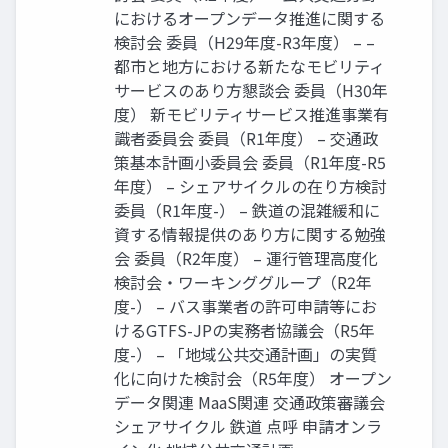
におけるオープンデータ推進に関する
検討会 委員（H29年度-R3年度） – –
都市と地方における新たなモビリティ
サービスのあり方懇談会 委員（H30年
度） 新モビリティサービス推進事業有
識者委員会 委員（R1年度） – 交通政
策基本計画小委員会 委員（R1年度-R5
年度） – シェアサイクルの在り方検討
委員（R1年度-） – 鉄道の混雑緩和に
資する情報提供のあり方に関する勉強
会 委員（R2年度） – 運行管理高度化
検討会・ワーキンググループ（R2年
度-） – バス事業者の許可申請等にお
けるGTFS-JPの実務者協議会（R5年
度-） – 「地域公共交通計画」の実質
化に向けた検討会（R5年度） オープン
データ関連 MaaS関連 交通政策審議会
シェアサイクル 鉄道 点呼 申請オンラ