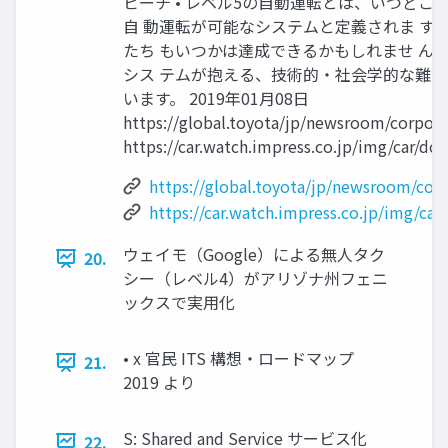
ピーチ • レベル5の自動運転とは、いつどこ
自 動運転が可能なシステムと定義されま す。
たち もいつかは達成できるかもしれませ ん。
シス テムが抱える、技術的・社会学的な難 
います。 2019年01月08日
https://global.toyota/jp/newsroom/corpor
https://car.watch.impress.co.jp/img/car/d
https://global.toyota/jp/newsroom/cor
https://car.watch.impress.co.jp/img/ca
ウェイモ（Google）による無人タク
20.
シー（レベル4）がアリゾナ州フェニ
ックスで実用化
• x 官民 ITS 構想・ロードマップ
21.
2019 より
S: Shared and Service サービス化
22.