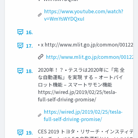
https://www.youtube.com/watch?
v=WmYsWYDQxuI
16.
• x http://www.mlit.go.jp/common/001226
17.
http://www.mlit.go.jp/common/001226
2020年！？ • テスラは2020年に「完 全
18.
な自動運転」を実現 する – オートパイ
ロット機能 – スマートサモン機能
https://wired.jp/2019/02/25/tesla-
full-self-driving-promise/
https://wired.jp/2019/02/25/tesla-
full-self-driving-promise/
CES 2019 トヨタ・リサーチ・インスティテ
19.