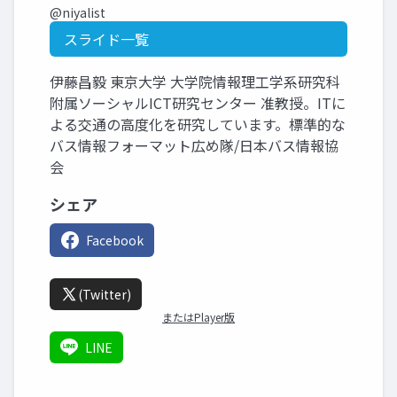
@niyalist
スライド一覧
伊藤昌毅 東京大学 大学院情報理工学系研究科
附属ソーシャルICT研究センター 准教授。ITに
よる交通の高度化を研究しています。標準的な
バス情報フォーマット広め隊/日本バス情報協
会
シェア
Facebook
(Twitter)
またはPlayer版
LINE