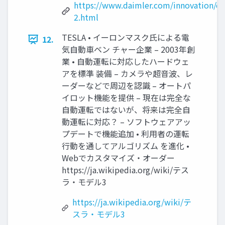
https://www.daimler.com/innovation/ca
2.html
TESLA • イーロンマスク氏による電
12.
気自動車ベン チャー企業 – 2003年創
業 • 自動運転に対応したハードウェ
アを標準 装備 – カメラや超音波、レ
ーダーなどで周辺を認識 – オートパ
イロット機能を提供 – 現在は完全な
自動運転ではないが、将来は完全自
動運転に対応？ – ソフトウェアアッ
プデートで機能追加 • 利用者の運転
行動を通してアルゴリズム を進化 •
Webでカスタマイズ・オーダー
https://ja.wikipedia.org/wiki/テス
ラ・モデル3
https://ja.wikipedia.org/wiki/テ
スラ・モデル3