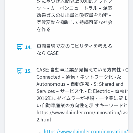
タに基づき人間以上の知的アウトプ
ット • カーボンニュートラル – 温室
効果ガスの排出量と吸収量を均衡 –
気候変動を抑制して持続可能な社会
を作る
車両目線で次のモビリティを考える
14.
なら CASE
CASE: 自動車産業が見据えている方向性 • C:
15.
Connected – 通信・ネットワーク化 • A:
Autonomous – 自動運転 • S: Shared and
Services – サービス化 • E: Electric – 電動化 •
2016年にダイムラーが提唱・一企業に留まら
い自動車産業の方向性を示 すキーワードとな
https://www.daimler.com/innovation/case-
2.html
https://www.daimler.com/innovation/ca