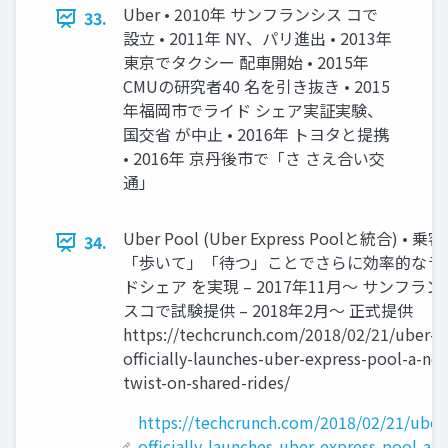
Uber • 2010年 サンフランシス コで
33.
設立 • 2011年 NY、パリ進出 • 2013年
東京でタクシー 配車開始 • 2015年
CMUの研究者40 名を引き抜き • 2015
年福岡市でライド シェア実証実験、
国交省 が中止 • 2016年 トヨタと提携
• 2016年 京丹後市で「さ さえ合い交
通」
Uber Pool (Uber Express Poolと統合) • 乗
34.
「歩いて」「待つ」ことでさらに効率的なラ
ドシェア を実現 – 2017年11月〜 サンフラン
スコで試験提供 – 2018年2月〜 正式提供
https://techcrunch.com/2018/02/21/uber-
officially-launches-uber-express-pool-a-ne
twist-on-shared-rides/
https://techcrunch.com/2018/02/21/uber
officially-launches-uber-express-pool-a-