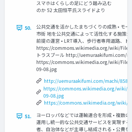
スマホはくらしの足にどう踏み込む
のか 52 太田恒平氏スライドより
公共交通を活かしたまちづくりの成熟 • モ
50.
市街 地を公共交通によって活性化する施策が
前提の運営 • LRT導入、歩行者専用道路、
https://commons.wikimedia.org/wiki/Fi
トラスブール http://uemuraakifumi.com
https://commons.wikimedia.org/wiki/File
09-08.jpg
http://uemuraakifumi.com/machi/858
https://commons.wikimedia.org/wiki/F
09-08.jpg
https://commons.wikimedia.org/wiki/F
ヨーロッパなどでは運輸連合を形成 • 複数
51.
運用し統一的な公共交通サービスを実現する組
者、自治体などが主導し結成される • 公費