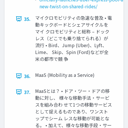
new-twist-on-shared-rides/
マイクロモビリティの急速な普及 • 電
35.
動キックボードとシェアサイクルを
マイ クロモビリティと総称 – ドック
レス（どこでも乗り捨てられる）が
流行 • Bird、Jump (Uber)、Lyft、
Lime、 Skip、Spin (Ford)などが全
米の都市で競 争
MaaS (Mobility as a Service)
36.
MaaSとは？ • ドア・ツー・ドアの移
37.
動に対し、 様々な移動手法・サービ
スを組み合わ せて1つの移動サービス
として捉えるものであり、ワンスト
ップでシーム レスな移動が可能とな
る。 • 加えて、様々な移動手段・サー