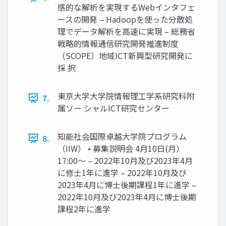
感的な解析を実現するWebインタフェ
ースの開発 – Hadoopを使った分散処
理でデータ解析を高速に実現 – 総務省
戦略的情報通信研究開発推進制度
（SCOPE）地域ICT新興型研究開発に
採 択
東京大学大学院情報理工学系研究科附
7.
属ソー シャルICT研究センター
知能社会国際卓越大学院プログラム
8.
（IIW） • 募集説明会 4月10日(月）
17:00〜 – 2022年10月及び2023年4月
に修士1年に進学 – 2022年10月及び
2023年4月に博士後期課程1年に進学 –
2022年10月及び2023年4月に博士後期
課程2年に進学