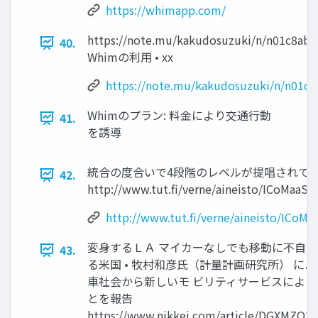
https://whimapp.com/
https://note.mu/kakudosuzuki/n/n01c8ab0
40.
Whimの利用 • xx
https://note.mu/kakudosuzuki/n/n01c8
Whimのプラン: 料金により交通行動
41.
を誘導
統合の度合いで4段階のレベルが提唱されている 
42.
http://www.tut.fi/verne/aineisto/ICoMaaS
http://www.tut.fi/verne/aineisto/ICoM
変身するＬＡ マイカーなしでも移動に不自由
43.
る米国 • 牧村和彦氏（計量計画研究所） によ
車社会から新しいモ ビリティサービスによる
とを報告
https://www.nikkei.com/article/DGXMZO