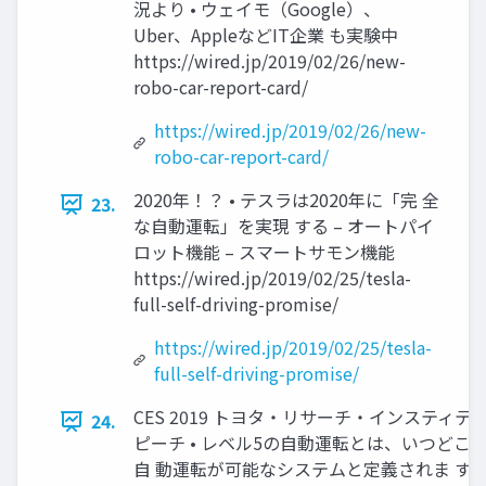
況より • ウェイモ（Google）、
Uber、AppleなどIT企業 も実験中
https://wired.jp/2019/02/26/new-
robo-car-report-card/
https://wired.jp/2019/02/26/new-
robo-car-report-card/
2020年！？ • テスラは2020年に「完 全
23.
な自動運転」を実現 する – オートパイ
ロット機能 – スマートサモン機能
https://wired.jp/2019/02/25/tesla-
full-self-driving-promise/
https://wired.jp/2019/02/25/tesla-
full-self-driving-promise/
CES 2019 トヨタ・リサーチ・インスティテ
24.
ピーチ • レベル5の自動運転とは、いつどこ
自 動運転が可能なシステムと定義されま す。