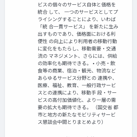
ビスの個々のサービス自体と価格を
統合 して、 一つのサービスとしてプ
ライシングすることにより、いわば
「統 合一貫サービス」 を新たに生み
出すものであり、価格面における利
便性 の向上により利用者の移動行動
に変化をもたらし、移動需要・交通
流の マネジメント、さらには、供給
の効率化も期待できる。 • 小売・飲
食等の商業、宿泊・観光、物流など
あらゆるサービス分野との 連携や、
医療、福祉、教育、一般行政サービ
スとの連携により、移動手 段・サー
ビスの高付加価値化、より一層の需
要の拡大も期待できる。 （国交省 都
市と地方の新たなモビリティサービ
ス懇談会中間とりまとめより）