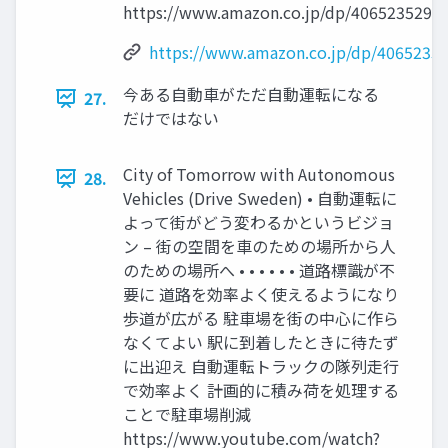
https://www.amazon.co.jp/dp/4065235294/
https://www.amazon.co.jp/dp/4065235
今ある自動車がただ自動運転になる
27.
だけではない
City of Tomorrow with Autonomous
28.
Vehicles (Drive Sweden) • 自動運転に
よって街がどう変わるかというビジョ
ン – 街の空間を車のための場所から人
のための場所へ • • • • • • 道路標識が不
要に 道路を効率よく使えるようになり
歩道が広がる 駐車場を街の中心に作ら
なくてよい 駅に到着したときに待たず
に出迎え 自動運転トラックの隊列走行
で効率よく 計画的に積み荷を処理する
ことで駐車場削減
https://www.youtube.com/watch?