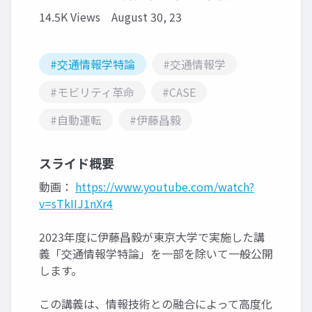
14.5K Views
August 30, 23
#交通情報学特論
#交通情報学
#モビリティ革命
#CASE
#自動運転
#伊藤昌毅
スライド概要
動画：
https://www.youtube.com/watch?
v=sTkIIJ1nXr4
2023年度に伊藤昌毅が東京大学で実施した講
義「交通情報学特論」を一部を除いて一般公開
します。
この講義は、情報技術との融合によって高度化