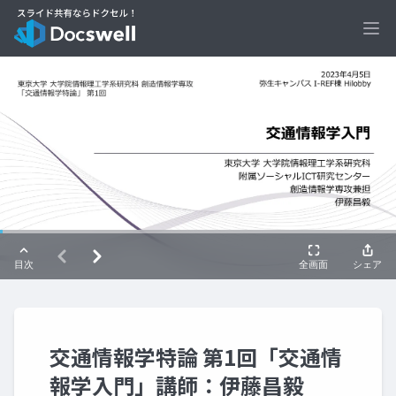
Ope
交通情報学特論 第1回「交通情
報学入門」講師：伊藤昌毅