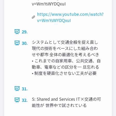
v=WmYsWYDQxuI
https://www.youtube.com/watch?
v=WmYsWYDQxuI
29.
システムとして交通全般を捉え直し
30.
現代の技術をベースにした組み合わ
せや都市 全体の最適化を考えるべき
• これまでの自家用車、公共交通、自
動車、電車などの区分を一 旦忘れる
• 制度を硬直化させない工夫が必要
31.
S: Shared and Services IT×交通の可
32.
能性が 世界中で試されている