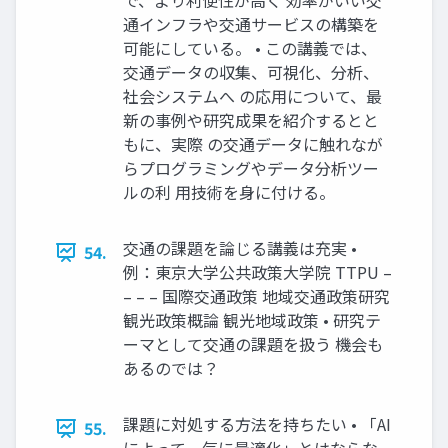
で、より利便性が高く 効率がいい交
通インフラや交通サービスの構築を
可能にしている。 • この講義では、
交通データの収集、可視化、分析、
社会システムへ の応用について、最
新の事例や研究成果を紹介するとと
もに、実際 の交通データに触れなが
らプログラミングやデータ分析ツー
ルの利 用技術を身に付ける。
交通の課題を論じる講義は充実 •
54.
例：東京大学公共政策大学院 TTPU –
– – – 国際交通政策 地域交通政策研究
観光政策概論 観光地域政策 • 研究テ
ーマとして交通の課題を扱う 機会も
あるのでは？
課題に対処する方法を持ちたい • 「AI
55.