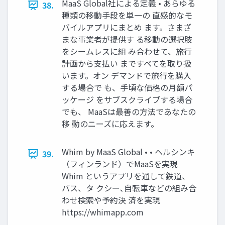
MaaS Global社による定義 • あらゆる
38.
種類の移動手段を単一の 直感的なモ
バイルアプリにまとめ ます。さまざ
まな事業者が提供す る移動の選択肢
をシームレスに組 み合わせて、旅行
計画から支払い まですべてを取り扱
います。オン デマンドで旅行を購入
する場合で も、手頃な価格の月額パ
ッケージ をサブスクライブする場合
でも、 MaaSは最善の方法であなたの
移 動のニーズに応えます。
Whim by MaaS Global • • ヘルシンキ
39.
（フィンランド）でMaaSを実現
Whim というアプリを通して鉄道、
バス、タ クシー､自転車などの組み合
わせ検索や予約決 済を実現
https://whimapp.com