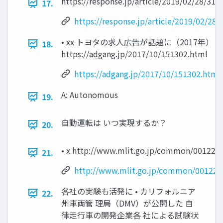
https://response.jp/article/2019/02/28/319
17.
https://response.jp/article/2019/02/28
• xx トヨタの求人広告が話題に（2017年）
18.
https://adgang.jp/2017/10/151302.html
https://adgang.jp/2017/10/151302.html
A: Autonomous
19.
自動運転は いつ実現するか？
20.
• x http://www.mlit.go.jp/common/001226
21.
http://www.mlit.go.jp/common/001226
各社の実験も活発に • カリフォルニア
22.
州車両管 理局（DMV）が公開した 自
律走行車の開発企業各 社による試験状