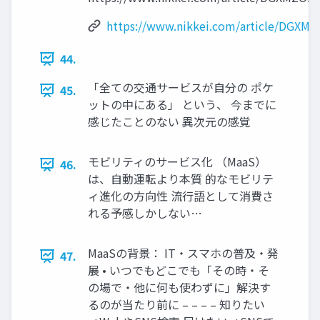
https://www.nikkei.com/article/DGX
44.
「全ての交通サービスが自分の ポケ
45.
ットの中にある」 という、 今までに
感じたことのない 異次元の感覚
モビリティのサービス化 （MaaS）
46.
は、自動運転より本質 的なモビリテ
ィ進化の方向性 流行語として消費さ
れる予感しかしない…
MaaSの背景： IT・スマホの普及・発
47.
展 • いつでもどこでも「その時・そ
の場で・他に何も使わずに」解決す
るのが当たり前に – – – – 知りたい