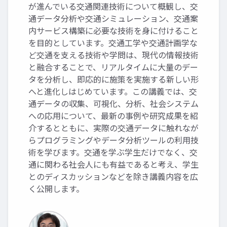
が進んでいる交通関連技術について概観し、交
通データ分析や交通シミュレーション、交通案
内サービス構築に必要な技術を身に付けること
を目的としています。交通工学や交通計画学な
ど交通を支える技術や学問は、現代の情報技術
と融合することで、リアルタイムに大量のデー
タを分析し、即応的に施策を実施する新しい形
へと進化しはじめています。この講義では、交
通データの収集、可視化、分析、社会システム
への応用について、最新の事例や研究成果を紹
介するとともに、実際の交通データに触れなが
らプログラミングやデータ分析ツールの利用技
術を学びます。交通を学ぶ学生だけでなく、交
通に関わる社会人にも有益であると考え、学生
とのディスカッションなどを除き講義内容を広
く公開します。