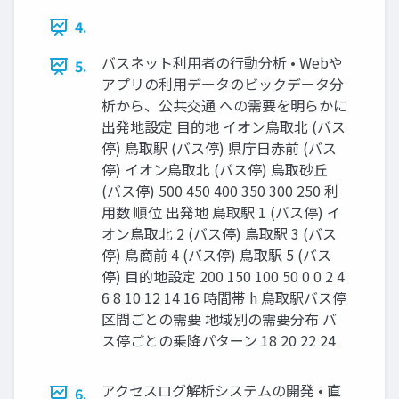
4.
バスネット利用者の行動分析 • Webや
5.
アプリの利用データのビックデータ分
析から、公共交通 への需要を明らかに
出発地設定 目的地 イオン鳥取北 (バス
停) 鳥取駅 (バス停) 県庁日赤前 (バス
停) イオン鳥取北 (バス停) 鳥取砂丘
(バス停) 500 450 400 350 300 250 利
用数 順位 出発地 鳥取駅 1 (バス停) イ
オン鳥取北 2 (バス停) 鳥取駅 3 (バス
停) 鳥商前 4 (バス停) 鳥取駅 5 (バス
停) 目的地設定 200 150 100 50 0 0 2 4
6 8 10 12 14 16 時間帯 h 鳥取駅バス停
区間ごとの需要 地域別の需要分布 バ
ス停ごとの乗降パターン 18 20 22 24
アクセスログ解析システムの開発 • 直
6.