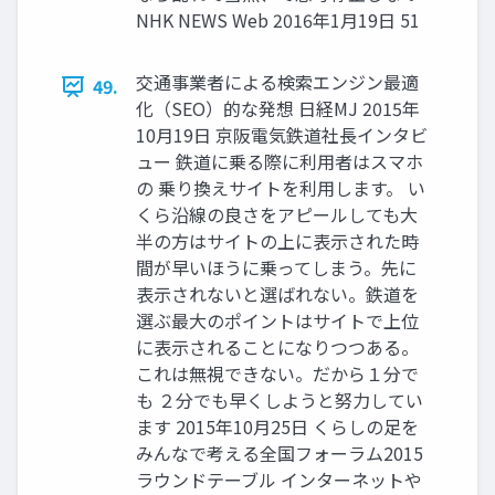
NHK NEWS Web 2016年1月19日 51
交通事業者による検索エンジン最適
49.
化（SEO）的な発想 日経MJ 2015年
10月19日 京阪電気鉄道社長インタビ
ュー 鉄道に乗る際に利用者はスマホ
の 乗り換えサイトを利用します。 い
くら沿線の良さをアピールしても大
半の方はサイトの上に表示された時
間が早いほうに乗ってしまう。先に
表示されないと選ばれない。鉄道を
選ぶ最大のポイントはサイトで上位
に表示されることになりつつある。
これは無視できない。だから１分で
も ２分でも早くしようと努力してい
ます 2015年10月25日 くらしの足を
みんなで考える全国フォーラム2015
ラウンドテーブル インターネットや