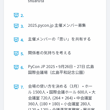
shuaruta
2.
2025.pycon.jp 主催メンバー募集
3.
主催メンバーの「思い」を共有する
4.
関係者の気持ちを考える
5.
PyCon JP 2025 • 9月26日・27日 広島
6.
国際会議場（広島平和記念公園）
会場の使い方を決める（3月） • ホー
7.
ル 1500人 • 国際会議ホール 600人 • 大
会議室 720人 (264 + 264) • 中会議室
360人 (180 + 180) • 小会議室 280人
(120 + 120) • 会議運営事務室 • 展示室