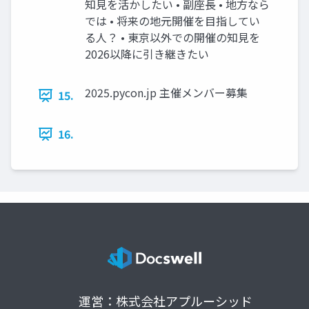
知見を活かしたい • 副座長 • 地方なら
では • 将来の地元開催を目指してい
る人？ • 東京以外での開催の知見を
2026以降に引き継きたい
2025.pycon.jp 主催メンバー募集
15.
16.
運営：株式会社アプルーシッド