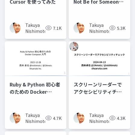
Cursor を使ってみた
Not Be for Someone
オープンソースとアク
セシビリティ
Takuya
Takuya
7.1K
5.3K
Nishimoto
Nishimoto
Ruby & Python 初心者
スクリーンリーダーで
のための Docker
アクセシビリティチェ
Compose 入門
ック
Takuya
Takuya
4.7K
4.3K
Nishimoto
Nishimoto