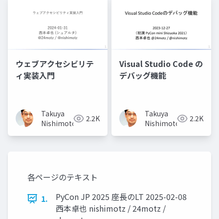
ウェブアクセシビリテ
Visual Studio Code の
ィ実装入門
デバッグ機能
Takuya
Takuya
2.2K
2.2K
Nishimoto
Nishimoto
各ページのテキスト
PyCon JP 2025 座長のLT 2025-02-08
1.
西本卓也 nishimotz / 24motz /