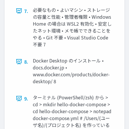
必要なもの • よいマシン • ストレージ
7.
の容量と性能 • 管理者権限 • Windows
Home の場合は WSL2 有効化 • 安定し
たネット環境 • メモ帳でできることを
やる • Git 不要 • Visual Studio Code
不要 7
Docker Desktop のインストール •
8.
docs.docker.jp •
www.docker.com/products/docker-
desktop/ 8
ターミナル (PowerShell/zsh) から >
9.
cd > mkdir hello-docker-compose >
cd hello-docker-compose > notepad
docker-compose.yml # /Users/(ユー
ザ名)/(プロジェクト名) を作っている