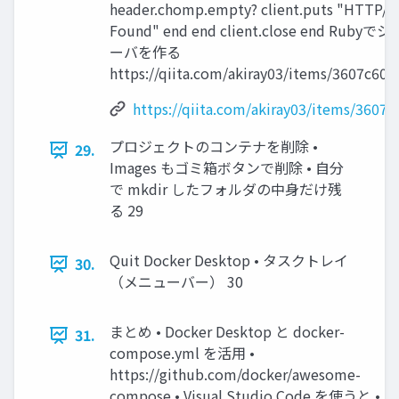
header.chomp.empty? client.puts "HTTP/1.
Found" end end client.close end Ru
ーバを作る
https://qiita.com/akiray03/items/3607c60
https://qiita.com/akiray03/items/360
プロジェクトのコンテナを削除 •
29.
Images もゴミ箱ボタンで削除 • 自分
で mkdir したフォルダの中身だけ残
る 29
Quit Docker Desktop • タスクトレイ
30.
（メニューバー） 30
まとめ • Docker Desktop と docker-
31.
compose.yml を活用 •
https://github.com/docker/awesome-
compose • Visual Studio Code を使うと •