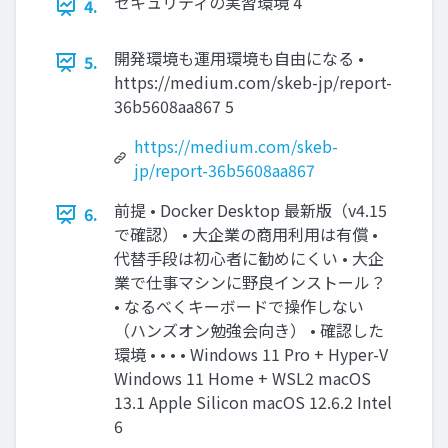
セキュリティの実習環境 4
4.
開発環境も運用環境も自由になる •
5.
https://medium.com/skeb-jp/report-
36b5608aa867 5
https://medium.com/skeb-
jp/report-36b5608aa867
前提 • Docker Desktop 最新版（v4.15
6.
で確認） • 大企業の商用利用は有償 •
代替手段は初心者に勧めにくい • 大企
業で仕事マシンに野良インストール？
• なるべくキーボードで操作しない
（ハンズオン勉強会向き） • 確認した
環境 • • • • Windows 11 Pro + Hyper-V
Windows 11 Home + WSL2 macOS
13.1 Apple Silicon macOS 12.6.2 Intel
6