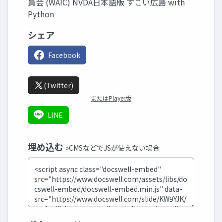
員会 (WAIC) NVDA日本語版 すごい広島 with
Python
シェア
Facebook
(Twitter)
またはPlayer版
LINE
埋め込む
»CMSなどでJSが使えない場合