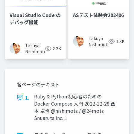
Visual Studio Code の
ASテスト体験会202406
デバッグ機能
Takuya
1.8K
Nishimoto
Takuya
2.2K
Nishimoto
各ページのテキスト
Ruby & Python 初心者のための
1.
Docker Compose 入門 2022-12-28 西
本 卓也 @nishimotz / @24motz
Shuaruta Inc. 1