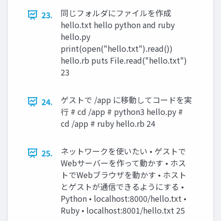
同じフォルダにファイルを作成
23.
hello.txt hello python and ruby
hello.py
print(open("hello.txt").read())
hello.rb puts File.read("hello.txt")
23
ゲストで /app に移動してコードを実
24.
行 # cd /app # python3 hello.py #
cd /app # ruby hello.rb 24
ネットワークを使いたい • ゲストで
25.
Webサーバーを作って動かす • ホス
トでWebブラウザを動かす • ホスト
とゲストが通信できるようにする •
Python • localhost:8000/hello.txt •
Ruby • localhost:8001/hello.txt 25