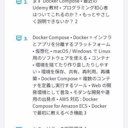
まず Docker Compose • 最近の
2.
Udemy 教材 • プログラミング初心者
はついてこれるのか？ • もっとやさし
く説明できないか？ 2
Docker Compose • Docker = インフラ
3.
とアプリを分離するプラットフォーム
• 仮想化 • macOS / Windows で Linux
用のソフトウェアを使える • コンテナ
• 環境を捨てたり作り直したりしやす
い • 環境を保存、共有、再利用、再構
築 • Docker Compose = 複数のコンテ
ナを定義し実行するツール • Web の開
発環境として普及 • モダンな開発や運
用の出発点 • AWS 対応 : Docker
Compose for Amazon ECS • Docker
で最初に教えるべき機能 3