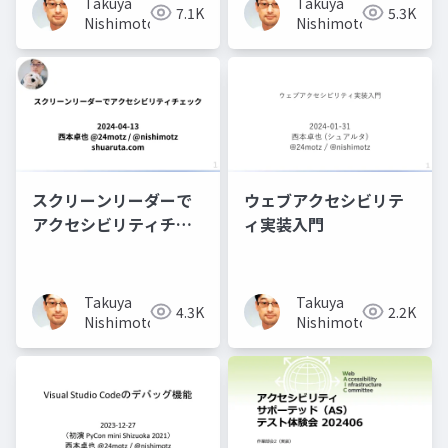
Takuya
Takuya
7.1K
5.3K
Nishimoto
Nishimoto
スクリーンリーダーで
ウェブアクセシビリテ
アクセシビリティチェ
ィ実装入門
ック
Takuya
Takuya
4.3K
2.2K
Nishimoto
Nishimoto