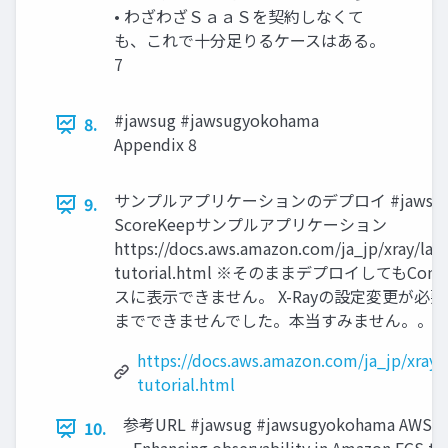
• わざわざＳａａＳを契約しなくて
も、これで十分足りるケースはある。
7
#jawsug #jawsugyokohama
8.
Appendix 8
サンプルアプリケーションのデプロイ #jawsug #ja
9.
ScoreKeepサンプルアプリケーション
https://docs.aws.amazon.com/ja_jp/xray/lat
tutorial.html ※そのままデプロイしてもConta
スに表示できません。 X-Rayの設定変更が
までできませんでした。本当すみません。。 9
https://docs.aws.amazon.com/ja_jp/xray/
tutorial.html
参考URL #jawsug #jawsugyokohama AWS re:
10.