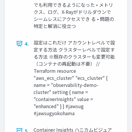
でも利用できるようになった • メトリ
クス、ログ、X-Rayがドリルダウンで
シームレスにアクセスでき る • 問題の
特定と解消に役立つ
設定はこれだけ アカウントレベルで設
4.
定する方法 クラスターレベルで設定す
る方法 ※既存のクラスターも変更可能
（コンテナの再起動は不要） //
Terraform resource
"aws_ecs_cluster" "ecs_cluster" {
name = "observability-demo-
cluster" setting { name =
"containerInsights" value =
"enhanced" } } #jawsug
#jawsugyokohama
Container Insights ハニカムビジュア
5.