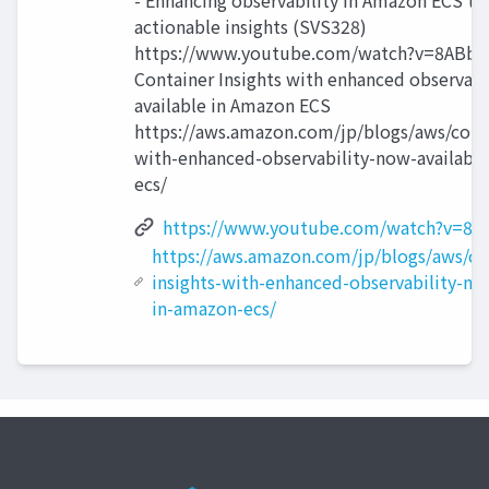
- Enhancing observability in Amazon ECS to
actionable insights (SVS328)
https://www.youtube.com/watch?v=8ABbf
Container Insights with enhanced observabi
available in Amazon ECS
https://aws.amazon.com/jp/blogs/aws/conta
with-enhanced-observability-now-availabl
ecs/
https://www.youtube.com/watch?v=8A
https://aws.amazon.com/jp/blogs/aws/co
insights-with-enhanced-observability-no
in-amazon-ecs/