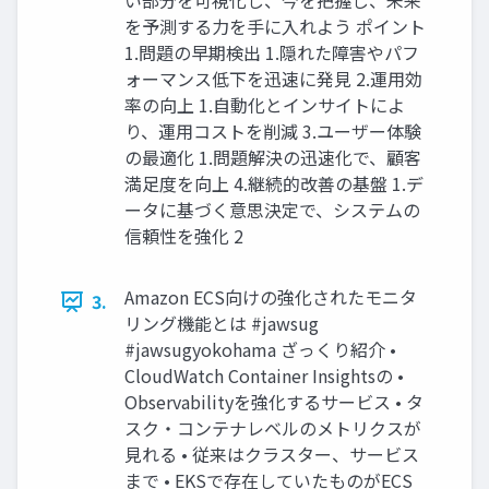
い部分を可視化し、今を把握し、未来
を予測する力を手に入れよう ポイント
1.問題の早期検出 1.隠れた障害やパフ
ォーマンス低下を迅速に発見 2.運用効
率の向上 1.自動化とインサイトによ
り、運用コストを削減 3.ユーザー体験
の最適化 1.問題解決の迅速化で、顧客
満足度を向上 4.継続的改善の基盤 1.デ
ータに基づく意思決定で、システムの
信頼性を強化 2
Amazon ECS向けの強化されたモニタ
3.
リング機能とは #jawsug
#jawsugyokohama ざっくり紹介 •
CloudWatch Container Insightsの •
Observabilityを強化するサービス • タ
スク・コンテナレベルのメトリクスが
見れる • 従来はクラスター、サービス
まで • EKSで存在していたものがECS