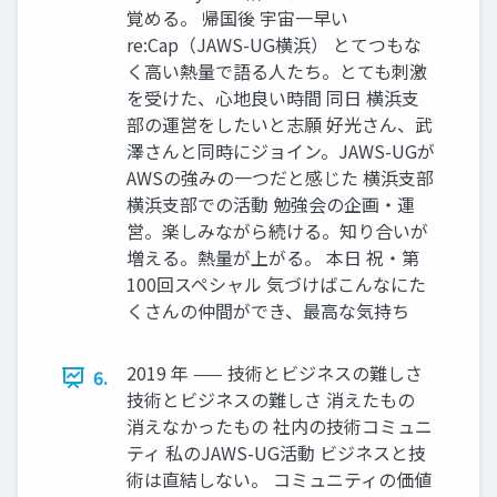
覚める。 帰国後 宇宙一早い
re:Cap（JAWS-UG横浜） とてつもな
く高い熱量で語る人たち。とても刺激
を受けた、心地良い時間 同日 横浜支
部の運営をしたいと志願 好光さん、武
澤さんと同時にジョイン。JAWS-UGが
AWSの強みの一つだと感じた 横浜支部
横浜支部での活動 勉強会の企画・運
営。楽しみながら続ける。知り合いが
増える。熱量が上がる。 本日 祝・第
100回スペシャル 気づけばこんなにた
くさんの仲間ができ、最高な気持ち
2019 年 —— 技術とビジネスの難しさ
6.
技術とビジネスの難しさ 消えたもの
消えなかったもの 社内の技術コミュニ
ティ 私のJAWS-UG活動 ビジネスと技
術は直結しない。 コミュニティの価値