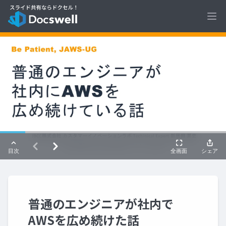
Ope
普通のエンジニアが社内で
AWSを広め続けた話