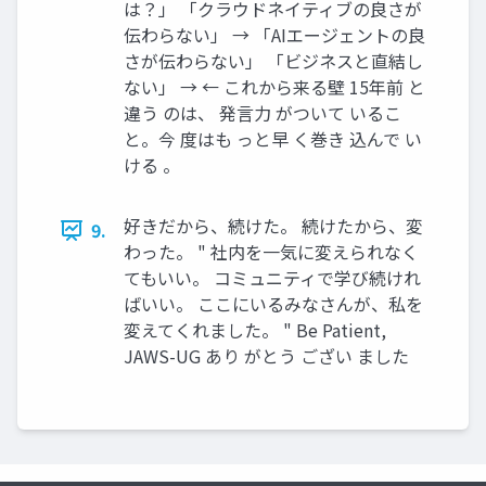
は？」 「クラウドネイティブの良さが
伝わらない」 → 「AIエージェントの良
さが伝わらない」 「ビジネスと直結し
ない」 → ← これから来る壁 15年前 と
違う のは、 発言力 がついて いるこ
と。今 度はも っと早 く巻き 込んで い
ける 。
好きだから、続けた。 続けたから、変
9.
わった。 " 社内を一気に変えられなく
てもいい。 コミュニティで学び続けれ
ばいい。 ここにいるみなさんが、私を
変えてくれました。 " Be Patient,
JAWS-UG あり がとう ござい ました