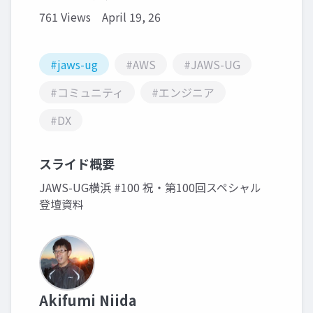
761 Views
April 19, 26
#jaws-ug
#AWS
#JAWS-UG
#コミュニティ
#エンジニア
#DX
スライド概要
JAWS-UG横浜 #100 祝・第100回スペシャル
登壇資料
Akifumi Niida