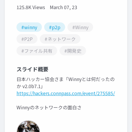
125.8K Views
March 07, 23
#winny
#p2p
#Winny
#P2P
#ネットワーク
#ファイル共有
#開発史
スライド概要
日本ハッカー協会さま「Winnyとは何だったの
か v2.0b7.1」
https://hackers.connpass.com/event/275585/
Winnyのネットワークの面白さ