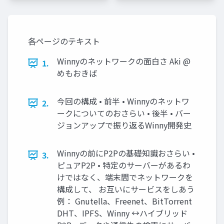
各ページのテキスト
Winnyのネットワークの面白さ Aki @
1.
めもおきば
今回の構成 • 前半 • Winnyのネットワ
2.
ークについてのおさらい • 後半 • バー
ジョンアップで振り返るWinny開発史
Winnyの前にP2Pの基礎知識おさらい •
3.
ピュアP2P • 特定のサーバーがあるわ
けではなく、端末間でネットワークを
構成して、 お互いにサービスをしあう
例： Gnutella、Freenet、BitTorrent
DHT、IPFS、Winny ↔ハイブリッド