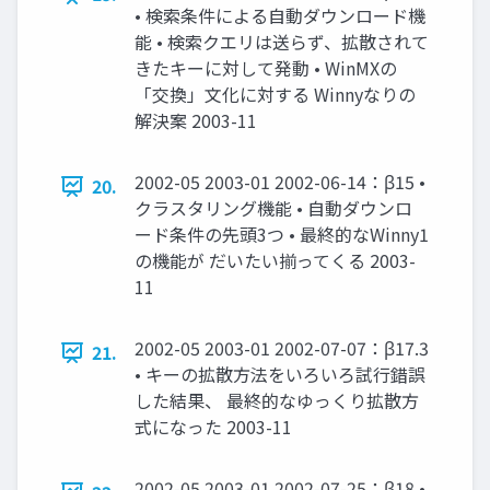
• 検索条件による自動ダウンロード機
能 • 検索クエリは送らず、拡散されて
きたキーに対して発動 • WinMXの
「交換」文化に対する Winnyなりの
解決案 2003-11
2002-05 2003-01 2002-06-14：β15 •
20.
クラスタリング機能 • 自動ダウンロ
ード条件の先頭3つ • 最終的なWinny1
の機能が だいたい揃ってくる 2003-
11
2002-05 2003-01 2002-07-07：β17.3
21.
• キーの拡散方法をいろいろ試行錯誤
した結果、 最終的なゆっくり拡散方
式になった 2003-11
2002-05 2003-01 2002-07-25：β18 •