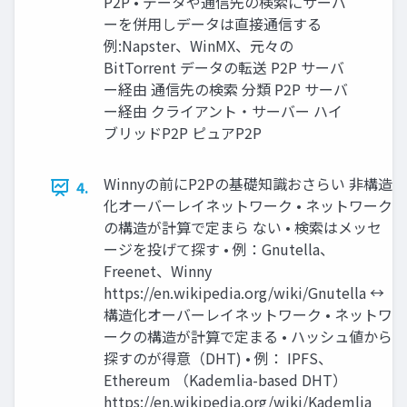
P2P • データや通信先の検索にサーバ
ーを併用しデータは直接通信する
例:Napster、WinMX、元々の
BitTorrent データの転送 P2P サーバ
ー経由 通信先の検索 分類 P2P サーバ
ー経由 クライアント・サーバー ハイ
ブリッドP2P ピュアP2P
Winnyの前にP2Pの基礎知識おさらい 非構造
4.
化オーバーレイネットワーク • ネットワーク
の構造が計算で定まら ない • 検索はメッセ
ージを投げて探す • 例：Gnutella、
Freenet、Winny
https://en.wikipedia.org/wiki/Gnutella ↔
構造化オーバーレイネットワーク • ネットワ
ークの構造が計算で定まる • ハッシュ値から
探すのが得意（DHT) • 例： IPFS、
Ethereum （Kademlia-based DHT）
https://en.wikipedia.org/wiki/Kademlia