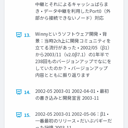
中継とそれによるキャッシュばらま
き • データ中継を利用したPort0（外
部から接続できないノード）対応
Winnyというソフトウェア開発 • 背
13.
景：当時2ch上に開発コミュニティを
立てる流行があった • 2002/05（β1）
から2003/11（v2.0β7.1）の1年半で
238回ものバージョンアップでなにを
していたのか？ • バージョンアップ
内容とともに振り返ります
2002-05 2003-01 2002-04-01 • 最初
14.
の書き込みと開発宣言 2003-11
2002-05 2003-01 2002-05-06：β1 •
15.
一番最初のリリース • だいぶバギーだ
った記憶 2003-11