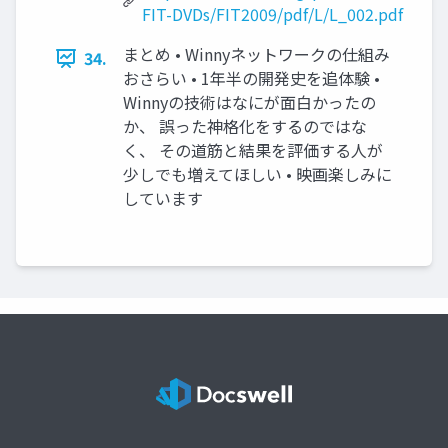
FIT-DVDs/FIT2009/pdf/L/L_002.pdf
まとめ • Winnyネットワークの仕組み
34.
おさらい • 1年半の開発史を追体験 •
Winnyの技術はなにが面白かったの
か、 誤った神格化をするのではな
く、 その道筋と結果を評価する人が
少しでも増えてほしい • 映画楽しみに
しています