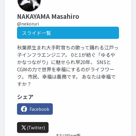
NAKAYAMA Masahiro
@nekoruri
スライド一覧
秋葉原生まれ大手町育ちの歌って踊れる江戸っ
子インフラエンジニア。 0と1が紡ぐ「ゆるや
かなつながり」に魅せられ早20年、 SNSと
CGMの力で世界を幸福にするのがライフワー
ク。 市民、幸福は義務です。 あなたは幸福で
すか？
シェア
Facebook
(Twitter)
またはPlayer版