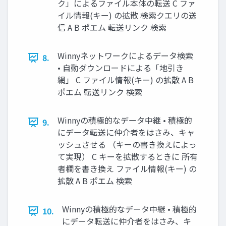
ク」によるファイル本体の転送 C ファ
イル情報(キー) の拡散 検索クエリの送
信 A B ポエム 転送リンク 検索
Winnyネットワークによるデータ検索
8.
• 自動ダウンロードによる「地引き
網」 C ファイル情報(キー) の拡散 A B
ポエム 転送リンク 検索
Winnyの積極的なデータ中継 • 積極的
9.
にデータ転送に仲介者をはさみ、キャ
ッシュさせる （キーの書き換えによっ
て実現） C キーを拡散するときに 所有
者欄を書き換え ファイル情報(キー) の
拡散 A B ポエム 検索
Winnyの積極的なデータ中継 • 積極的
10.
にデータ転送に仲介者をはさみ、キ