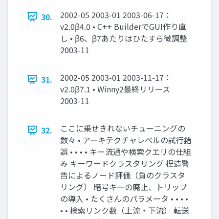
2002-05 2003-01 2003-06-17：
30.
v2.0β4.0 • C++ BuilderでGUI作り直
し • β6、β7あたりはひたすら微調整
2003-11
2002-05 2003-01 2003-11-17：
31.
v2.0β7.1 • Winny2最終リリース
2003-11
ここに乗せきれないチューニングの
32.
数々 • アーキテクチャレベルの試行錯
誤 • • • • キー流通や検索クエリの仕組
み キーワードクラスタリング 捏造警
告によるノード評価（負のクラスタ
リング） 暗号キーの廃止、トリップ
の導入 • たくさんのパラメータ • • • •
• • 検索リンク数（上流・下流） 転送