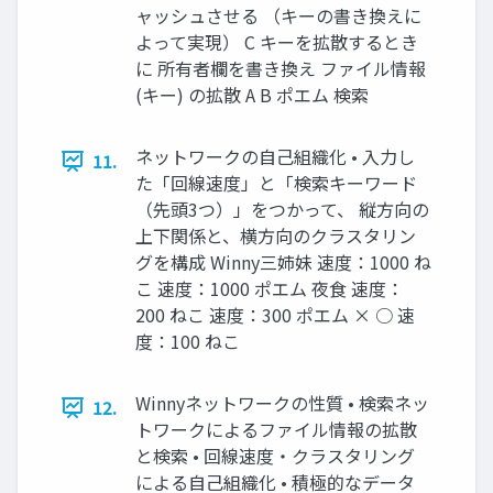
ャッシュさせる （キーの書き換えに
よって実現） C キーを拡散するとき
に 所有者欄を書き換え ファイル情報
(キー) の拡散 A B ポエム 検索
ネットワークの自己組織化 • 入力し
11.
た「回線速度」と「検索キーワード
（先頭3つ）」をつかって、 縦方向の
上下関係と、横方向のクラスタリン
グを構成 Winny三姉妹 速度：1000 ね
こ 速度：1000 ポエム 夜食 速度：
200 ねこ 速度：300 ポエム × ○ 速
度：100 ねこ
Winnyネットワークの性質 • 検索ネッ
12.
トワークによるファイル情報の拡散
と検索 • 回線速度・クラスタリング
による自己組織化 • 積極的なデータ