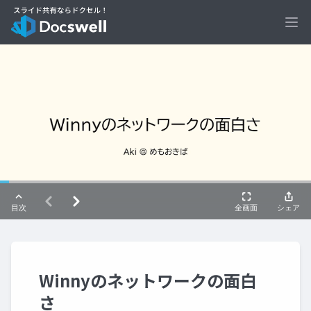
Ope
Winnyのネットワークの面白
さ