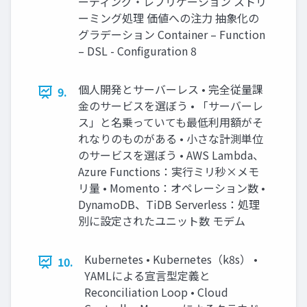
ーディング・レプリケーション ストリ
ーミング処理 価値への注力 抽象化の
グラデーション Container – Function
– DSL - Configuration 8
個人開発とサーバーレス • 完全従量課
9.
金のサービスを選ぼう • 「サーバーレ
ス」と名乗っていても最低利用額がそ
れなりのものがある • 小さな計測単位
のサービスを選ぼう • AWS Lambda、
Azure Functions：実行ミリ秒×メモ
リ量 • Momento：オペレーション数 •
DynamoDB、TiDB Serverless：処理
別に設定されたユニット数 モデム
Kubernetes • Kubernetes（k8s） •
10.
YAMLによる宣言型定義と
Reconciliation Loop • Cloud