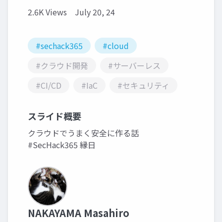
2.6K Views
July 20, 24
#sechack365
#cloud
#クラウド開発
#サーバーレス
#CI/CD
#IaC
#セキュリティ
スライド概要
クラウドでうまく安全に作る話
#SecHack365 縁日
NAKAYAMA Masahiro