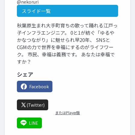
@nekoruri
スライド一覧
秋葉原生まれ大手町育ちの歌って踊れる江戸っ
子インフラエンジニア。 0と1が紡ぐ「ゆるや
かなつながり」に魅せられ早20年、 SNSと
CGMの力で世界を幸福にするのがライフワー
ク。 市民、幸福は義務です。 あなたは幸福で
すか？
シェア
Facebook
(Twitter)
またはPlayer版
LINE