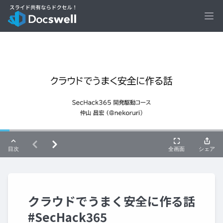
Ope
クラウドでうまく安全に作る話
#SecHack365