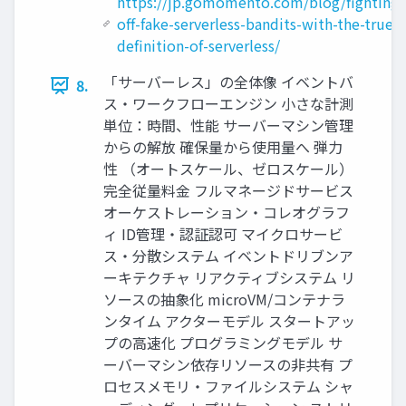
https://jp.gomomento.com/blog/fighting-
off-fake-serverless-bandits-with-the-true-
definition-of-serverless/
「サーバーレス」の全体像 イベントバ
8.
ス・ワークフローエンジン 小さな計測
単位：時間、性能 サーバーマシン管理
からの解放 確保量から使用量へ 弾力
性 （オートスケール、ゼロスケール）
完全従量料金 フルマネージドサービス
オーケストレーション・コレオグラフ
ィ ID管理・認証認可 マイクロサービ
ス・分散システム イベントドリブンア
ーキテクチャ リアクティブシステム リ
ソースの抽象化 microVM/コンテナラ
ンタイム アクターモデル スタートアッ
プの高速化 プログラミングモデル サ
ーバーマシン依存リソースの非共有 プ
ロセスメモリ・ファイルシステム シャ