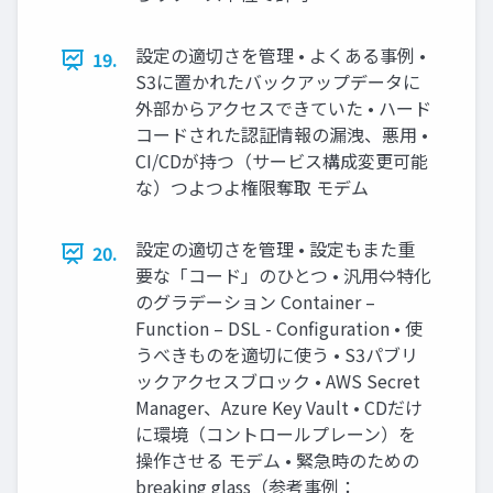
設定の適切さを管理 • よくある事例 •
19.
S3に置かれたバックアップデータに
外部からアクセスできていた • ハード
コードされた認証情報の漏洩、悪用 •
CI/CDが持つ（サービス構成変更可能
な）つよつよ権限奪取 モデム
設定の適切さを管理 • 設定もまた重
20.
要な「コード」のひとつ • 汎用⇔特化
のグラデーション Container –
Function – DSL - Configuration • 使
うべきものを適切に使う • S3パブリ
ックアクセスブロック • AWS Secret
Manager、Azure Key Vault • CDだけ
に環境（コントロールプレーン）を
操作させる モデム • 緊急時のための
breaking glass（参考事例：