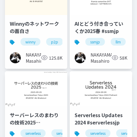
Winnyのネットワーク
AIとどう付き合ってい
の面白さ
くか2025春 #ssmjp
winny
p2p
ssmjp
llm
NAKAYAMA
NAKAYAMA
125.8K
58K
Masahiro
Masahiro
サーバーレスのまわり
Serverless Updates
の技術2025
2024 #serverlessjp
#serverlessjp
serverless
serverlessjp
serverless
serverless