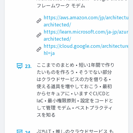
フレームワーク モデム
https://aws.amazon.com/jp/architecture
architected/
https://learn.microsoft.com/ja-jp/azure/
architected/
https://cloud.google.com/architecture
hl=ja
ここまでのまとめ • 短い1年間で作り
23.
たいものを作ろう • そうでない部分
はクラウドサービスの力を借りる •
使える道具を増やしておこう • 最初
からセキュアに • いますぐCI/CDと
IaC • 最小権限原則 • 設定をコードと
して管理 モデム • ベストプラクティ
スを知る
ぷちLT • 推しのクラウドサービス も
24.