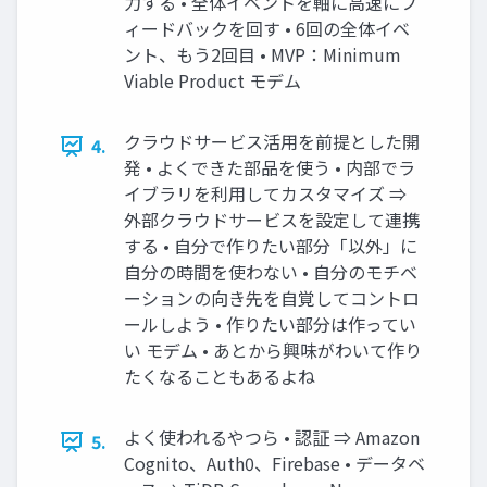
力する • 全体イベントを軸に高速にフ
ィードバックを回す • 6回の全体イベ
ント、もう2回目 • MVP：Minimum
Viable Product モデム
クラウドサービス活用を前提とした開
4.
発 • よくできた部品を使う • 内部でラ
イブラリを利用してカスタマイズ ⇒
外部クラウドサービスを設定して連携
する • 自分で作りたい部分「以外」に
自分の時間を使わない • 自分のモチベ
ーションの向き先を自覚してコントロ
ールしよう • 作りたい部分は作ってい
い モデム • あとから興味がわいて作り
たくなることもあるよね
よく使われるやつら • 認証 ⇒ Amazon
5.
Cognito、Auth0、Firebase • データベ