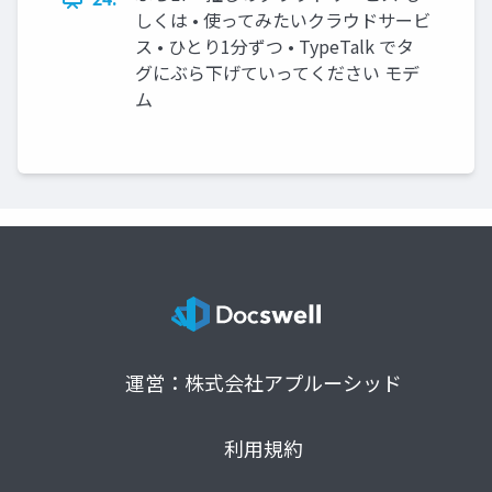
しくは • 使ってみたいクラウドサービ
ス • ひとり1分ずつ • TypeTalk でタ
グにぶら下げていってください モデ
ム
運営：株式会社アプルーシッド
利用規約