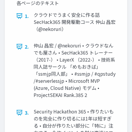
各ページのテキスト
クラウドでうまく安全に作る話
1.
SecHack365 開発駆動コース 仲山 昌宏
（@nekoruri）
仲山 昌宏 / @nekoruri • クラウドなん
2.
でも屋さん • SecHack365 トレーナー
（2017-） • LayerX （2022-） • 技術系
同人誌サークル 「めもおきば」
「ssmjp同人部」 • #ssmjp / #qpstudy
/#serverlessjp • Microsoft MVP
(Azure, Cloud Native) モデム •
ProjectSEKAI Rank.385 2
Security Hackathon 365 • 作りたいも
3.
のを完全に作り切るには1年は短すぎ
る • 自分が作りたい部分に「特に」注