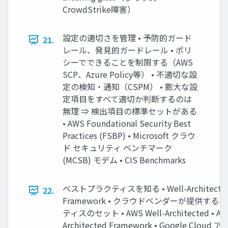
CrowdStrike障害）
設定の適切さを管理 • 予防的ガード
21.
レール、発見的ガードレール • ポリ
シーでできることを制限する（AWS
SCP、Azure Policy等） • 不適切な設
定の検知・通知（CSPM） • 膨大な設
定項目をすべて適切か判断するのは
無理 ⇒ 検出項目の標準セットがある
• AWS Foundational Security Best
Practices (FSBP) • Microsoft クラウ
ド セキュリティ ベンチマーク
(MCSB) モデム • CIS Benchmarks
ベストプラクティスを知る • Well-Architecte
22.
Framework • クラウドベンダーが提供する
ティスのセット • AWS Well-Architected • Azu
Architected Framework • Google Clou