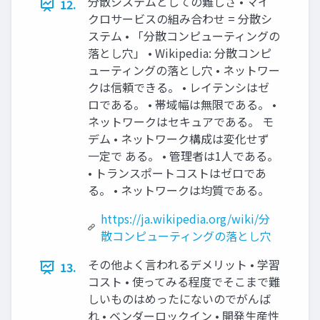
分散システムとしての難しさ • マイ
12.
クロサービスの組み合わせ = 分散シ
ステム • 「分散コンピューティングの
落とし穴」 • Wikipedia: 分散コンピ
ューティングの落とし穴 • ネットワー
クは信頼できる。 • レイテンシはゼ
ロである。 • 帯域幅は無限である。 •
ネットワークはセキュアである。 モ
デム • ネットワーク構成は変化せず
一定で ある。 • 管理者は1人である。
• トランスポートコストはゼロであ
る。 • ネットワークは均質である。
https://ja.wikipedia.org/wiki/分
散コンピューティングの落とし穴
その他よく言われるデメリット • 学習
13.
コスト • 使ってみる程度でそこまで難
しいものはめったにないのでがんば
れ • ベンダーロックイン • 開発生産性