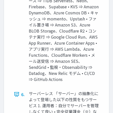
ース ⇒ TiDB Serverless、Neon、
Firebase、Supabase • KVS ⇒ Amazon
DynamoDB、Azure Cosmos DB • キャ
ッシュ ⇒ momento、Upstash • ファ
イル置き場 ⇒ Amazon S3、Azure
BLOB Storage、Cloudflare R2 • コン
テナ実行 ⇒ Google Cloud Run、AWS
App Runner、Azure Container Apps •
アプリ実行 ⇒ AWS Lambda、Azure
Functions、Cloudflare Workers • メ
ール送受信 ⇒ Amazon SES、
SendGrid • 監視・Observability ⇒
Datadog、New Relic モデム • CI/CD
⇒ GitHub Actions
サーバーレス 「サーバー」の抽象化に
6.
よって登場した以下の性質をもつサー
ビス 1. 運用者：自分でサーバーを管理
しなくて良い • 完全従量課金（※）な