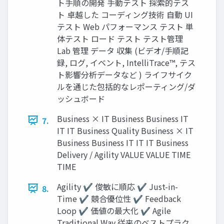
ト手順の開発 手動テスト 探索的テス
ト 卓越した コーディング技術 自動 UI
テスト Web パフォーマンス テスト 単
体テスト ロード テスト テスト管理
Lab 管理 データ 収集 (ビデオ/手順記
録, ログ, イベント, IntelliTrace™, テス
ト影響分析データなど ) ライフサイク
ルを通じた包括的なレポーティング/ダ
ッシュボード
Business × IT Business Business IT
7.
IT IT Business Quality Business × IT
Business Business IT IT IT Business
Delivery / Agility VALUE VALUE TIME
TIME
Agility ✔ 俊敏に順応 ✔ Just-in-
8.
Time ✔ 競合優位性 ✔ Feedback
Loop ✔ 価値の最大化 ✔ Agile
Traditional Way 従来のベストプラク