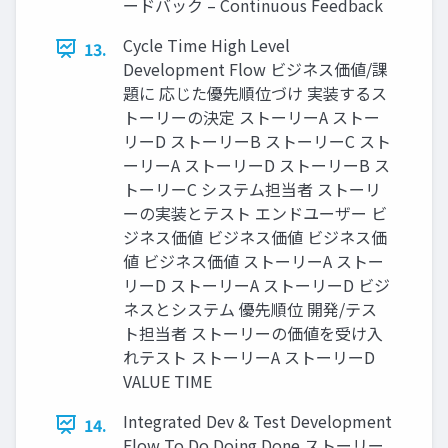
ードバック – Continuous Feedback
Cycle Time High Level
13.
Development Flow ビジネス価値/課
題に 応じた優先順位づけ 実装するス
トーリーの決定 ストーリーA ストー
リーD ストーリーB ストーリーC スト
ーリーA ストーリーD ストーリーB ス
トーリーC システム担当者 ストーリ
ーの実装とテスト エンドユーザー ビ
ジネス価値 ビジネス価値 ビジネス価
値 ビジネス価値 ストーリーA ストー
リーD ストーリーA ストーリーD ビジ
ネスとシステム 優先順位 開発/テス
ト担当者 ストーリーの価値を受け入
れテスト ストーリーA ストーリーD
VALUE TIME
Integrated Dev & Test Development
14.
Flow To Do Doing Done ストーリー