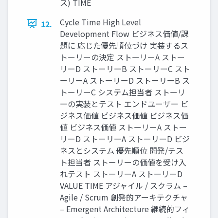
ス) TIME
Cycle Time High Level
12.
Development Flow ビジネス価値/課
題に 応じた優先順位づけ 実装するス
トーリーの決定 ストーリーA ストー
リーD ストーリーB ストーリーC スト
ーリーA ストーリーD ストーリーB ス
トーリーC システム担当者 ストーリ
ーの実装とテスト エンドユーザー ビ
ジネス価値 ビジネス価値 ビジネス価
値 ビジネス価値 ストーリーA ストー
リーD ストーリーA ストーリーD ビジ
ネスとシステム 優先順位 開発/テス
ト担当者 ストーリーの価値を受け入
れテスト ストーリーA ストーリーD
VALUE TIME アジャイル / スクラム –
Agile / Scrum 創発的アーキテクチャ
– Emergent Architecture 継続的フィ