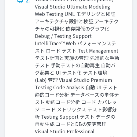
2.
Visual Studio Ultimate Modeling
Web Testing UML モデリングと検証
アーキテクチャ設計と検証 アーキテク
チャの可視化 依存関係のグラフ化
Debug / Testing Support
IntelliTrace™ Web パフォーマンステ
スト ロード テスト Test Management
テスト計画と実施の管理 先進的な手動
テスト 手動テストの自動再生 自動バ
グ起票と UI テスト化 テスト環境
(Lab) 管理 Visual Studio Premium
Testing Code Analysis 自動 UI テスト
静的コード分析 データベースの単体テ
スト 動的コード分析 コード カバレッ
ジ コード メトリックス テスト影響分
析 Testing Support テスト データの
自動生成 コードとDBの変更管理
Visual Studio Professional