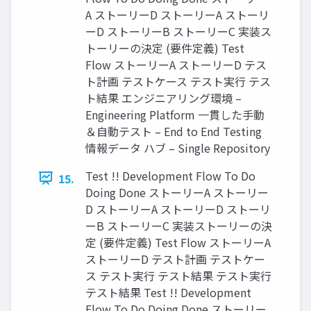
A ストーリーD ストーリーA ストーリ
ーD ストーリーB ストーリーC 実装ス
トーリーの決定 (要件定義) Test
Flow ストーリーA ストーリーD テス
ト計画 テストケース テスト実⾏ テス
ト結果 エンジニアリング環境 –
Engineering Platform 一貫した手動
＆自動テスト – End to End Testing
情報データ ハブ – Single Repository
Test !! Development Flow To Do
15.
Doing Done ストーリーA ストーリー
D ストーリーA ストーリーD ストーリ
ーB ストーリーC 実装ストーリーの決
定 (要件定義) Test Flow ストーリーA
ストーリーD テスト計画 テストケー
ス テスト実⾏ テスト結果 テスト実⾏
テスト結果 Test !! Development
Flow To Do Doing Done ストーリー