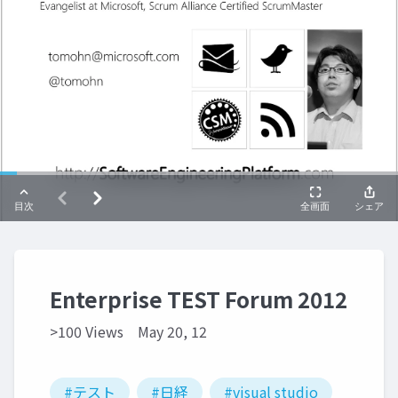
Enterprise TEST Forum 2012
>100 Views
May 20, 12
#テスト
#日経
#visual studio