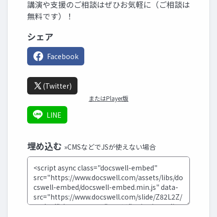
講演や支援のご相談はぜひお気軽に（ご相談は
無料です）！
シェア
Facebook
(Twitter)
またはPlayer版
LINE
埋め込む
»CMSなどでJSが使えない場合