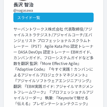
長沢 智治
@nagasawa
スライド一覧
サーバントワークス株式会社 代表取締役/アジ
ャイルストラテジスト/アジャイルコーチ/エバ
ンジェリスト プロフェッショナルスクラムト
レーナー（PST） Agile Kata Pro 認定トレーナ
ー DASA DevOps 認定トレーナー EBMガイド、
カンバンガイド、フローシステムガイドなど多
数を翻訳 監訳:『More Effective Agile』
『Adaptive Code』『今すぐ実践！カンバンに
よるアジャイルプロジェクトマネジメント』
『アジャイルソフトウェアエンジニアリング』
翻訳: 『EBM実践ガイド: アジャイルマネジメン
トフレームワーク』『プロフェッショナルアジ
ャイルリーダー』 執筆: 『Keynoteで魅せる
「伝える」プレゼンテーションテクニック』