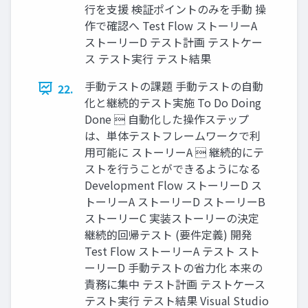
⾏を⽀援 検証ポイントのみを手動 操
作で確認へ Test Flow ストーリーA
ストーリーD テスト計画 テストケー
ス テスト実⾏ テスト結果
手動テストの課題 手動テストの自動
22.
化と継続的テスト実施 To Do Doing
Done  自動化した操作ステップ
は、単体テストフレームワークで利
⽤可能に ストーリーA  継続的にテ
ストを⾏うことができるようになる
Development Flow ストーリーD ス
トーリーA ストーリーD ストーリーB
ストーリーC 実装ストーリーの決定
継続的回帰テスト (要件定義) 開発
Test Flow ストーリーA テスト スト
ーリーD 手動テストの省⼒化 本来の
責務に集中 テスト計画 テストケース
テスト実⾏ テスト結果 Visual Studio