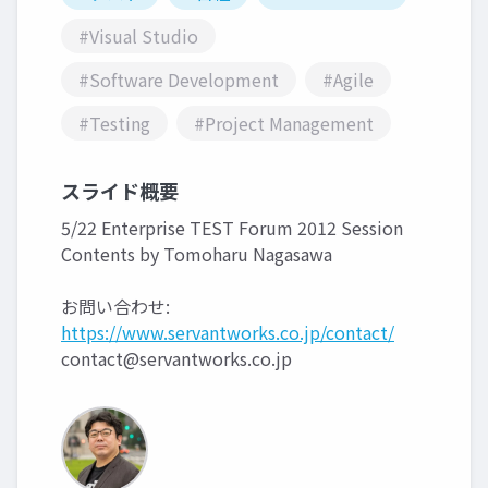
#Visual Studio
#Software Development
#Agile
#Testing
#Project Management
スライド概要
5/22 Enterprise TEST Forum 2012 Session
Contents by Tomoharu Nagasawa
お問い合わせ:
https://www.servantworks.co.jp/contact/
contact@servantworks.co.jp