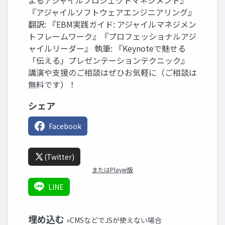
よるアジャイルプロジェクトマネジメント』
『アジャイルソフトウェアエンジニアリング』
翻訳: 『EBM実践ガイド: アジャイルマネジメン
トフレームワーク』『プロフェッショナルアジ
ャイルリーダー』 執筆: 『Keynoteで魅せる
「伝える」プレゼンテーションテクニック』
講演や支援のご相談はぜひお気軽に（ご相談は
無料です）！
シェア
Facebook
(Twitter)
またはPlayer版
LINE
埋め込む
»CMSなどでJSが使えない場合