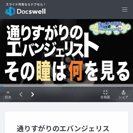
Ope
通りすがりのエバンジェリス