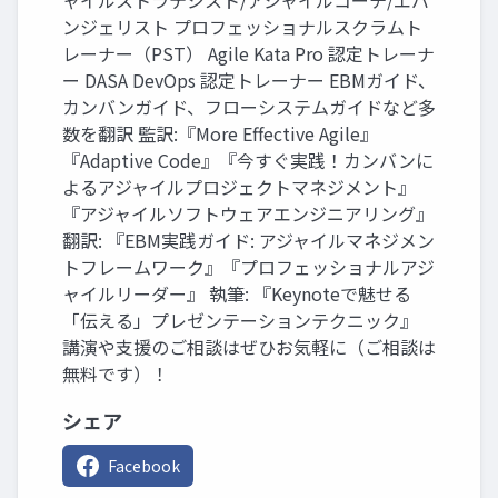
ャイルストラテジスト/アジャイルコーチ/エバ
ンジェリスト プロフェッショナルスクラムト
レーナー（PST） Agile Kata Pro 認定トレーナ
ー DASA DevOps 認定トレーナー EBMガイド、
カンバンガイド、フローシステムガイドなど多
数を翻訳 監訳:『More Effective Agile』
『Adaptive Code』『今すぐ実践！カンバンに
よるアジャイルプロジェクトマネジメント』
『アジャイルソフトウェアエンジニアリング』
翻訳: 『EBM実践ガイド: アジャイルマネジメン
トフレームワーク』『プロフェッショナルアジ
ャイルリーダー』 執筆: 『Keynoteで魅せる
「伝える」プレゼンテーションテクニック』
講演や支援のご相談はぜひお気軽に（ご相談は
無料です）！
シェア
Facebook