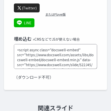
(Twitter)
またはPlayer版
LINE
埋め込む
»CMSなどでJSが使えない場合
（ダウンロード不可）
関連スライド