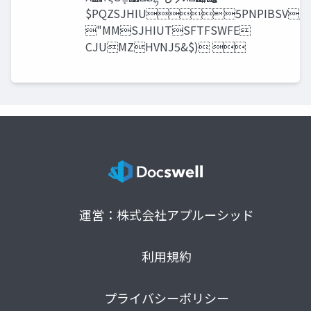
$PQZSJHIU5PNPIBSV/B
"MMSJHIUTSFTFSWFE
CJUMZHVNJ5&$) 
運営：株式会社アプルーシッド
利用規約
プライバシーポリシー