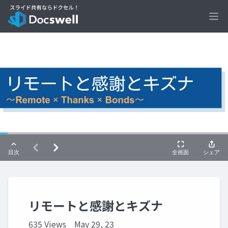
Ope
リモートと感謝とキズナ
635 Views
May 29, 23