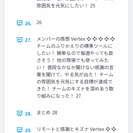
雰囲気を元気にしたい！ 25
26
26.
メンバーの感想 Vertex ❖ ❖ ❖ ❖ ❖
27.
チームのふりかえりの標準ツールに
したい！ 簡単なので毎週やっても良
さそう！ 他の現場でも使ってみた
い！ 普段なかなか聞けない感謝の言
葉を聞けて、やる気が出た！ チーム
の雰囲気を元気にする目標が達成で
きた！ チームのキズナを深めあう取
り組みになった！ 27
まとめ 28
28.
リモートと感謝とキズナ Vertex ❖ ❖
29.