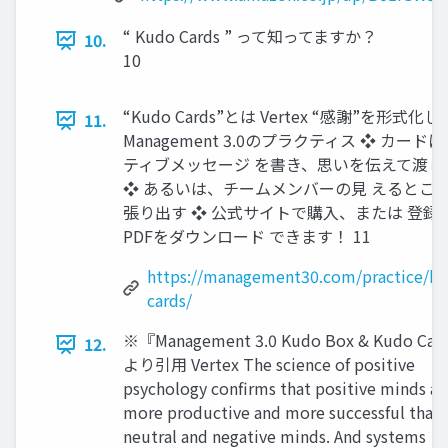
“ Kudo Cards ” って知ってますか？
10.
10
“Kudo Cards”とは Vertex “感謝”を形式化し
11.
Management 3.0のプラクティス ❖ カード
ティブメッセージ を書き、思いを伝えて渡し
❖ あるいは、チームメンバーの見 えるとこ
張り出す ❖ 公式サイトで購入、または 登録
PDFをダウンロード できます！ 11
https://management30.com/practice/k
cards/
※『Management 3.0 Kudo Box & Kudo Car
12.
より引用 Vertex The science of positive
psychology confirms that positive minds ar
more productive and more successful than
neutral and negative minds. And systems