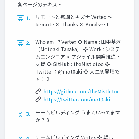
各ページのテキスト
リモートと感謝とキズナ Vertex 〜
1.
Remote × Thanks × Bonds〜 1
Who am I ? Vertex ❖ Name : 田中基淳
2.
（Motoaki Tanaka） ❖ Work : システ
ムエンジニア ➢ アジャイル開発推進・
支援 ❖ GitHub : theMistletoe ❖
Twitter：@mot0aki ❖ 人生初登壇で
す！ 2
https://github.com/theMistletoe
https://twitter.com/mot0aki
チームビルディング うまくいってます
3.
か？ 3
チームビルディング Vertex ❖ 難し
4.