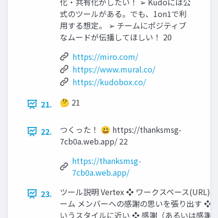
化・共有化がしたい！ ➢ Kudoには公
式のツールがある。でも、1on1で利
用する想定。 ➢ チームにポジティブ
なムードが伝播してほしい！ 20
https://miro.com/
https://www.mural.co/
https://kudobox.co/
🤔 21
21.
つくった！ 😃 https://thanksmsg-
22.
7cb0a.web.app/ 22
https://thanksmsg-
7cb0a.web.app/
ツール説明 Vertex ❖ ワークスペース(URL
23.
ーム メンバーへの感謝の思いを張り出す ❖ Kud
いうスタイルに近い ❖ 感謝（あるいは感謝