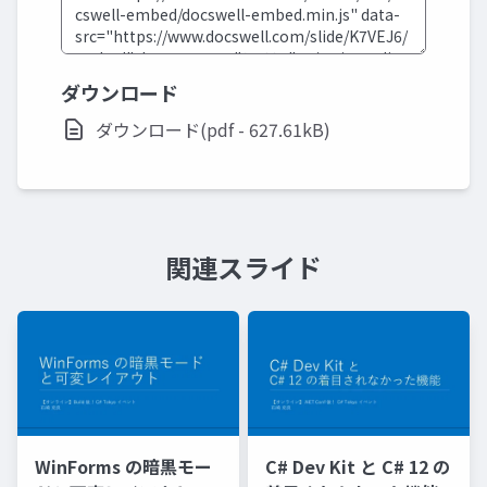
ダウンロード
ダウンロード(pdf - 627.61kB)
関連スライド
WinForms の暗黒モー
C# Dev Kit と C# 12 の