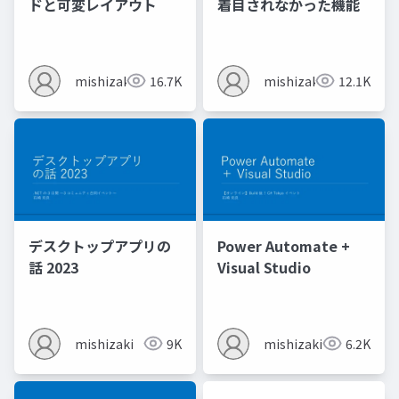
ドと可変レイアウト
着目されなかった機能
mishizaki
16.7K
mishizaki
12.1K
デスクトップアプリの
Power Automate +
話 2023
Visual Studio
mishizaki
9K
mishizaki
6.2K