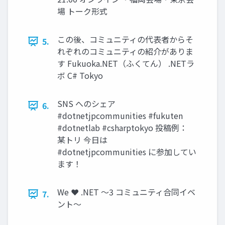
場 トーク形式
この後、コミュニティの代表者からそ
5.
れぞれのコミュニティの紹介がありま
す Fukuoka.NET（ふくてん） .NETラ
ボ C# Tokyo
SNS へのシェア
6.
#dotnetjpcommunities #fukuten
#dotnetlab #csharptokyo 投稿例：
某トリ 今日は
#dotnetjpcommunities に参加してい
ます！
We ❤ .NET ～3 コミュニティ合同イベ
7.
ント～