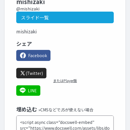
mishizaki
@mishizaki
スライド一覧
mishizaki
シェア
Facebook
(Twitter)
またはPlayer版
LINE
埋め込む
»CMSなどでJSが使えない場合