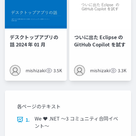
デスクトップアプリの
ついに出た Eclipse の
話 2024 年 01 月
GitHub Copilot を試す
mishizaki
3.5K
mishizaki
3.3K
各ページのテキスト
We ❤ .NET ～3 コミュニティ合同イベ
1.
ント～