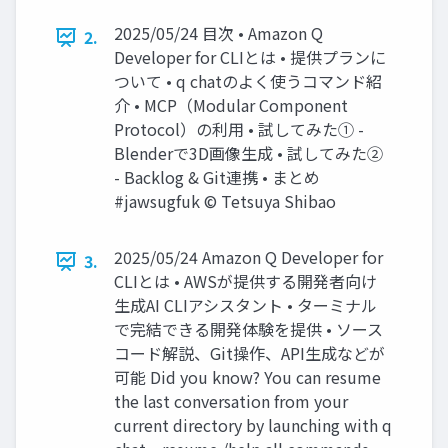
2025/05/24 目次 • Amazon Q
2.
Developer for CLIとは • 提供プランに
ついて • q chatのよく使うコマンド紹
介 • MCP（Modular Component
Protocol）の利用 • 試してみた① -
Blenderで3D画像生成 • 試してみた②
- Backlog & Git連携 • まとめ
#jawsugfuk © Tetsuya Shibao
2025/05/24 Amazon Q Developer for
3.
CLIとは • AWSが提供する開発者向け
生成AI CLIアシスタント • ターミナル
で完結できる開発体験を提供 • ソース
コード解説、Git操作、API生成などが
可能 Did you know? You can resume
the last conversation from your
current directory by launching with q