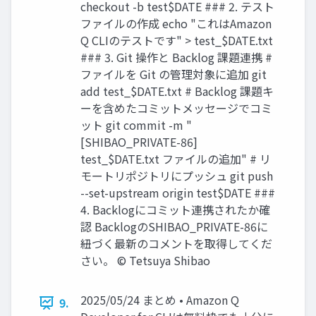
checkout -b test$DATE ### 2. テスト
ファイルの作成 echo "これはAmazon
Q CLIのテストです" > test_$DATE.txt
### 3. Git 操作と Backlog 課題連携 #
ファイルを Git の管理対象に追加 git
add test_$DATE.txt # Backlog 課題キ
ーを含めたコミットメッセージでコミ
ット git commit -m "
[SHIBAO_PRIVATE-86]
test_$DATE.txt ファイルの追加" # リ
モートリポジトリにプッシュ git push
--set-upstream origin test$DATE ###
4. Backlogにコミット連携されたか確
認 BacklogのSHIBAO_PRIVATE-86に
紐づく最新のコメントを取得してくだ
さい。 © Tetsuya Shibao
2025/05/24 まとめ • Amazon Q
9.