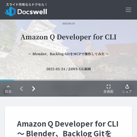
Ope
Amazon Q Developer for CLI
〜 Blender、Backlog Gitを