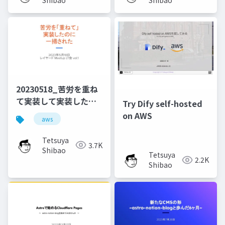
20230518_苦労を重ね
て実装して実装したの
Try Dify self-hosted
に一掃されたこと
on AWS
aws
Tetsuya
3.7K
Shibao
Tetsuya
2.2K
Shibao