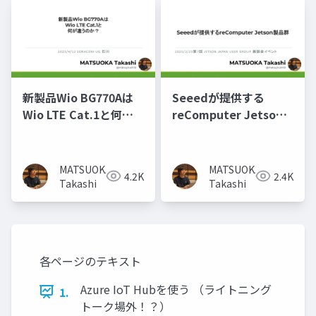
新製品Wio BG770Aは
Seeedが提供する
Wio LTE Cat.1と何が
reComputer Jetson
違うのか？
製品群
MATSUOKA
MATSUOKA
4.2K
2.4K
Takashi
Takashi
各ページのテキスト
Azure IoT Hubを使う （ライトニング
1.
トーク場外！？）