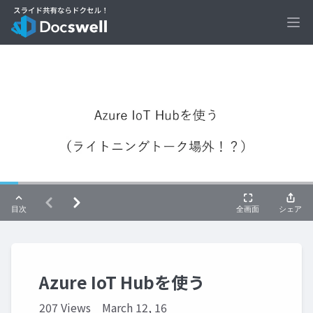
Ope
Azure IoT Hubを使う
207 Views
March 12, 16