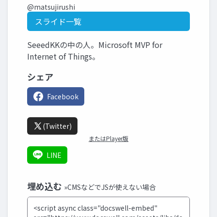
@matsujirushi
スライド一覧
SeeedKKの中の人。Microsoft MVP for
Internet of Things。
シェア
Facebook
(Twitter)
またはPlayer版
LINE
埋め込む
»CMSなどでJSが使えない場合