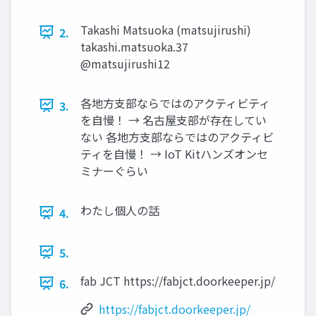
Takashi Matsuoka (matsujirushi)
2.
takashi.matsuoka.37
@matsujirushi12
各地方支部ならではのアクティビティ
3.
を自慢！ → 名古屋支部が存在してい
ない 各地方支部ならではのアクティビ
ティを自慢！ → IoT Kitハンズオンセ
ミナーぐらい
わたし個人の話
4.
5.
fab JCT https://fabjct.doorkeeper.jp/
6.
https://fabjct.doorkeeper.jp/