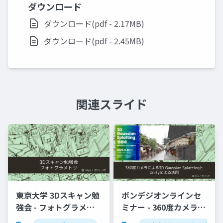
ダウンロード
ダウンロード(pdf - 2.17MB)
ダウンロード(pdf - 2.45MB)
関連スライド
東京大学 3Dスキャン勉
ボンデジオンラインセ
強会 - フォトグラメト
ミナー - 360度カメラに
リ」
よる3D Gaussian