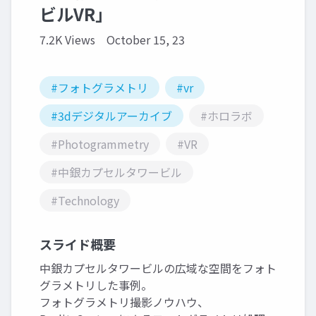
ビルVR」
7.2K Views
October 15, 23
#フォトグラメトリ
#vr
#3dデジタルアーカイブ
#ホロラボ
#Photogrammetry
#VR
#中銀カプセルタワービル
#Technology
スライド概要
中銀カプセルタワービルの広域な空間をフォト
グラメトリした事例。
フォトグラメトリ撮影ノウハウ、