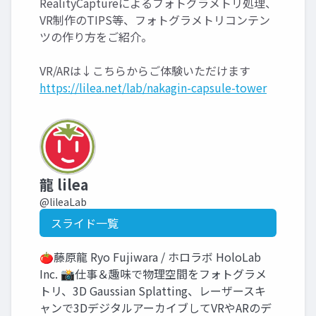
RealityCaptureによるフォトグラメトリ処理、
VR制作のTIPS等、フォトグラメトリコンテン
ツの作り方をご紹介。
VR/ARは↓こちらからご体験いただけます
https://lilea.net/lab/nakagin-capsule-tower
龍 lilea
@lileaLab
スライド一覧
🍅藤原龍 Ryo Fujiwara / ホロラボ HoloLab
Inc. 📸仕事＆趣味で物理空間をフォトグラメ
トリ、3D Gaussian Splatting、レーザースキ
ャンで3DデジタルアーカイブしてVRやARのデ