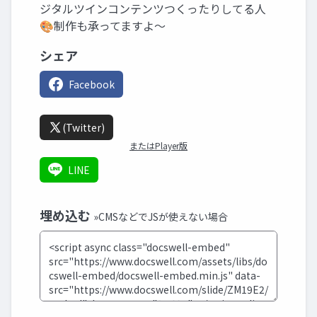
ジタルツインコンテンツつくったりしてる人
🎨制作も承ってますよ～
シェア
Facebook
(Twitter)
またはPlayer版
LINE
埋め込む
»CMSなどでJSが使えない場合