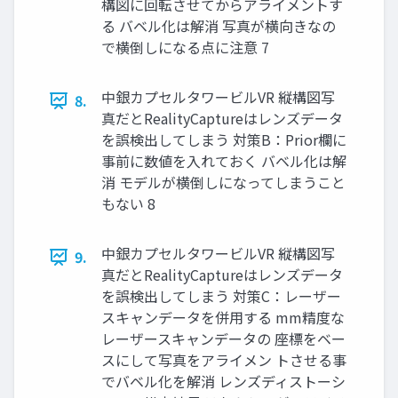
構図に回転させてからアライメントす
る バベル化は解消 写真が横向きなの
で横倒しになる点に注意 7
中銀カプセルタワービルVR 縦構図写
8.
真だとRealityCaptureはレンズデータ
を誤検出してしまう 対策B：Prior欄に
事前に数値を入れておく バベル化は解
消 モデルが横倒しになってしまうこと
もない 8
中銀カプセルタワービルVR 縦構図写
9.
真だとRealityCaptureはレンズデータ
を誤検出してしまう 対策C：レーザー
スキャンデータを併用する mm精度な
レーザースキャンデータの 座標をベー
スにして写真をアライメン トさせる事
でバベル化を解消 レンズディストーシ