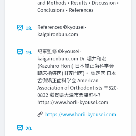
and Methods • Results • Discussion •
Conclusions • References
References ©kyousei-
18.
kaigaironbun.com
記事監修 ©kyousei-
19.
kaigaironbun.com Dr. 堀井和宏
(Kazuhiro Horii) 日本矯正歯科学会
臨床指導医(旧専門医)・ 認定医 日本
舌側矯正歯科学会 American
Association of Orthodontists 〒520-
0832 滋賀県大津市粟津町4-7
https://www.horii-kyousei.com
https://www.horii-kyousei.com
20.