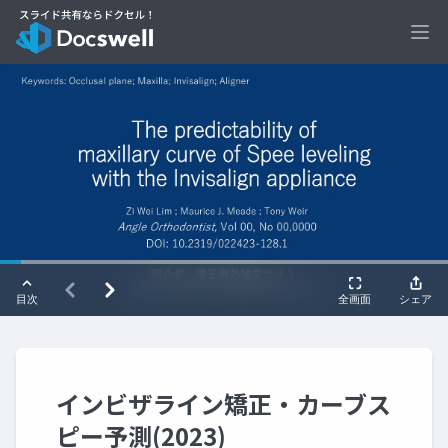
Ope
インビザライン矯正・カーブス
ピー予測(2023)