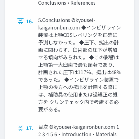
Conclusions • References
5.Conclusions ©kyousei-
16.
kaigaironbun.com ◆インビザライン
装置は上顎COSレベリングを正確に
予測しなかった。 ◆圧下、挺出の計
画に関わらず、臼歯部の圧下が増加
する傾向がみられた。 ◆この影響は
上顎第一大臼歯で最も顕著であり、
計画された圧下は117％、挺出は48％
であった。 ◆インビザライン装置で
上顎の後方への挺出を計画する際に
は、補助具の使用または過矯正の処
方を クリンチェック内で考慮する必
要がある。
目次 ©kyousei-kaigaironbun.com 1
17.
2 3 4 5 6 • Introduction • Materials