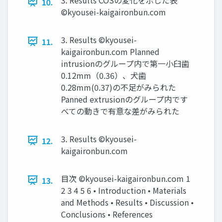
10.
©kyousei-kaigaironbun.com
3. Results ©kyousei-
11.
kaigaironbun.com Planned
intrusionのグループ内で第一小臼歯
0.12mm（0.36）、犬歯
0.28mm(0.37)の不足がみられた
Panned extrusionのグループ内です
べての動きで有意な差がみられた
3. Results ©kyousei-
12.
kaigaironbun.com
目次 ©kyousei-kaigaironbun.com 1
13.
2 3 4 5 6 • Introduction • Materials
and Methods • Results • Discussion •
Conclusions • References