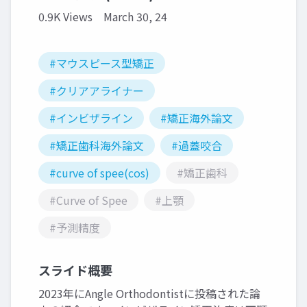
0.9K Views
March 30, 24
#マウスピース型矯正
#クリアアライナー
#インビザライン
#矯正海外論文
#矯正歯科海外論文
#過蓋咬合
#curve of spee(cos)
#矯正歯科
#Curve of Spee
#上顎
#予測精度
スライド概要
2023年にAngle Orthodontistに投稿された論