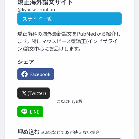
矯正海外論文サイト
@kyousei-ronbun
スライド一覧
矯正歯科の海外最新論文をPubMedから紹介し
ます。特にマウスピース型矯正(インビザライ
ン)論文中心にお届けします。
シェア
Facebook
(Twitter)
またはPlayer版
LINE
埋め込む
»CMSなどでJSが使えない場合