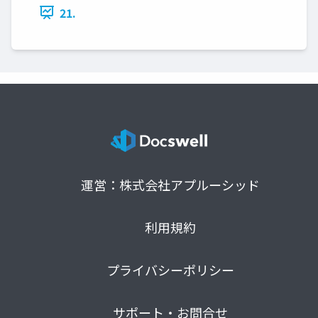
21.
運営：株式会社アプルーシッド
利用規約
プライバシーポリシー
サポート・お問合せ