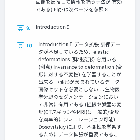
画像を反転して情報を補う手法が 有効
である) Fig2は次ページを参照 8
Introduction 9
9.
Introduction  データ拡張 訓練デー
10.
タが不足しているため、elastic
deformations (弾性変形) を用いる
(利点) Invariance to deformation (変
形に対する不変性) を学習することが
出来る →変形が含まれているデータ
画像セットを必要としない ∴生物医
学分野のセグメンテーションにおい
て非常に有用である (組織や臓器の変
形(CTスキャンやMRI)は一般的/変形
を効率的にシミュレーション可能)
Dosovitskiy により、不変性を学習す
るためにデータ拡張が重要であるこ