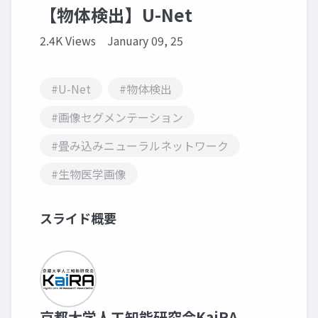
【物体検出】U-Net
2.4K Views
January 09, 25
#U-Net
#物体検出
#画像セグメンテーション
#畳み込みニューラルネットワーク
#生物医学画像
スライド概要
京都大学人工知能研究会KaiRA