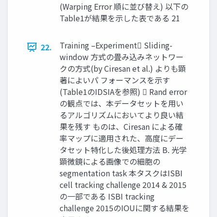
(Warping Error 順に並び替え) 以下の
Table1が結果を示した表である 21
Training –Experiment Sliding-
22.
window 方式の畳み込みネットワー
クの方式(by Ciresan et al.) よりも顕
著によいパ フォーマンスを示す
(Table1のIDSIAを参照)  Rand error
の観点では、本データセットを用い
るアルゴリズムにおいてより良い結
果を残す ものは、Ciresan による確
率マップに適用された、高度にデー
タセット特化した後処理方法 B. 光学
顕微鏡による画像での細胞の
segmentation task 本タスクはISBI
cell tracking challenge 2014 & 2015
の一部である ISBI tracking
challenge 2015のIOUに関する結果を