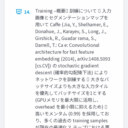
Training –概要 訓練について  入力
14.
画像とセグメンテーションマップを
用いて Caffe (Jia, Y., Shelhamer, E.,
Donahue, J., Karayev, S., Long, J.,
Girshick, R., Guadar rama, S.,
Darrell, T.: Ca e: Convolutional
architecture for fast feature
embedding (2014), arXiv:1408.5093
[cs.CV]) の stochastic gradient
descent (確率的勾配降下法) により
ネットワークを訓練する  大きなバ
ッチサイズよりも大きな入力タイル
を優先してバッチサイズを1とする
(GPUメモリを最大限に活用し、
overhead を最小限に抑えるため) 
高いモメンタム (0.99) を採用してお
り、多くの過去の training samples
が現在の最適化ス テップにおける更