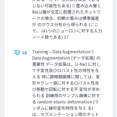
しない可能性もある)  畳み込み層と
ReLU層が交互に配置されたネットワ
ークの場合、初期の重みは標準偏差
が のガウス分布から得られる (ここ
で、 は1つのニューロンに対する入力
ノード数である) 17
Training – Data Augmentation 
18.
Data Augmentation (データ拡張) の
重要性 データ拡張は、U-Net に対し
て不変性及びロバスト性の特性を与
える 特に顕微鏡画像に関しては、変
形やグレー値に対するロバスト性及
び移動や回転に対する不 変性が求め
られる 訓練用のサンプル画像に対す
る random elastic deformation (ラ
ンダムに線形変形特性を与え る)
は、セグメンテーション用のネット