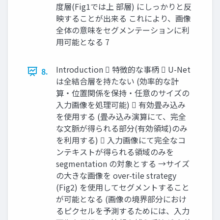
度層(Fig1では上 部層) にしっかりと反
映することが出来る これにより、画像
全体の意味をセグメンテーションに利
用可能となる 7
Introduction  特徴的な事柄  U-Net
8.
は全結合層を持たない (効率的な計
算・位置関係を保持・任意のサイズの
入力画像を処理可能)  有効畳み込み
を使用する (畳み込み演算にて、完全
な文脈が得られる部分(有効領域)のみ
を利用する)  入力画像にて完全なコ
ンテキストが得られる領域のみを
segmentation の対象とする →サイズ
の大きな画像を over-tile strategy
(Fig2) を使用してセグメントすること
が可能となる (画像の境界部分におけ
るピクセルを予測するためには、入力