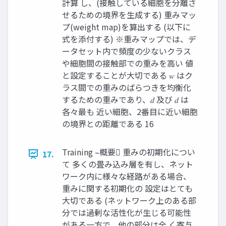
計算 し、(接触している細胞を分離さ
せるための境界を生成する) 重みマッ
プ(weight map)を算出する (以下に
式を添付する) ※重みマップでは、デ
ータセット内で頻度の少ないクラス
や細胞間の接触部での重みを高い 値
と設定することが大切である 𝑤 はク
ラス間での重みのばらつきを均衡化
するための重みであり、𝑑 及び 𝑑 は
各々最も 近い細胞、2番目に近い細胞
の境界との距離である 16
Training –概要 重みの初期化につい
17.
て 多くの畳み込み層を有し、ネット
ワーク内に様々な経路がある場合、
重みに関する初期化の 設定はとても
大切である (ネットワーク上のある部
分では過剰な活性化が生じる可能性
がある一方で、他の部分は全 く寄与