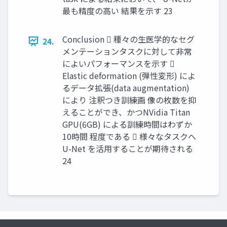
最も精度の高い 結果を示す 23
Conclusion  種々の生医学的なセグ
24.
メンテーションタスクに対して非常
によいパフォーマンスを示す 
Elastic deformation (弾性変形) によ
るデータ拡張(data augmentation)
により 注釈つき訓練画 像の枚数を抑
えることができ、かつNVidia Titan
GPU(6GB) による訓練時間はわずか
10時間 程度である  様々なタスクへ
U-Net を活用することが期待される
24