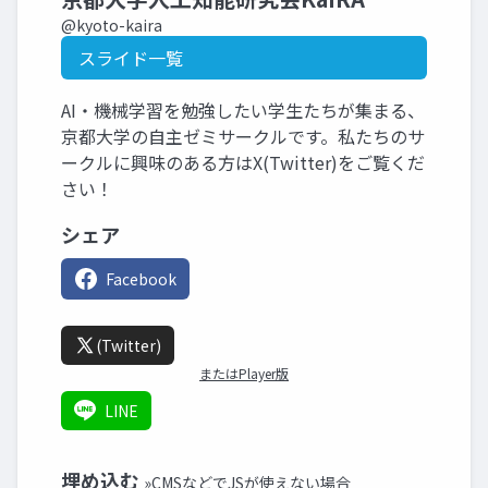
@kyoto-kaira
スライド一覧
AI・機械学習を勉強したい学生たちが集まる、
京都大学の自主ゼミサークルです。私たちのサ
ークルに興味のある方はX(Twitter)をご覧くだ
さい！
シェア
Facebook
(Twitter)
またはPlayer版
LINE
埋め込む
»CMSなどでJSが使えない場合