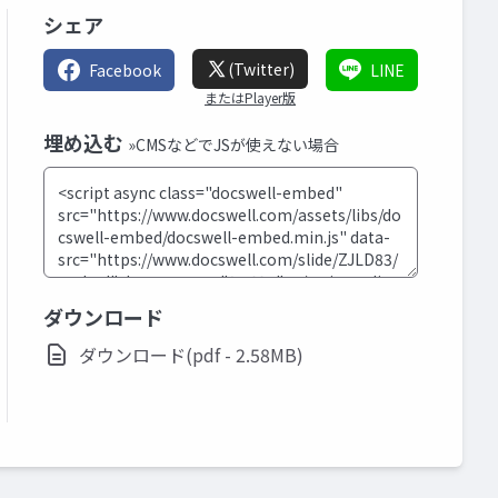
シェア
(Twitter)
Facebook
LINE
またはPlayer版
埋め込む
»CMSなどでJSが使えない場合
ダウンロード
ダウンロード(pdf - 2.58MB)