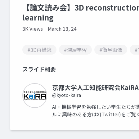
【論文読み会】3D reconstruction fr
learning
3K Views
March 13, 24
#3D再構築
#深層学習
#衛星画像
スライド概要
京都大学人工知能研究会KaiRA
@kyoto-kaira
AI・機械学習を勉強したい学生たちが
ルに興味のある方はX(Twitter)をご