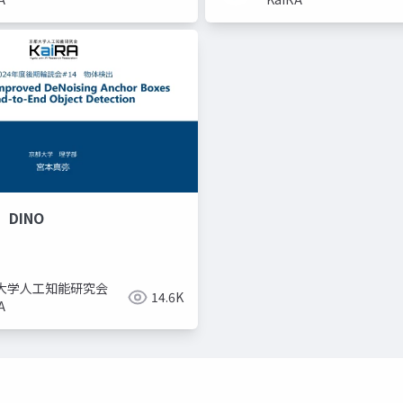
DINO
大学人工知能研究会
14.6K
A