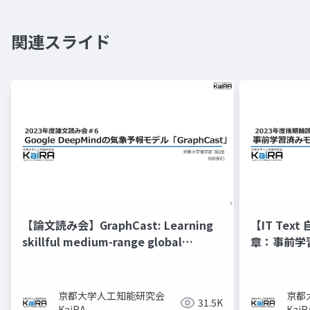
関連スライド
【論文読み会】GraphCast: Learning
【IT Te
skillful medium-range global
章：事前学
weather forecasting
京都大学人工知能研究会
京都
31.5K
KaiRA
KaiR