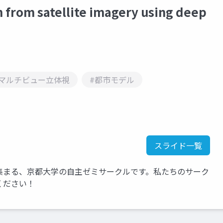
om satellite imagery using deep
#マルチビュー立体視
#都市モデル
スライド一覧
集まる、京都大学の自主ゼミサークルです。私たちのサーク
覧ください！