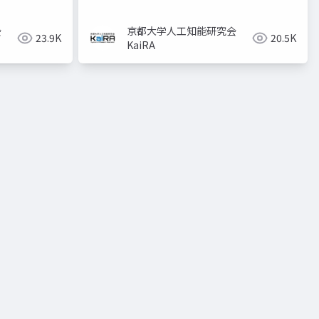
会
京都大学人工知能研究会
23.9K
20.5K
KaiRA