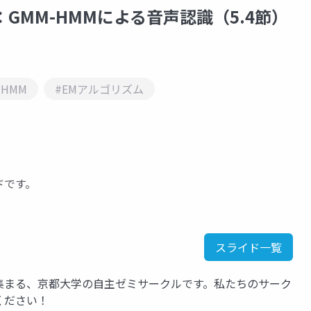
：GMM-HMMによる音声認識（5.4節）
-HMM
#EMアルゴリズム
ドです。
スライド一覧
集まる、京都大学の自主ゼミサークルです。私たちのサーク
覧ください！