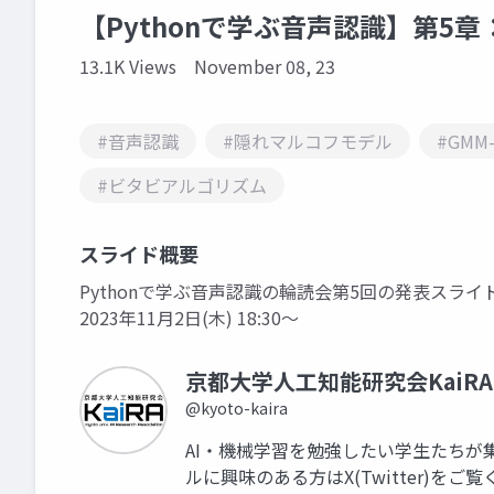
【Pythonで学ぶ音声認識】第5章
13.1K Views
November 08, 23
#音声認識
#隠れマルコフモデル
#GMM
#ビタビアルゴリズム
スライド概要
Pythonで学ぶ音声認識の輪読会第5回の発表スライ
2023年11月2日(木) 18:30～
京都大学人工知能研究会KaiRA
@kyoto-kaira
AI・機械学習を勉強したい学生たちが
ルに興味のある方はX(Twitter)をご