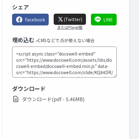
シェア
(Twitter)
Facebook
LINE
またはPlayer版
埋め込む
»CMSなどでJSが使えない場合
ダウンロード
ダウンロード(pdf - 5.46MB)