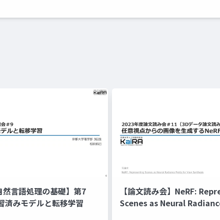
xt 自然言語処理の基礎】第7
【論文読み会】NeRF: Repre
習済みモデルと転移学習
Scenes as Neural Radianc
for View Synthesis