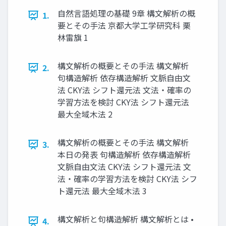
⾃然⾔語処理の基礎 9章 構⽂解析の概
1.
要とその⼿法 京都⼤学⼯学研究科 栗
林雷旗 1
構⽂解析の概要とその⼿法 構⽂解析
2.
句構造解析 依存構造解析 ⽂脈⾃由⽂
法 CKY法 シフト還元法 ⽂法・確率の
学習⽅法を検討 CKY法 シフト還元法
最⼤全域⽊法 2
構⽂解析の概要とその⼿法 構⽂解析
3.
本⽇の発表 句構造解析 依存構造解析
⽂脈⾃由⽂法 CKY法 シフト還元法 ⽂
法・確率の学習⽅法を検討 CKY法 シフ
ト還元法 最⼤全域⽊法 3
構⽂解析と句構造解析 構⽂解析とは •
4.