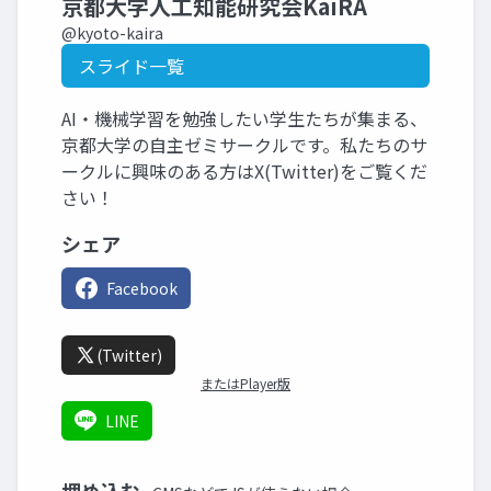
京都大学人工知能研究会KaiRA
@kyoto-kaira
スライド一覧
AI・機械学習を勉強したい学生たちが集まる、
京都大学の自主ゼミサークルです。私たちのサ
ークルに興味のある方はX(Twitter)をご覧くだ
さい！
シェア
Facebook
(Twitter)
またはPlayer版
LINE