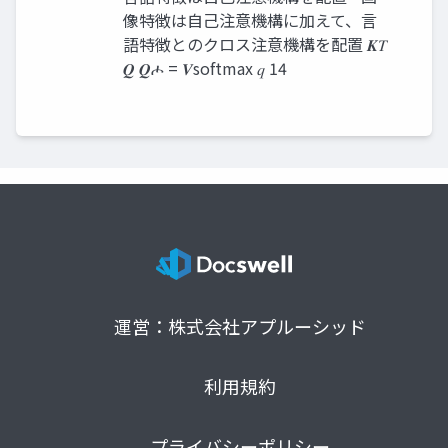
像特徴は自己注意機構に加えて、言
語特徴とのクロス注意機構を配置 𝑲𝑇
𝑸 𝑸ሖ = 𝑽softmax 𝑞 14
運営：株式会社アプルーシッド
利用規約
プライバシーポリシー