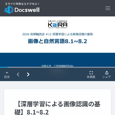
Ope
【深層学習による画像認識の基
礎】8.1~8.2