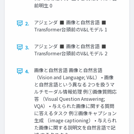
前明生 0
アジェンダ ◼ 画像と自然言語 ◼
2.
Transformer台頭前のV&Lモデル 1
アジェンダ ◼ 画像と自然言語 ◼
3.
Transformer台頭前のV&Lモデル 2
画像と自然言語 画像と自然言語
4.
（Vision and Language; V&L） • 画像
と自然言語という異なる 2つを扱うマ
ルチモーダル情報処理 例①画像質問応
答 （Visual Question Answering;
VQA） • 与えられた画像に関する質問
に答えるタスク 例②画像キャプション
生成 （image captioning） • 与えられ
た画像に関する説明文を自然言語で記