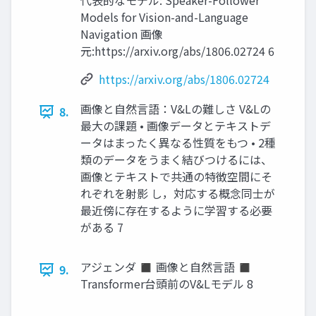
代表的なモデル: Speaker-Follower
Models for Vision-and-Language
Navigation 画像
元:https://arxiv.org/abs/1806.02724 6
https://arxiv.org/abs/1806.02724
画像と自然言語：V&Lの難しさ V&Lの
8.
最大の課題 • 画像データとテキストデ
ータはまったく異なる性質をもつ • 2種
類のデータをうまく結びつけるには、
画像とテキストで共通の特徴空間にそ
れぞれを射影 し，対応する概念同士が
最近傍に存在するように学習する必要
がある 7
アジェンダ ◼ 画像と自然言語 ◼
9.
Transformer台頭前のV&Lモデル 8