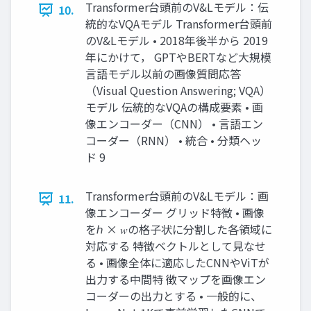
Transformer台頭前のV&Lモデル：伝
10.
統的なVQAモデル Transformer台頭前
のV&Lモデル • 2018年後半から 2019
年にかけて， GPTやBERTなど大規模
言語モデル以前の画像質問応答
（Visual Question Answering; VQA）
モデル 伝統的なVQAの構成要素 • 画
像エンコーダー（CNN） • 言語エン
コーダー（RNN） • 統合 • 分類ヘッ
ド 9
Transformer台頭前のV&Lモデル：画
11.
像エンコーダー グリッド特徴 • 画像
をℎ × 𝑤の格子状に分割した各領域に
対応する 特徴ベクトルとして見なせ
る • 画像全体に適応したCNNやViTが
出力する中間特 徴マップを画像エン
コーダーの出力とする • 一般的に、