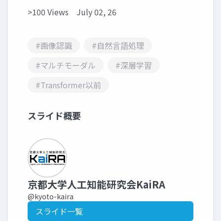
>100 Views
July 02, 26
#画像認識
#自然言語処理
#マルチモーダル
#深層学習
#Transformer以前
スライド概要
京都大学人工知能研究会KaiRA
@kyoto-kaira
スライド一覧