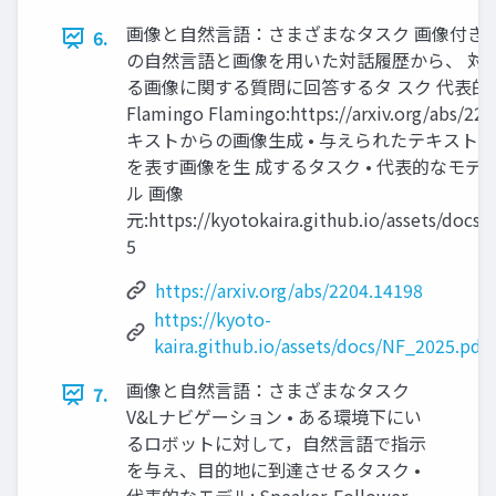
画像と自然言語：さまざまなタスク 画像付き対話 
6.
の自然言語と画像を用いた対話履歴から、 対
る画像に関する質問に回答するタ スク 代表的
Flamingo Flamingo:https://arxiv.org/abs/22
キストからの画像生成 • 与えられたテキスト
を表す画像を生 成するタスク • 代表的なモデル
ル 画像
元:https://kyotokaira.github.io/assets/docs
5
https://arxiv.org/abs/2204.14198
https://kyoto-
kaira.github.io/assets/docs/NF_2025.pdf
画像と自然言語：さまざまなタスク
7.
V&Lナビゲーション • ある環境下にい
るロボットに対して，自然言語で指示
を与え、目的地に到達させるタスク •