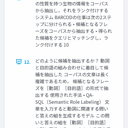
の性質を持つ生物の情報をコーパス
から抽出し，それをランク付けする
システム BARCODの仕事は次の2ステ
ップに分けられる • 候補となるフレ
ーズをコーパスから抽出する • 得られ
た候補をクエリとマッチングし，ラ
ンク付けする 10
どのように候補を抽出するか？ 動詞
12.
と目的語の組み合わせに着目して候
補を抽出した コーパスの文章は長く
複雑であるため， 候補となるフレー
ズを［動詞］［目的語］の形式で抽
出する 使用された手法 • QA-
SQL（Semantic Role Labeling） 文
章を入力すると動詞に関連する問い
と答えの組を生成するモデル この問
いと答えの組を［動詞］［目的語］