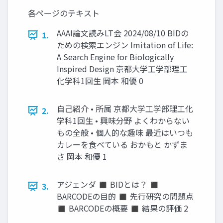
各ページのテキスト
AAAI論文読みLT会 2024/08/10 BIDの
1.
ための検索エンジン Imitation of Life:
A Search Engine for Biologically
Inspired Design 京都大学工学部理工
化学科1回生 岡本 和優 0
自己紹介 • 所属 京都大学工学部理工化
2.
学科1回生 • 興味分野 よくわからない
もの全般 • 個人的な趣味 最近はいつも
カレーを食べている おかもと かずま
さ 岡本 和優 1
アジェンダ ◼ BIDとは？ ◼
3.
BARCODEの目的 ◼ 先行研究の問題点
◼ BARCODEの概要 ◼ 結果の評価 2