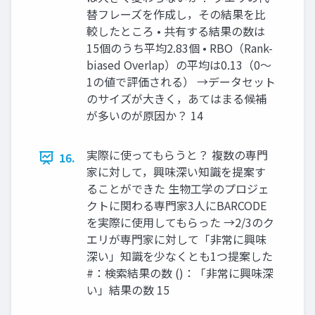
替フレーズを作成し，その結果を比
較したところ • 共有する結果の数は
15個のうち平均2.83個 • RBO（Rank-
biased Overlap）の平均は0.13（0～
1の値で評価される） →データセット
のサイズが大きく，あてはまる候補
が多いのが原因か？ 14
実際に使ってもらうと？ 複数の専門
16.
家に対して，興味深い知識を提案す
ることができた 生物工学のプロジェ
クトに関わる専門家3人にBARCODE
を実際に使用してもらった →2/3のク
エリが専門家に対して「非常に興味
深い」知識を少なくとも1つ提案した
#：検索結果の数 ()：「非常に興味深
い」結果の数 15