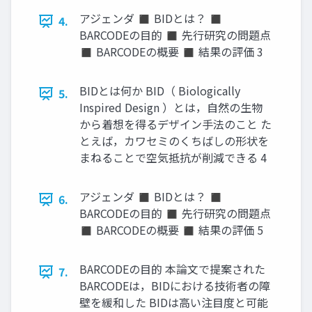
アジェンダ ◼ BIDとは？ ◼
4.
BARCODEの目的 ◼ 先行研究の問題点
◼ BARCODEの概要 ◼ 結果の評価 3
BIDとは何か BID（ Biologically
5.
Inspired Design ）とは，自然の生物
から着想を得るデザイン手法のこと た
とえば，カワセミのくちばしの形状を
まねることで空気抵抗が削減できる 4
アジェンダ ◼ BIDとは？ ◼
6.
BARCODEの目的 ◼ 先行研究の問題点
◼ BARCODEの概要 ◼ 結果の評価 5
BARCODEの目的 本論文で提案された
7.
BARCODEは，BIDにおける技術者の障
壁を緩和した BIDは高い注目度と可能