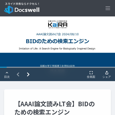
Ope
【AAAI論文読みLT会】BIDの
ための検索エンジン