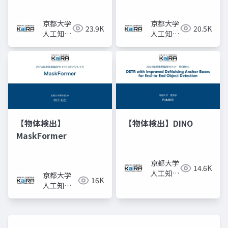
Fields for View
Synthesis
京都大学
京都大学
23.9K
20.5K
人工知能
人工知能
研究会
研究会
KaiRA
KaiRA
【物体検出】
【物体検出】DINO
MaskFormer
京都大学
14.6K
人工知能
京都大学
16K
研究会
人工知能
KaiRA
研究会
KaiRA