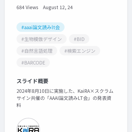
684 Views
August 12, 24
#aaai論文読みlt会
#生物模倣デザイン
#BID
#自然言語処理
#検索エンジン
#BARCODE
スライド概要
2024年8月10日に実施した、KaiRA×スクラム
サイン共催の「AAAI論文読みLT会」の発表資
料