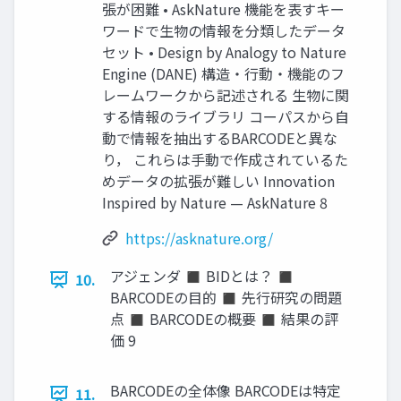
張が困難 • AskNature 機能を表すキー
ワードで生物の情報を分類したデータ
セット • Design by Analogy to Nature
Engine (DANE) 構造・行動・機能のフ
レームワークから記述される 生物に関
する情報のライブラリ コーパスから自
動で情報を抽出するBARCODEと異な
り， これらは手動で作成されているた
めデータの拡張が難しい Innovation
Inspired by Nature — AskNature 8
https://asknature.org/
アジェンダ ◼ BIDとは？ ◼
10.
BARCODEの目的 ◼ 先行研究の問題
点 ◼ BARCODEの概要 ◼ 結果の評
価 9
BARCODEの全体像 BARCODEは特定
11.