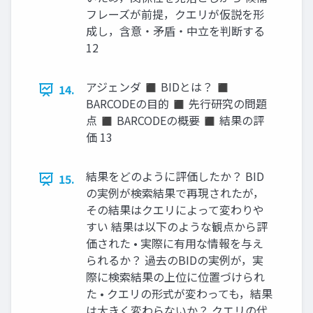
フレーズが前提，クエリが仮説を形
成し，含意・矛盾・中立を判断する
12
アジェンダ ◼ BIDとは？ ◼
14.
BARCODEの目的 ◼ 先行研究の問題
点 ◼ BARCODEの概要 ◼ 結果の評
価 13
結果をどのように評価したか？ BID
15.
の実例が検索結果で再現されたが，
その結果はクエリによって変わりや
すい 結果は以下のような観点から評
価された • 実際に有用な情報を与え
られるか？ 過去のBIDの実例が，実
際に検索結果の上位に位置づけられ
た • クエリの形式が変わっても，結果
は大きく変わらないか？ クエリの代