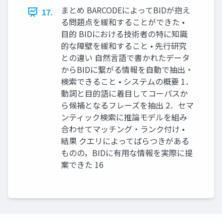
まとめ BARCODEによってBIDが抱え
17.
る問題点を緩和することができた •
目的 BIDにおける技術者の特に知識
的な障壁を緩和すること • 先行研究
との違い 自然言語で書かれたデータ
からBIDに繋がる情報を自動で抽出・
検索できること • システムの概要 1．
動詞と目的語に着目してコーパスか
ら候補となるフレーズを抽出 2．セマ
ンティック検索に推論モデルを組み
合わせてマッチング・ランク付け •
結果 クエリによってばらつきがある
ものの，BIDに有用な情報を実際に提
案できた 16