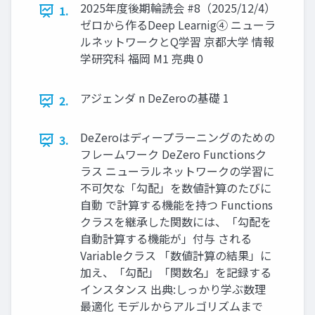
2025年度後期輪読会 #8（2025/12/4）
1.
ゼロから作るDeep Learnig④ ニューラ
ルネットワークとQ学習 京都大学 情報
学研究科 福岡 M1 亮典 0
アジェンダ n DeZeroの基礎 1
2.
DeZeroはディープラーニングのための
3.
フレームワーク DeZero Functionsク
ラス ニューラルネットワークの学習に
不可欠な「勾配」を数値計算のたびに
自動 で計算する機能を持つ Functions
クラスを継承した関数には、「勾配を
自動計算する機能が」付与 される
Variableクラス 「数値計算の結果」に
加え、「勾配」「関数名」を記録する
インスタンス 出典:しっかり学ぶ数理
最適化 モデルからアルゴリズムまで