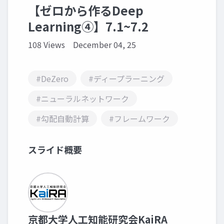
【ゼロから作るDeep
Learning④】7.1~7.2
108 Views
December 04, 25
#DeZero
#ディープラーニング
#ニューラルネットワーク
#勾配自動計算
#フレームワーク
スライド概要
京都大学人工知能研究会KaiRA