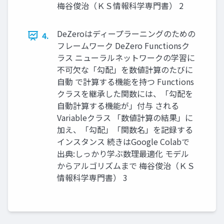
梅⾕俊治（ＫＳ情報科学専⾨書） 2
DeZeroはディープラーニングのための
4.
フレームワーク DeZero Functionsク
ラス ニューラルネットワークの学習に
不可欠な「勾配」を数値計算のたびに
自動 で計算する機能を持つ Functions
クラスを継承した関数には、「勾配を
自動計算する機能が」付与 される
Variableクラス 「数値計算の結果」に
加え、「勾配」「関数名」を記録する
インスタンス 続きはGoogle Colabで
出典:しっかり学ぶ数理最適化 モデル
からアルゴリズムまで 梅⾕俊治（ＫＳ
情報科学専⾨書） 3