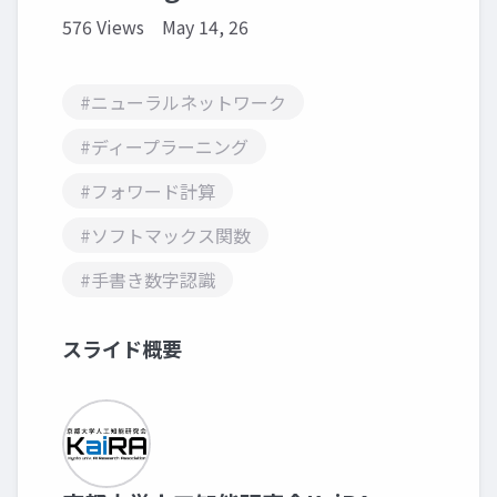
576 Views
May 14, 26
#ニューラルネットワーク
#ディープラーニング
#フォワード計算
#ソフトマックス関数
#手書き数字認識
スライド概要