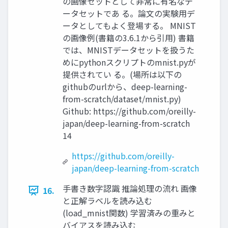
の画像セットとして非常に有名なデ
ータセットであ る。論文の実験用デ
ータとしてもよく登場する。 MNIST
の画像例(書籍の3.6.1から引用) 書籍
では、MNISTデータセットを扱うた
めにpythonスクリプトのmnist.pyが
提供されてい る。(場所は以下の
githubのurlから、deep-learning-
from-scratch/dataset/mnist.py)
Github: https://github.com/oreilly-
japan/deep-learning-from-scratch
14
https://github.com/oreilly-
japan/deep-learning-from-scratch
手書き数字認識 推論処理の流れ 画像
16.
と正解ラベルを読み込む
(load_mnist関数) 学習済みの重みと
バイアスを読み込む