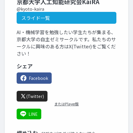
京都大学人工知能研究会KaiRA
@kyoto-kaira
スライド一覧
AI・機械学習を勉強したい学生たちが集まる、
京都大学の自主ゼミサークルです。私たちのサ
ークルに興味のある方はX(Twitter)をご覧くだ
さい！
シェア
Facebook
(Twitter)
またはPlayer版
LINE