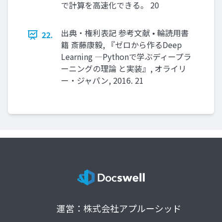
で計算を高速化できる。 20
出典・権利表記 参考文献 • 輪読用書
22.
籍 斎藤康毅, 『ゼロから作るDeep
Learning ―Pythonで学ぶディープラ
ーニングの理論 と実装』, オライリ
ー・ジャパン, 2016. 21
運営：株式会社アプルーシッド