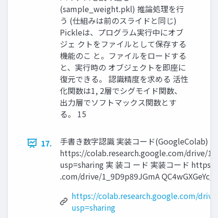
(sample_weight.pkl) 推論処理を行
う (仕組みは前のスライドと同じ)
Pickleは、プログラム実行中にオブ
ジェ クトをファイルとして保存する
機能のこ と。ファイルをロードする
と、実行時の オブジェクトを即座に
復元できる。 認識精度を求める 活性
化関数は1, 2層でシグモイド関数、
出力層でソフトマックス関数とす
る。 15
手書き数字認識 実装コード(GoogleColab)
17.
https://colab.research.google.com/dri
usp=sharing 実 装コ ード 実装コード https://co
.com/drive/1_9D9p89JGmA QC4wGXGeYc_G
https://colab.research.google.com/
usp=sharing