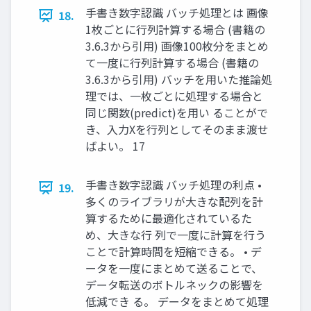
手書き数字認識 バッチ処理とは 画像
18.
1枚ごとに行列計算する場合 (書籍の
3.6.3から引用) 画像100枚分をまとめ
て一度に行列計算する場合 (書籍の
3.6.3から引用) バッチを用いた推論処
理では、一枚ごとに処理する場合と
同じ関数(predict)を用い ることがで
き、入力Xを行列としてそのまま渡せ
ばよい。 17
手書き数字認識 バッチ処理の利点 •
19.
多くのライブラリが大きな配列を計
算するために最適化されているた
め、大きな行 列で一度に計算を行う
ことで計算時間を短縮できる。 • デ
ータを一度にまとめて送ることで、
データ転送のボトルネックの影響を
低減でき る。 データをまとめて処理