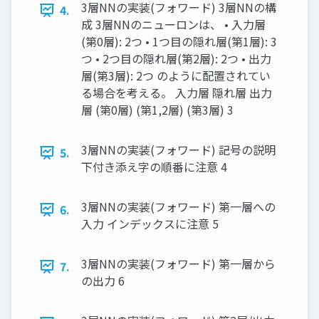
3層NNの実装(フォワード) 3層NNの構
4.
成 3層NNのニューロンは、 • 入力層
(第0層): 2つ • 1つ目の隠れ層(第1層): 3
つ • 2つ目の隠れ層(第2層): 2つ • 出力
層(第3層): 2つ のように配置されてい
る場合を考える。 入力層 隠れ層 出力
層 (第0層) (第1,2層) (第3層) 3
3層NNの実装(フォワード) 記号の説明
5.
下付き添え字の順番に注意 4
3層NNの実装(フォワード) 第一層への
6.
入力 インデックスに注意 5
3層NNの実装(フォワード) 第一層から
7.
の出力 6