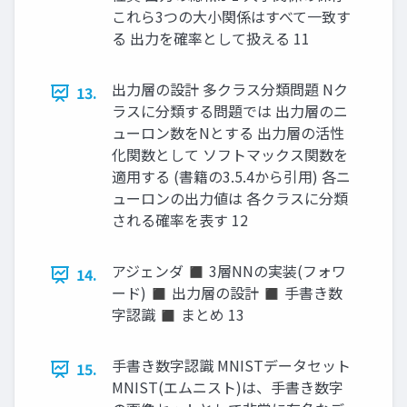
これら3つの大小関係はすべて一致す
る 出力を確率として扱える 11
出力層の設計 多クラス分類問題 Nク
13.
ラスに分類する問題では 出力層のニ
ューロン数をNとする 出力層の活性
化関数として ソフトマックス関数を
適用する (書籍の3.5.4から引用) 各ニ
ューロンの出力値は 各クラスに分類
される確率を表す 12
アジェンダ ◼ 3層NNの実装(フォワ
14.
ード) ◼ 出力層の設計 ◼ 手書き数
字認識 ◼ まとめ 13
手書き数字認識 MNISTデータセット
15.
MNIST(エムニスト)は、手書き数字