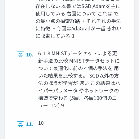
存在しない 本書ではSGD,Adamを主に
使用している 右図について これは で
の最小点の探索経路 ・それぞれの手法
に特徴 ・今回はAdaGradが一番 きれい
に収束している 8
6-1-8 MNISTデータセットによる更
10.
新手法の比較 MNISTデータセットに
ついて最適化に前の４個の手法を 用
いた結果を比較する。 SGD以外の方
法のほうが学習が 速い この結果はハ
イパーパラメータ やネットワークの
構造で変わる (5層、各層100個のニ
ューロン) 9
10
11.