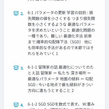
6-1 パラメータの更新 学習の目的 : 損
2.
失関数の値を小さくする つまり損失関
数を小さくするような 最適なパラメー
タを求めたいということ 最適化問題の
一種であり、難しい 最適化手法 前章
まで:確率的勾配降下法（SGD） 他に
も効率的な手法があるので本節ではそ
れらをみていく 1
6-1-1 冒険家の話 最適化についてのた
3.
とえ話 冒険家 ＝ 私たち 深き場所 ＝
最適なパラメータ 地面の傾斜 ＝ 勾配
SGD : 今いる地点で最も傾斜がきつい
方向に進もうとすること 2
6-1-2 SGD SGDを数式で表す。 W:重み
4.