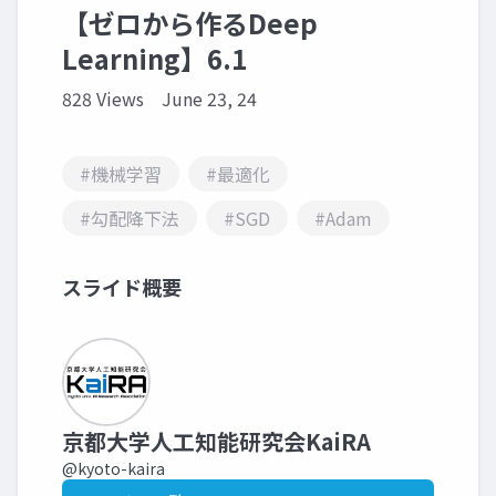
【ゼロから作るDeep
Learning】6.1
828 Views
June 23, 24
#機械学習
#最適化
#勾配降下法
#SGD
#Adam
スライド概要
京都大学人工知能研究会KaiRA
@kyoto-kaira