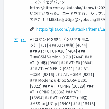
コマンドをデバック
https://qiita.com/yukataoka/items/1a202
い記事があった。 コードを実行。 シリアル
てきた！ #M5Stack̲UGjp @kyokucho̲1989
https://qiita.com/yukataoka/items/1a2
ATコマンドを覗く（シリアルモニ
11.
タ） [751] ### AT: (中略) [4044]
### AT: +CFUN=16 [7404] ###
TinyGSM Version: 0.7.9 [7404] ###
AT: (中略) [9800] ### AT: E0 [9804]
### AT: +CMEE=2 [9811] ### AT:
+CGMI [9816] ### AT: +GMM [9821]
### Modem: u-blox SARA-U201
[9822] ### AT: +CPIN? [10829] ###
AT: +CPIN? [10836] ### AT: I
[15854] ### AT: +CGREG? (中略)
#M5Stack̲UGjp [18405] ### [18413]