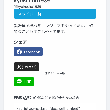
kyokucho1989
@kyokucho1989
スライド一覧
製造業で機械系エンジニアをやってます。IoT
的なこともすこしやってます。
シェア
Facebook
(Twitter)
またはPlayer版
LINE
埋め込む
»CMSなどでJSが使えない場合