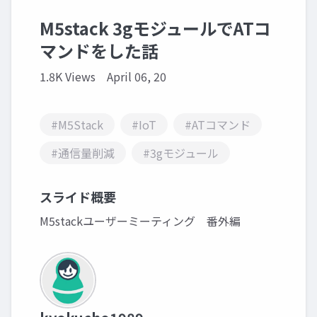
M5stack 3gモジュールでATコ
マンドをした話
1.8K Views
April 06, 20
#M5Stack
#IoT
#ATコマンド
#通信量削減
#3gモジュール
スライド概要
M5stackユーザーミーティング 番外編