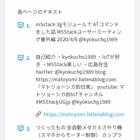
各ページのテキスト
m5stack 3gモジュールで ATコマンド
1.
をした話 M5Stackユーザーミーティン
グ番外編 2020/4/6 @kyokucho̲1989
自己紹介 ・kyokucho1989 ・IoTが好
2.
き ・M5Stack楽しい ・広島在住
twitter: @kyokucho̲1989 blog:
https://matoyomi.hatenablog.com
「マトリョーシカ的日常」 youtube: マ
トリョーシカ的IoTチャンネル
#M5Stack̲UGjp @kyokucho̲1989
https://matoyomi.hatenablog.com
つくったもの 全自動メダカえさやり機
3.
（スマホからモーター制御） カップラ