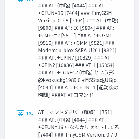
### AT: (中略) [4044] ### AT:
+CFUN=16 [7404] ### TinyGSM
Version: 0.7.9 [7404] ### AT: (中略)
[9800] ### AT: E0 [9804] ### AT:
+CMEE=2 [9811] ### AT: +CGMI
[9816] ### AT: +GMM [9821] ###
Modem: u-blox SARA-U201 [9822]
### AT: +CPIN? [10829] ### AT:
+CPIN? [10836] ### AT: I [15854]
### AT: +CGREG? (中略) という形
@kyokucho̲1989 6 #M5Stack̲UGjp
[4044] ### AT: +CFUN=1 [起動後の
時間] ###AT ATコマンド
ATコマンドを覗く（解読） [751]
13.
### AT: (中略) [4044] ### AT:
+CFUN=16 ←なんかリセットしてる
[7404] ### TinyGSM Version: 0.7.9