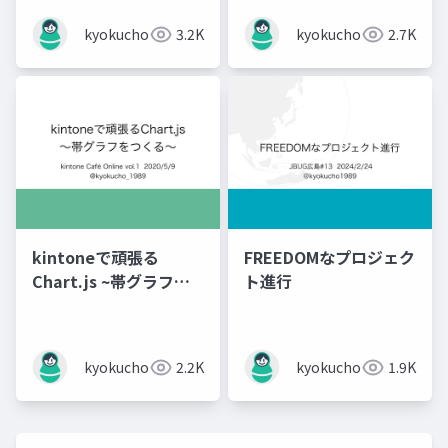
kyokucho1989
3.2K
kyokucho1989
2.7K
kintoneで頑張る
FREEDOMなプロジェク
Chart.js ~帯グラフを
ト進行
つくる~
kyokucho1989
2.2K
kyokucho1989
1.9K