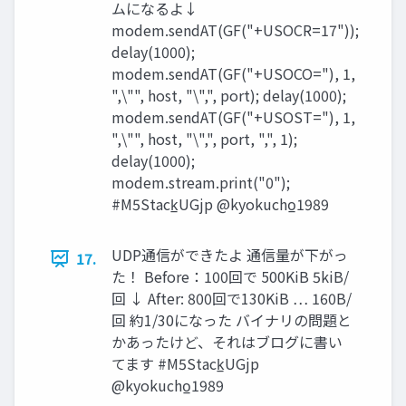
ムになるよ↓
modem.sendAT(GF("+USOCR=17"));
delay(1000);
modem.sendAT(GF("+USOCO="), 1,
",\"", host, "\",", port); delay(1000);
modem.sendAT(GF("+USOST="), 1,
",\"", host, "\",", port, ",", 1);
delay(1000);
modem.stream.print("0");
#M5Stack̲UGjp @kyokucho̲1989
UDP通信ができたよ 通信量が下がっ
17.
た！ Before：100回で 500KiB 5kiB/
回 ↓ After: 800回で130KiB … 160B/
回 約1/30になった バイナリの問題と
かあったけど、それはブログに書い
てます #M5Stack̲UGjp
@kyokucho̲1989