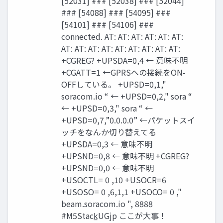
[52031] ### [52038] ### [52044]
### [54088] ### [54095] ###
[54101] ### [54106] ###
connected. AT: AT: AT: AT: AT: AT:
AT: AT: AT: AT: AT: AT: AT: AT: AT:
+CGREG? +UPSDA=0,4 ← 意味不明
+CGATT=1 ←GPRSへの接続をON-
OFFしている。 +UPSD=0,1,"
soracom.io “ ← +UPSD=0,2," sora “
← +UPSD=0,3," sora “ ←
+UPSD=0,7,”0.0.0.0” ←パケットスイ
ッチをなんか切り替えてる
+UPSDA=0,3 ← 意味不明
+UPSND=0,8 ← 意味不明 +CGREG?
+UPSND=0,0 ← 意味不明
+USOCTL= 0 ,10 +USOCR=6
+USOSO= 0 ,6,1,1 +USOCO= 0 ,"
beam.soracom.io ", 8888
#M5Stack̲UGjp ここが大事！