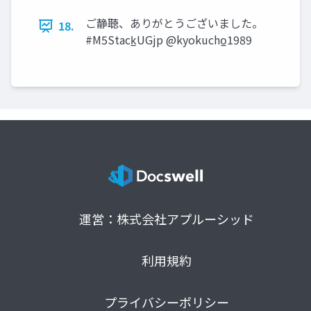
ご静聴、ありがとうございました。
18.
#M5Stack̲UGjp @kyokucho̲1989
運営：株式会社アプルーシッド
利用規約
プライバシーポリシー