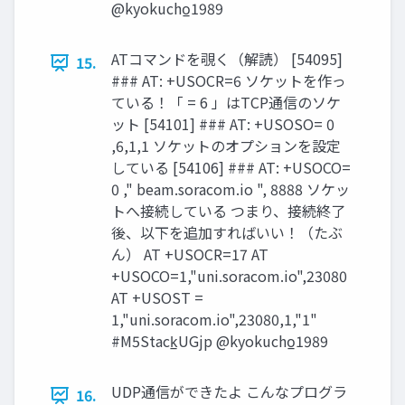
@kyokucho̲1989
ATコマンドを覗く（解読） [54095]
15.
### AT: +USOCR=6 ソケットを作っ
ている！「 = 6 」はTCP通信のソケ
ット [54101] ### AT: +USOSO= 0
,6,1,1 ソケットのオプションを設定
している [54106] ### AT: +USOCO=
0 ," beam.soracom.io ", 8888 ソケッ
トへ接続している つまり、接続終了
後、以下を追加すればいい！（たぶ
ん） AT +USOCR=17 AT
+USOCO=1,"uni.soracom.io",23080
AT +USOST =
1,"uni.soracom.io",23080,1,"1"
#M5Stack̲UGjp @kyokucho̲1989
UDP通信ができたよ こんなプログラ
16.