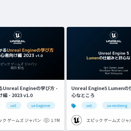
nreal Engineの学び方 -
Unreal Engine5 Lume
- 2023 v1.0
心なところ
ue5
ue-beginner
ue5
ue-rendering
ック ゲームズ ジャパン
1.7M
エピック ゲームズ ジャ