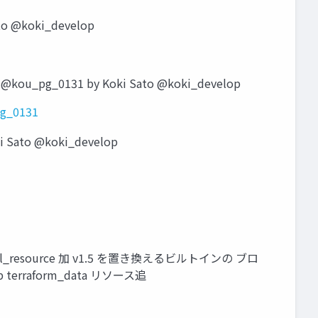
o @koki_develop
_pg_0131 by Koki Sato @koki_develop
pg_0131
ato @koki_develop
ll_resource 加 v1.5 を置き換えるビルトインの ブロ
terraform_data リソース追