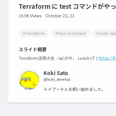
Terraform に test コマンドが
19.9K Views
October 23, 23
#Terraform
#test command
#code val
スライド概要
Terraform活用大全 - IaCの今。 Lunch LT (
https://
Koki Sato
@koki_develop
トイプードルを飼い始めました。