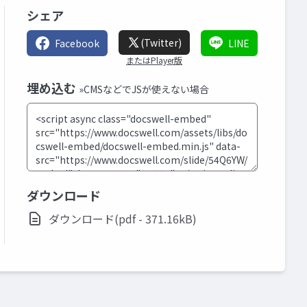
シェア
(Twitter)
Facebook
LINE
またはPlayer版
埋め込む
»CMSなどでJSが使えない場合
ダウンロード
ダウンロード(pdf - 371.16kB)