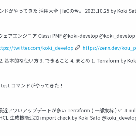
t コマンドがやってきた 活用大全 | IaCの今。 2023.10.25 by Koki Sat
ア Classi PMF @koki-develop @koki_develop @kou
ttps://twitter.com/koki_develop
https://zenn.dev/kou_
な使い方 3. できること 4. まとめ 1. Terraform by Koki S
lop に test コマンドがやってきた！
最近アツいアップデートが多い Terraform ( 一部抜粋 ) v1.4 nu
追加 import check by Koki Sato @koki_develop 