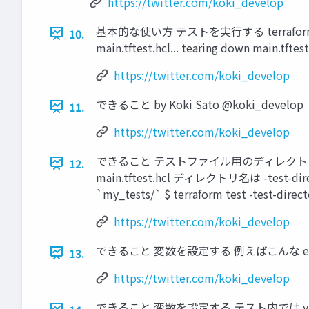
https://twitter.com/koki_develop
基本的な使い方 テストを実行する terraform test でテ
10.
main.tftest.hcl... tearing down main.tf
https://twitter.com/koki_develop
できること by Koki Sato @koki_develop
11.
https://twitter.com/koki_develop
できること テストファイル用のディレクトリを使用
12.
main.tftest.hcl ディレクトリ名は 
`my_tests/` $ terraform test -test-dire
https://twitter.com/koki_develop
できること 変数を設定する 例えばこんな example_valu
13.
https://twitter.com/koki_develop
できること 変数を設定する テスト内では variab