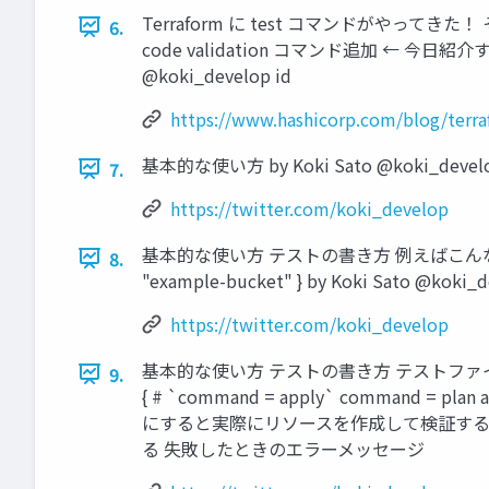
Terraform に test コマンドがやってきた！ そして最近
6.
code validation コマンド追加 ← 今日紹介す
@koki_develop id
https://www.hashicorp.com/blog/terra
基本的な使い方 by Koki Sato @koki_devel
7.
https://twitter.com/koki_develop
基本的な使い方 テストの書き方 例えばこんな Terrafo
8.
"example-bucket" } by Koki Sato @koki_
https://twitter.com/koki_develop
基本的な使い方 テストの書き方 テストファイルは 拡張子で
9.
{ # `command = apply` command = plan ass
にすると実際にリソースを作成して検証することがで
る 失敗したときのエラーメッセージ