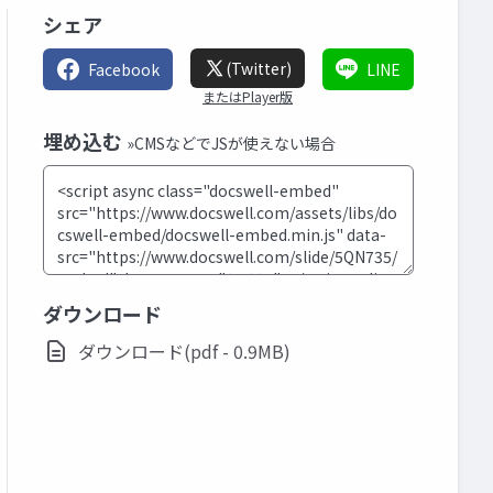
シェア
(Twitter)
Facebook
LINE
またはPlayer版
埋め込む
»CMSなどでJSが使えない場合
ダウンロード
ダウンロード(pdf - 0.9MB)