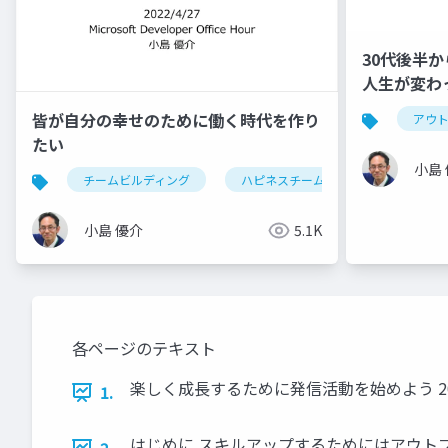
30代後半
人生が変わ
皆が自分の幸せのために働く時代を作り
アウ
たい
小島
チームビルディング
ハピネスチームビルディング
小島 優介
5.1K
各ページのテキスト
楽しく成長するために発信活動を始めよう 2022/5/1
1.
はじめに スキルアップするためにはアウト