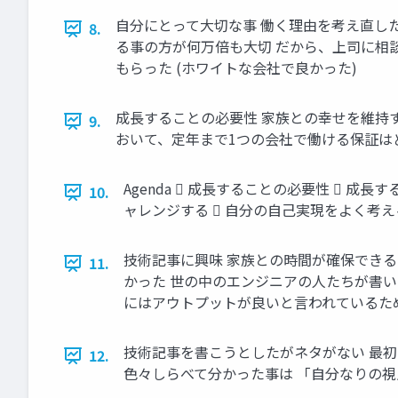
自分にとって大切な事 働く理由を考え直し
8.
る事の方が何万倍も大切 だから、上司に相
もらった (ホワイトな会社で良かった)
成長することの必要性 家族との幸せを維持
9.
おいて、定年まで1つの会社で働ける保証は
Agenda  成長することの必要性  
10.
ャレンジする  自分の自己実現をよく考える
技術記事に興味 家族との時間が確保でき
11.
かった 世の中のエンジニアの人たちが書い
にはアウトプットが良いと言われているた
技術記事を書こうとしたがネタがない 最
12.
色々しらべて分かった事は 「自分なりの視