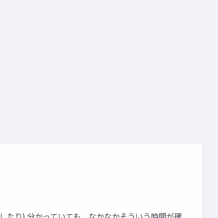
したり) 分かっていても、なかなかそういう時間が確