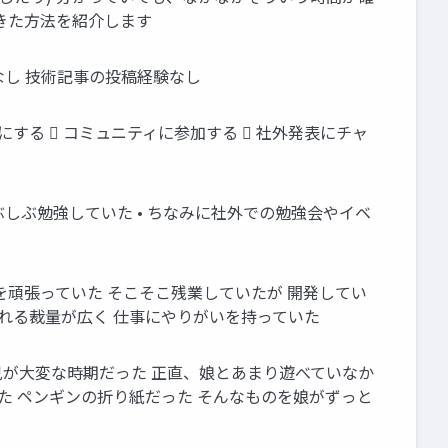
きた方法を紹介します
なし 技術記事の投稿経験なし
にする  コミュニティに参加する  社外発表にチャ
ぶしぶ勉強していた • ちなみに社外での勉強会やイベ
頑張っていた そこそこ残業していたが 開発してい
れる裁量が広く 仕事にやりがいを持っていた
児が大変な時期だった 正直、娘とあまり遊べていなか
た ペンギンの折り紙だった そんなものを娘がずっと