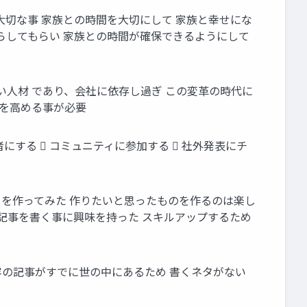
大切な事 家族との時間を大切にして 家族と幸せにな
らしてもらい 家族との時間が確保できるようにして
い人材 であり、会社に依存し過ぎ この変革の時代に
値を高める事が必要
者にする  コミュニティに参加する  社外発表にチ
リを作ってみた 作りたいと思ったものを作るのは楽し
術記事を書く事に興味を持った スキルアップするため
容の記事がすでに世の中にあるため 書くネタがない