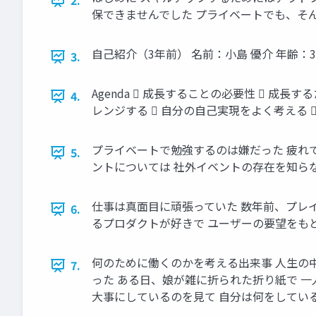
2.
保できませんでした プライベートでも、そ
自己紹介（3年前） 名前：小島 優介 年齢：
3.
Agenda  成長することの必要性  成
4.
レンジする  自分の自己実現をよく考える 
プライベートで勉強するのは嫌だった 疲れてい
5.
ントについては 社外イベントの存在を知ら
仕事は真面目に頑張っていた 数年前、プレ
6.
るプロダクトが好きで ユーザーの要望をも
何のために働くのかを考える出来事 人生の
7.
った ある日、娘が雑に折られた折り紙で 
大事にしているのを見て 自分は何をしてい