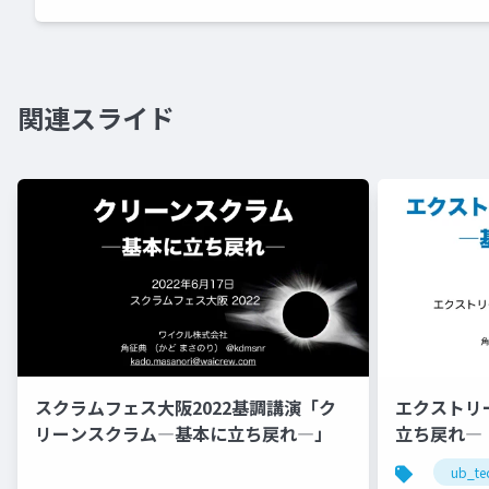
関連スライド
スクラムフェス大阪2022基調講演「ク
エクストリ
リーンスクラム―基本に立ち戻れ―」
立ち戻れ―
ub_te