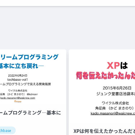
ームプログラミング―基本に
XPは何を伝えたかったんだ
chbase