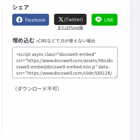
シェア
(Twitter)
Facebook
LINE
またはPlayer版
埋め込む
»CMSなどでJSが使えない場合
（ダウンロード不可）