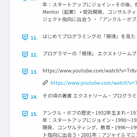
年：スタートアップにジョイン • その後、倒産 ‣ 1
Mentor（起業） • 受託開発、コンサルティング
ジェクト指向に出会う ・「アンクル・ボブ」
はじめてプログラミングの「規律」を見た（1999
11.
プログラマーの「規律」 エクストリームプロ
12.
https://www.youtube.com/watch?v=Tr8
13.
https://www.youtube.com/watch?v
その頃の著書 エクストリーム・プログラミン
14.
アンクル・ボブの歴史 ‣ 1952年生まれ ‣ 197
15.
年：スタートアップにジョイン ‣ 1990〜1991年：
開発、コンサルティング、教育 ‣ 1996〜1999
ト指向に出会う ‣ 2001年：アジャイルマニ