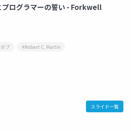
グラマーの誓い - Forkwell
ルボブ
#Robert C. Martin
スライド一覧