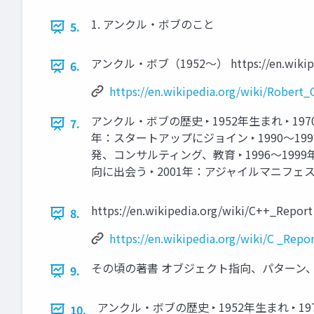
1. アンクル・ボブのこと
5.
アンクル・ボブ（1952〜） https://en.wikipedi
6.
https://en.wikipedia.org/wiki/Robert_
アンクル・ボブの歴史 ‣ 1952年生まれ ‣ 197
7.
年：スタートアップにジョイン ‣ 1990〜1991年：
発、コンサルティング、教育 ‣ 1996〜1999年
向に出会う ‣ 2001年：アジャイルマニフ
https://en.wikipedia.org/wiki/C++_Report
8.
https://en.wikipedia.org/wiki/C _Repo
その頃の著書 オブジェクト指向、パターン、C
9.
アンクル・ボブの歴史 ‣ 1952年生まれ ‣ 197
10.