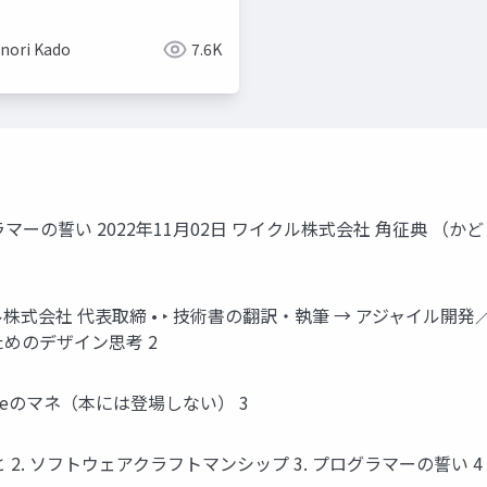
nori Kado
7.6K
の誓い 2022年11月02日 ワイクル株式会社 角征典 （かど ま
 ワイクル株式会社 代表取締 • ‣ 技術書の翻訳・執筆 → アジャ
ためのデザイン思考 2
ctureのマネ（本には登場しない） 3
 2. ソフトウェアクラフトマンシップ 3. プログラマーの誓い 4