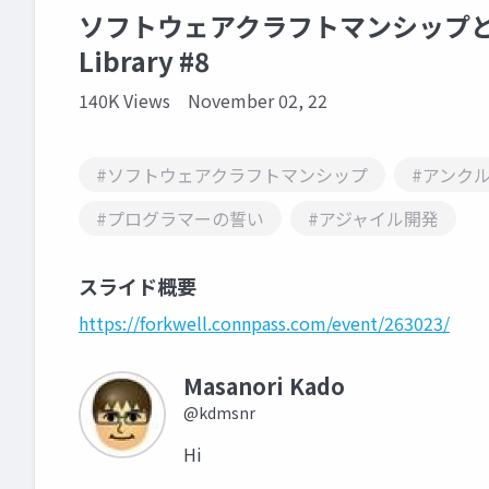
ソフトウェアクラフトマンシップとプロ
Library #8
140K Views
November 02, 22
#ソフトウェアクラフトマンシップ
#アンク
#プログラマーの誓い
#アジャイル開発
スライド概要
https://forkwell.connpass.com/event/263023/
Masanori Kado
@kdmsnr
Hi