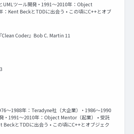
UMLツール開発 ‣ 1991〜2010年：Object
9年：Kent BeckとTDDに出会う • この頃にC++とオブ
er』Bob C. Martin 11
3
〜1988年：Teradyne社（大企業） ‣ 1986〜1990
 1991〜2010年：Object Mentor（起業） • 受託
nt BeckとTDDに出会う • この頃にC++とオブジェク