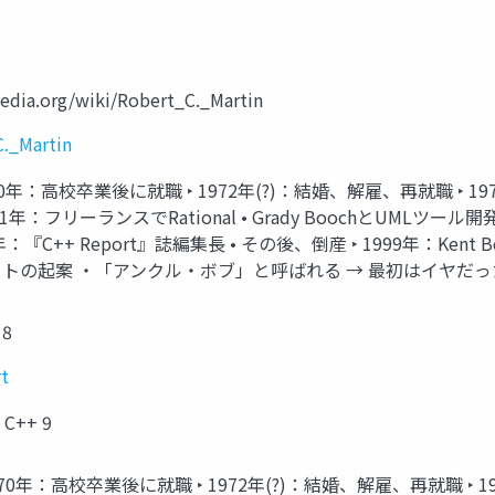
a.org/wiki/Robert_C._Martin
C._Martin
0年：高校卒業後に就職 ‣ 1972年(?)：結婚、解雇、再就職 ‣ 1976〜
フリーランスでRational • Grady BoochとUMLツール開発 ‣ 
：『C++ Report』誌編集長 • その後、倒産 ‣ 1999年：Ken
ェストの起案 ・「アンクル・ボブ」と呼ばれる → 最初はイヤだっ
 8
rt
++ 9
0年：高校卒業後に就職 ‣ 1972年(?)：結婚、解雇、再就職 ‣ 1976