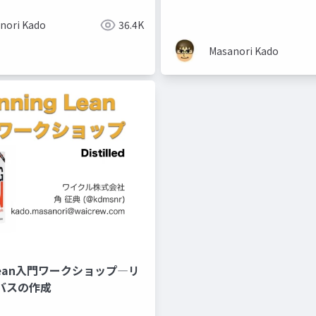
nori Kado
36.4K
Masanori Kado
g Lean入門ワークショップ―リ
バスの作成