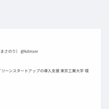
さのり） @kdmsnr
イル開発／リーンスタートアップの導入支援 東京工業大学 環