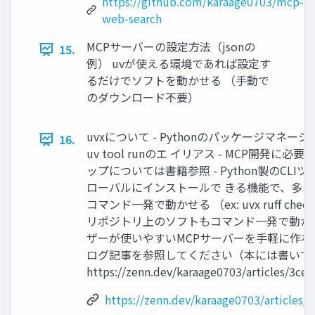
https://github.com/karaage0703/mcp-
web-search
MCPサーバーの設定方法（jsonの
15.
例） uvが使える環境であれば設定す
るだけでソフトを動かせる （手動で
のダウンロード不要）
uvxについて - Pythonのパッケージマネー
16.
uv tool runのエ イリアス - MCP開発に必
ップについては書籍参照 - Python製のCLI
ローバルにインストールで きる機能で、多くの
コマンド一発で動かせる （ex: uvx ruff check）
リポジトリ上のソフトもコマンド一発で動かせ
ザーが使いやすいMCPサーバーを手軽に作れ
ログ記事を参照してください（本には書いて
https://zenn.dev/karaage0703/articles/3ce
https://zenn.dev/karaage0703/articles/