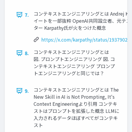
コンテキストエンジニアリングとは Andrej Kar
7.
イートを一部抜粋 OpenAI共同設立者、元テス
ター Karpathy氏が火をつけた概念
https://x.com/karpathy/status/1937902
コンテキストエンジニアリングとは
8.
図. プロンプトエンジニアリング 図. コ
ンテキストエンジニアリング プロンプ
トエンジニアリングと同じでは？
コンテキストエンジニアリングとは The
9.
New Skill in AI is Not Prompting, It's
Context Engineeringより引用 コンテキ
ストはプロンプトを拡張した概念 LLMに
入力されるデータほぼすべてがコンテキ
スト