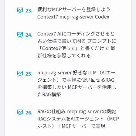
便利なMCPサーバーを登録しよう -
23.
Context7 mcp-rag-server Codex
Contex7 AIにコーディングさせると
24.
古い仕様で書いて困る プロンプトに
「Contex7使って」と書くだけで 最
新仕様を参照してくれる
mcp-rag-server 好きなLLM（AIエー
25.
ジェント）で手軽に使い回せるRAG
を構築したい MCPサーバーを活用し
たRAG構築
RAGの仕組み mcp-rag-serverの機能
26.
RAGシステムをAIエージェント（MCP
ホスト）＋MCPサーバーで実現