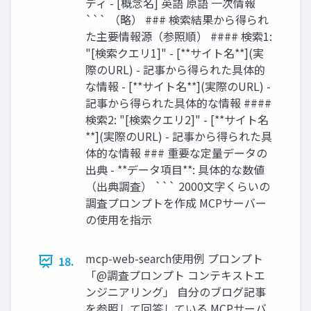
ディ - [概念名] 英語 原語 一次情報
``` （略） ### 検索結果から得られ
た主要情報源（参照順） #### 検索1:
"[検索クエリ1]" - [**サイト名**](実
際のURL) - 記事から得られた具体的
な情報 - [**サイト名**](実際のURL) -
記事から得られた具体的な情報 ####
検索2: "[検索クエリ2]" - [**サイト名
**](実際のURL) - 記事から得られた具
体的な情報 ### 重要な定量データの
出典 - **データ項目**: 具体的な数値
（出典調査） ``` 2000文字くらいの
調査プロンプトを作成 MCPサーバー
の使用を指示
mcp-web-search使用例 プロンプト
18.
「@調査プロンプト コンテキストエ
ンジニアリング」 自分のブログ記事
を参照して回答している MCPサーバ