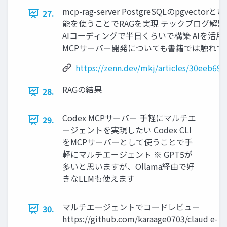
mcp-rag-server PostgreSQLのpgvector
27.
能を使うことでRAGを実現 テックブログ解説
AIコーディングで半日くらいで構築 AIを活用
MCPサーバー開発についても書籍では触れて
https://zenn.dev/mkj/articles/30eeb69b
RAGの結果
28.
Codex MCPサーバー 手軽にマルチエ
29.
ージェントを実現したい Codex CLI
をMCPサーバーとして使うことで手
軽にマルチエージェント ※ GPT5が
多いと思いますが、Ollama経由で好
きなLLMも使えます
マルチエージェントでコードレビュー
30.
https://github.com/karaage0703/claud e-