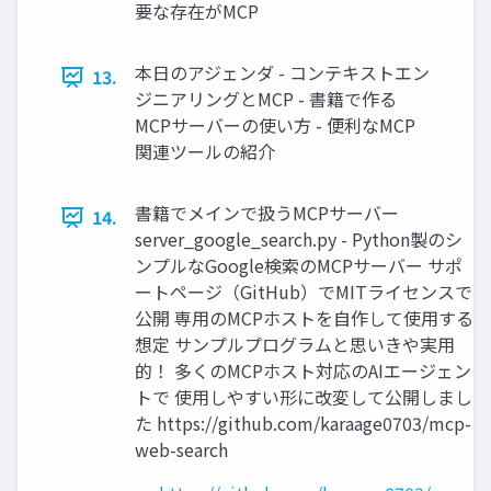
要な存在がMCP
本日のアジェンダ - コンテキストエン
13.
ジニアリングとMCP - 書籍で作る
MCPサーバーの使い方 - 便利なMCP
関連ツールの紹介
書籍でメインで扱うMCPサーバー
14.
server_google_search.py - Python製のシ
ンプルなGoogle検索のMCPサーバー サポ
ートページ（GitHub）でMITライセンスで
公開 専用のMCPホストを自作して使用する
想定 サンプルプログラムと思いきや実用
的！ 多くのMCPホスト対応のAIエージェン
トで 使用しやすい形に改変して公開しまし
た https://github.com/karaage0703/mcp-
web-search