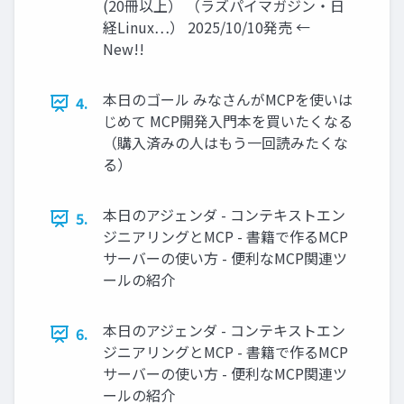
(20冊以上） （ラズパイマガジン・日
経Linux…） 2025/10/10発売 ←
New!!
本日のゴール みなさんがMCPを使いは
4.
じめて MCP開発入門本を買いたくなる
（購入済みの人はもう一回読みたくな
る）
本日のアジェンダ - コンテキストエン
5.
ジニアリングとMCP - 書籍で作るMCP
サーバーの使い方 - 便利なMCP関連ツ
ールの紹介
本日のアジェンダ - コンテキストエン
6.
ジニアリングとMCP - 書籍で作るMCP
サーバーの使い方 - 便利なMCP関連ツ
ールの紹介