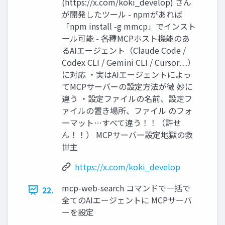
(https://x.com/koki_develop) さん
が開発したツール - npmがあれば
「npm install -g mmcp」でインスト
ール可能 - 各種MCPホスト機能のあ
るAIエージェント（Claude Code /
Codex CLI / Gemini CLI / Cursor…）
に対応 ・実はAIエージェントによっ
てMCPサーバーの設定方法が微 妙に
違う ・設定ファイルの名前、設定フ
ァイルの置き場所、ファイル のフォ
ーマット…すべて違う！！（許せ
ん！！） MCPサーバー設定地獄の救
世主
https://x.com/koki_develop
mcp-web-search コマンドで一括で
22.
全てのAIエージェントに MCPサーバ
ーを設定