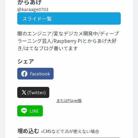
からあげ
@karaage0703
スライド一覧
闇のエンジニア/変なデジカメ開発中/ディープ
ラーニング芸人/Raspberry Piとからあげ大好
き/はてなブログ書いてます
シェア
Facebook
(Twitter)
またはPlayer版
LINE
埋め込む
»CMSなどでJSが使えない場合