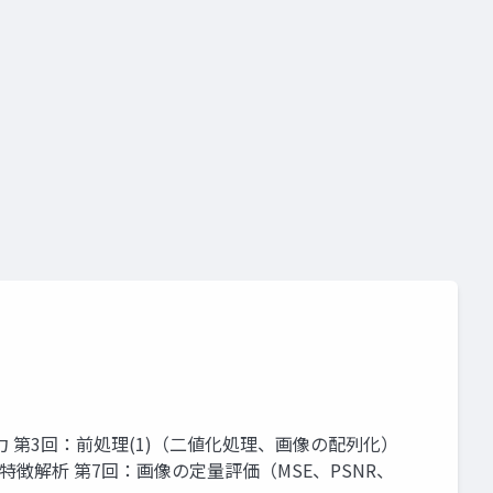
力 第3回：前処理(1)（二値化処理、画像の配列化）
特徴解析 第7回：画像の定量評価（MSE、PSNR、