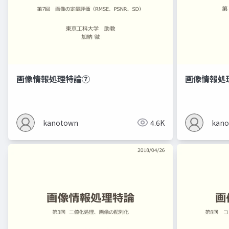
画像情報処理特論⑦
画像情報処
kanotown
4.6K
kan