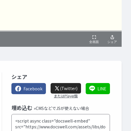
シェア
(Twitter)
Facebook
LINE
またはPlayer版
埋め込む
»CMSなどでJSが使えない場合