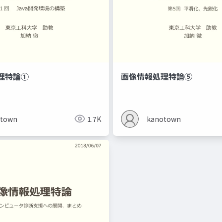
理特論①
画像情報処理特論⑤
otown
1.7K
kanotown