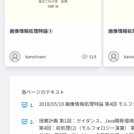
画像情報処理特論③
画像情報処
kanotown
519
kan
各ページのテキスト
2018/05/10 画像情報処理特論 第4回 モ
1.
授業計画 第1回：ガイダンス、Java開発環
2.
第4回：前処理(2)（モルフォロジー演算） 