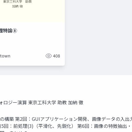
理特論⑧
otown
408
ルフォロジー演算 東京工科大学 助教 加納 徹
境の構築 第2回：GUIアプリケーション開発、画像データの入出
第5回：前処理(3)（平滑化、先鋭化） 第6回：画像の特徴抽出・