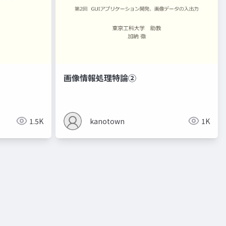
画像情報処理特論②
1.5K
kanotown
1K