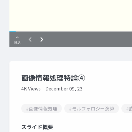
画像情報処理特論④
4K Views
December 09, 23
#画像情報処理
#モルフォロジー演算
#
スライド概要