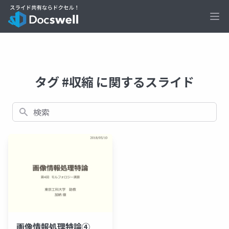
Ope
タグ #収縮 に関するスライド
検索
画像情報処理特論④