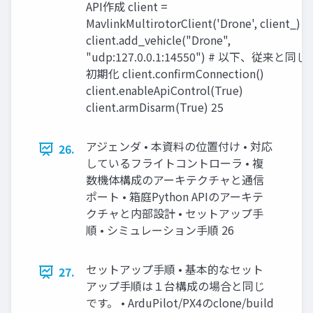
API作成 client =
MavlinkMultirotorClient('Drone', client_)
client.add_vehicle("Drone",
"udp:127.0.0.1:14550") # 以下、従来と同じ
初期化 client.confirmConnection()
client.enableApiControl(True)
client.armDisarm(True) 25
アジェンダ • 本資料の位置付け • 対応
26.
しているフライトコントローラ • 複
数機体構成のアーキテクチャと通信
ポート • 箱庭Python APIのアーキテ
クチャと内部設計 • セットアップ手
順 • シミュレーション手順 26
セットアップ手順 • 基本的なセット
27.
アップ手順は１台構成の場合と同じ
です。 • ArduPilot/PX4のclone/build