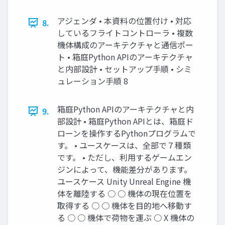
アジェンダ • 本資料の位置付け • 対応
8.
しているフライトコントローラ • 複数
機体構成のアーキテクチャと通信ポー
ト • 箱庭Python APIのアーキテクチャ
と内部設計 • セットアップ手順 • シミ
ュレーション手順 8
箱庭Python APIのアーキテクチャと内
9.
部設計 • 箱庭Python APIとは、箱庭ド
ローンを操作するPythonプログラムで
す。 • ユースケースは、全部で７種類
です。 • ただし、利用するゲームエン
ジンによって、機能差分があります。
ユースケース Unity Unreal Engine 機
体を離陸する ○ ○ 機体の現在位置を
取得する ○ ○ 機体を目的地へ移動す
る ○ ○ 機体で荷物を運ぶ ○ X 機体の