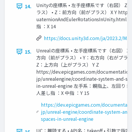
Unityの座標系 • 左手座標系です（右図） Z
14.
ラス） • Z：前方向（前がプラス） X Y https://doc
uaternionAndEulerRotationsInUnit
指 ：X 14
https://docs.unity3d.com/ja/2023.2/Ma
Unrealの座標系 • 左手座標系です（右図） X •
15.
方向（前がプラス） • Y：右方向（右がプラス
Z：上方向（上がプラス） Y Z
https://dev.epicgames.com/documentation/
jp/unrealengine/coordinate-system-and-sp
in-unreal-engine 左手系：親指上、左回り 
人差し指 ：X 中指 ：Y 15
https://dev.epicgames.com/documentatio
jp/unreal-engine/coordinate-system-and-
spaces-in-unreal-engine
UC：離陸する • API名：takeoff • 引数で
16.