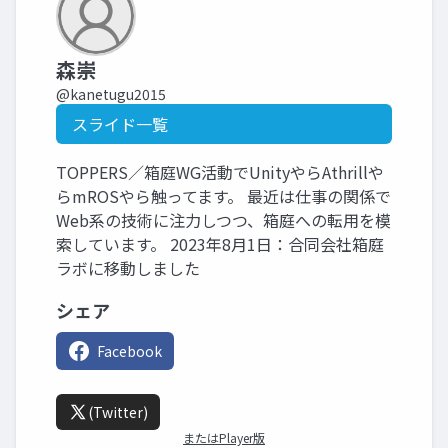
森崇
@kanetugu2015
スライド一覧
TOPPERS／箱庭WG活動でUnityやらAthrillや
らmROSやら触ってます。 最近は仕事の関係で
Web系の技術に注力しつつ、箱庭への転用を模
索しています。 2023年8月1日：合同会社箱庭
ラボに移動しました
シェア
Facebook
(Twitter)
またはPlayer版