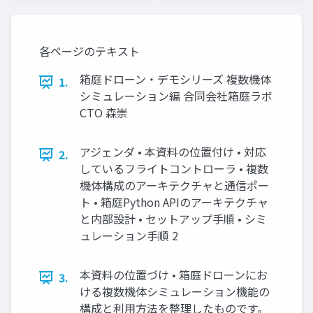
各ページのテキスト
箱庭ドローン・デモシリーズ 複数機体
1.
シミュレーション編 合同会社箱庭ラボ
CTO 森崇
アジェンダ • 本資料の位置付け • 対応
2.
しているフライトコントローラ • 複数
機体構成のアーキテクチャと通信ポー
ト • 箱庭Python APIのアーキテクチャ
と内部設計 • セットアップ手順 • シミ
ュレーション手順 2
本資料の位置づけ • 箱庭ドローンにお
3.
ける複数機体シミュレーション機能の
構成と利用方法を整理したものです。