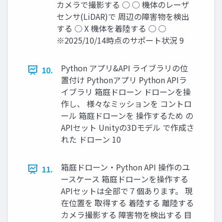
カメラで撮影する ○ ○ 機体のレーザ
センサ(LiDAR)で 周辺の障害物を検出
する ○ X 機体を着陸する ○ ○
※2025/10/14時点のサポート状況 9
Python アプリ&API ライブラリの位
10.
置付け Pythonアプリ Python APIラ
イブラリ 箱庭ドローン ドローンを操
作し、 様々なミッションを コントロ
ール 箱庭ドローンを 操作するため の
APIセット Unityの3Dモデル で作成さ
れた ドローン 10
箱庭ドローン・Python API 操作のユ
11.
ースケース 箱庭ドローンを操作する
APIセットは全部で７個あります。 現
在位置を 取得する 着陸する 離陸する
カメラ撮影する 障害物を検出する 目