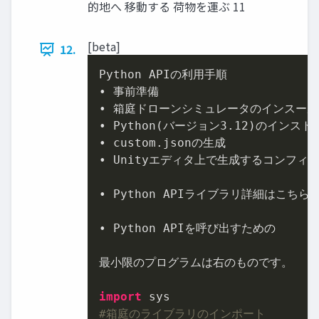
的地へ 移動する 荷物を運ぶ 11
[beta]
12.
Python APIの利用手順

• 事前準備

• 箱庭ドローンシミュレータのインスール

• Python(バージョン
3.12
)のインストー
• custom.jsonの生成

• Unityエディタ上で生成するコンフィ
• Python APIライブラリ詳細はこちら

• Python APIを呼び出すための

最小限のプログラムは右のものです。

import
#箱庭のライブラリのインポート