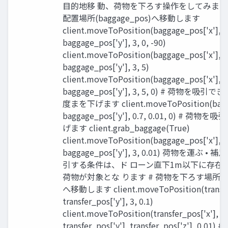
目的地移 動、荷物を下ろす操作をしてみましょ
配置場所(baggage_pos)へ移動します
client.moveToPosition(baggage_pos['x'],
baggage_pos['y'], 3, 0, -90)
client.moveToPosition(baggage_pos['x'],
baggage_pos['y'], 3, 5)
client.moveToPosition(baggage_pos['x'],
baggage_pos['y'], 3, 5, 0) # 荷物を
度まを下げます client.moveToPosition(bagga
baggage_pos['y'], 0.7, 0.01, 0) # 荷
げます client.grab_baggage(True)
client.moveToPosition(baggage_pos['x'],
baggage_pos['y'], 3, 0.01) 荷物を運ぶ • 
引する条件は、ド ローン直下1m以下に存在 
荷物が対象とな ります # 荷物を下ろす場所(trans
へ移動します client.moveToPosition(transfer
transfer_pos['y'], 3, 0.1)
client.moveToPosition(transfer_pos['x'],
transfer_pos['y'], transfer_pos['z'], 0.