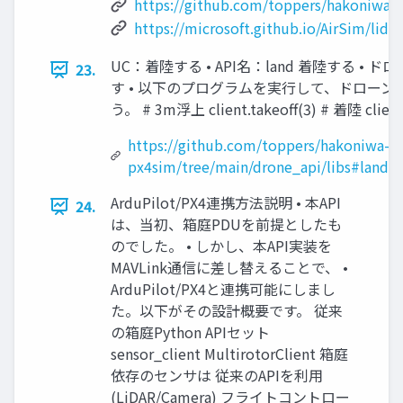
https://github.com/toppers/hakoniwa-
https://microsoft.github.io/AirSim/lidar
UC：着陸する • API名：land 着陸する • 
23.
す • 以下のプログラムを実行して、ドロー
う。 # 3m浮上 client.takeoff(3) # 着陸 client.
https://github.com/toppers/hakoniwa-
px4sim/tree/main/drone_api/libs#landv
ArduPilot/PX4連携方法説明 • 本API
24.
は、当初、箱庭PDUを前提としたも
のでした。 • しかし、本API実装を
MAVLink通信に差し替えることで、 •
ArduPilot/PX4と連携可能にしまし
た。以下がその設計概要です。 従来
の箱庭Python APIセット
sensor_client MultirotorClient 箱庭
依存のセンサは 従来のAPIを利用
(LiDAR/Camera) フライトコントロー