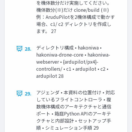
を機体数分だけ実施してください。
機体数分(※)だけ clone/build (※)
例：AruduPilotを2機体構成で動かす
場合、c1/ c2 ディレクトリを作成し
ます。 27
ディレクトリ構成 • hakoniwa •
28.
hakoniwa-drone-core • hakoniwa-
webserver • {ardupilot/px4}-
controllers/ • c1 • ardupilot • c2 •
ardupilot 28
アジェンダ • 本資料の位置付け • 対応
29.
しているフライトコントローラ • 複
数機体構成のアーキテクチャと通信
ポート • 箱庭Python APIのアーキテ
クチャと内部設計 • セットアップ手
順 • シミュレーション手順 29