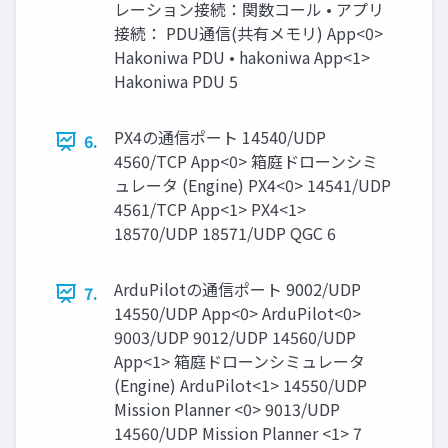
レーション接続：関数コール • アプリ
接続： PDU通信(共有メモリ) App<0>
Hakoniwa PDU • hakoniwa App<1>
Hakoniwa PDU 5
PX4の通信ポート 14540/UDP
6.
4560/TCP App<0> 箱庭ドローンシミ
ュレータ (Engine) PX4<0> 14541/UDP
4561/TCP App<1> PX4<1>
18570/UDP 18571/UDP QGC 6
ArduPilotの通信ポート 9002/UDP
7.
14550/UDP App<0> ArduPilot<0>
9003/UDP 9012/UDP 14560/UDP
App<1> 箱庭ドローンシミュレータ
(Engine) ArduPilot<1> 14550/UDP
Mission Planner <0> 9013/UDP
14560/UDP Mission Planner <1> 7