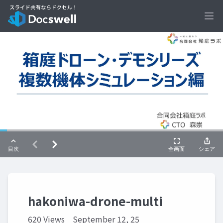
Ope
hakoniwa-drone-multi
620 Views
September 12, 25