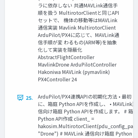
ラに依存しない 共通MAVLink通信手
順を扱う MultirotorClientと同じAPI
セットで、 機体の移動等はMAVLink
通信実装 Mavlink MultirotorClient
ArduPilot/PX4に応じて、MAVLink通
信手順が変 わるもの(ARM等)を抽象
化して実装を隠蔽化
AbstractFlightController
MavlinkDrone ArduPilotController
Hakoniwa MAVLink (pymavlink)
PX4Controller 24
ArduPilot/PX4連携APIの初期化方法 • 最初
25.
に、箱庭 Python APIを作成し、 • MAVLink通
信向け箱庭 Python APIを作成します。 # 箱庭
Python API作成 client_ =
hakosim.MultirotorClient(pdu_config_path
"Drone") # MAVLink 通信向け箱庭 Python