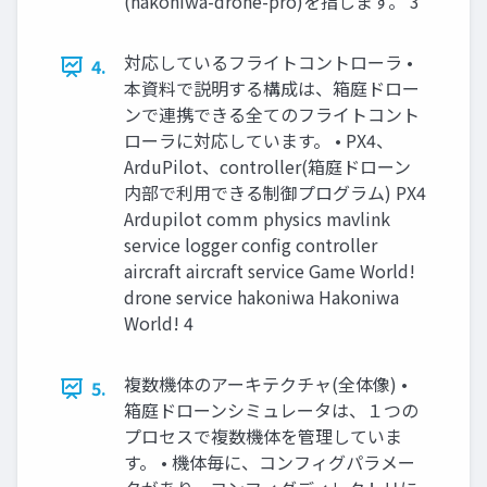
(hakoniwa-drone-pro)を指します。 3
対応しているフライトコントローラ •
4.
本資料で説明する構成は、箱庭ドロー
ンで連携できる全てのフライトコント
ローラに対応しています。 • PX4、
ArduPilot、controller(箱庭ドローン
内部で利用できる制御プログラム) PX4
Ardupilot comm physics mavlink
service logger config controller
aircraft aircraft service Game World!
drone service hakoniwa Hakoniwa
World! 4
複数機体のアーキテクチャ(全体像) •
5.
箱庭ドローンシミュレータは、１つの
プロセスで複数機体を管理していま
す。 • 機体毎に、コンフィグパラメー