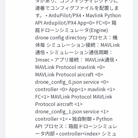
タがあり、コンフィグディレクトリに
連番でコンフィグファイルを配置しま
す。 • ArduPilot/PX4 • Mavlink Python
API Ardupilot/PX4 App<0> FC<0> 箱
庭ドローンシミュレータ(Engine)
drone config directory プロセス：機
体毎 シミュレーション接続：MAVLink
通信 • シミュレーション通信周期：
3msec • アプリ接続： MAVLink通信 •
MAVLink Protocol mavlink <0>
MAVLink Protocol aircraft <0>
drone_config_0.json service <0>
controller <0> App<1> mavlink <1>
FC<1> MAVLink Protocol MAVLink
Protocol aircraft <1>
drone_config_1.json service <1>
controller <1> • 独自制御 • Python
API プロセス：箱庭ドローンシミュレ
ータ内部 • controller<index> シミュ