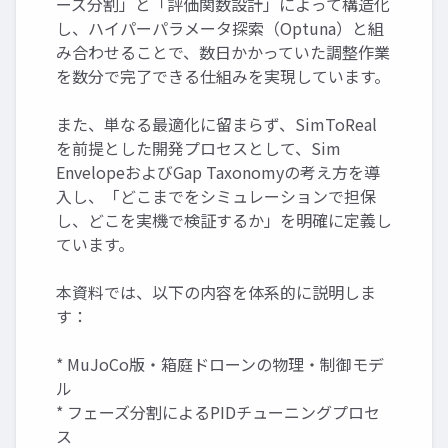
ーズ分割」と「評価関数設計」によって構造化
し、ハイパーパラメータ探索（Optuna）と組
み合わせることで、数日かかっていた調整作業
を数分で完了できる仕組みを実現しています。
また、単なる最適化に留まらず、SimToReal
を前提とした開発プロセスとして、Sim
EnvelopeおよびGap Taxonomyの考え方を導
入し、「どこまでをシミュレーションで担保
し、どこを実機で検証するか」を明確に定義し
ています。
本資料では、以下の内容を体系的に説明しま
す：
* MuJoCo版・箱庭ドローンの物理・制御モデ
ル
* フェーズ分割によるPIDチューニングプロセ
ス