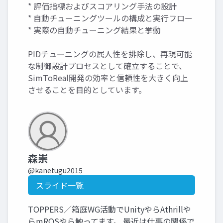
* 評価指標およびスコアリング手法の設計
* 自動チューニングツールの構成と実行フロー
* 実際の自動チューニング結果と挙動
PIDチューニングの属人性を排除し、再現可能
な制御設計プロセスとして確立することで、
SimToReal開発の効率と信頼性を大きく向上
させることを目的としています。
森崇
@kanetugu2015
スライド一覧
TOPPERS／箱庭WG活動でUnityやらAthrillや
らmROSやら触ってます。 最近は仕事の関係で