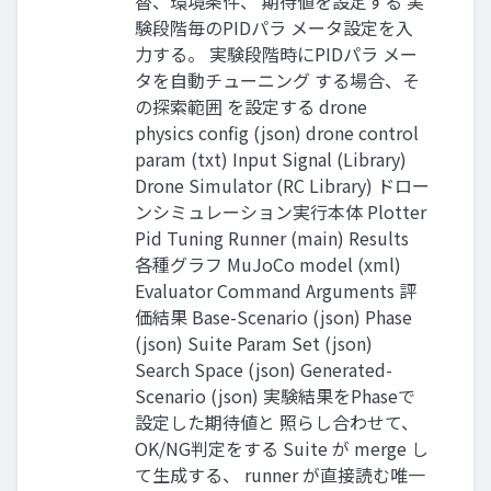
替、環境条件、 期待値を設定する 実
験段階毎のPIDパラ メータ設定を入
力する。 実験段階時にPIDパラ メー
タを自動チューニング する場合、そ
の探索範囲 を設定する drone
physics config (json) drone control
param (txt) Input Signal (Library)
Drone Simulator (RC Library) ドロー
ンシミュレーション実行本体 Plotter
Pid Tuning Runner (main) Results
各種グラフ MuJoCo model (xml)
Evaluator Command Arguments 評
価結果 Base-Scenario (json) Phase
(json) Suite Param Set (json)
Search Space (json) Generated-
Scenario (json) 実験結果をPhaseで
設定した期待値と 照らし合わせて、
OK/NG判定をする Suite が merge し
て生成する、 runner が直接読む唯一