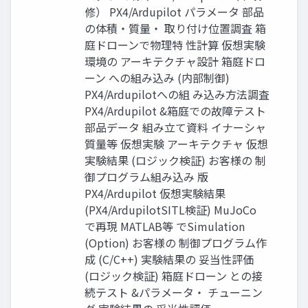
修） PX4/Ardupilot パラメータ 部品
の体積・質量・ 取り付け位置調査 箱
庭ドローンで物理特 性計算 仮想実験
環境の アーキテクチャ設計 箱庭ドロ
ーン への組み込み (内部制御)
PX4/Ardupilotへの組 み込み方法調査
PX4/Ardupilot &箱庭での故障テスト
部品データ 組み立て資料 イナーシャ
質量等 仮想実験 アーキテクチャ 仮想
実験結果 (ロジック検証) お客様の 制
御プログラム組み込み 版
PX4/Ardupilot 仮想実験結果
(PX4/ArdupilotSITL検証) MuJoCo
で再現 MATLAB等 でSimulation
(Option) お客様の 制御プログラム作
成 (C/C++) 実験結果の 妥当性評価
(ロジック検証) 箱庭ドローン との接
続テスト &パラメータ・ チューニン