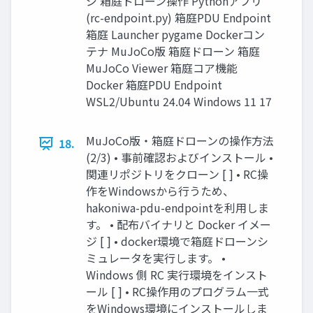
ジ 箱庭ドローン操作 Pythonアプリ
(rc-endpoint.py) 箱庭PDU Endpoint
箱庭 Launcher pygame Dockerコン
テナ MuJoCo版 箱庭ドローン 箱庭
MuJoCo Viewer 箱庭コア機能
Docker 箱庭PDU Endpoint
WSL2/Ubuntu 24.04 Windows 11 17
MuJoCo版・箱庭ドローンの操作方法
18.
(2/3) • 事前確認およびインストール •
関連リポジトリをクローン [ ] • RC操
作をWindowsから行うため、
hakoniwa-pdu-endpointを利用しま
す。 • 配布バイナリと Docker イメー
ジ [ ] • docker環境で箱庭ドローンシ
ミュレータを実行します。 •
Windows 側 RC 実行環境をインスト
ール [ ] • RC操作用のプログラム一式
をWindows環境にインストールしま