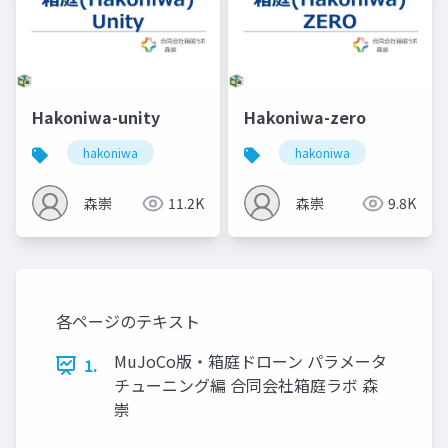
Hakoniwa-unity
Hakoniwa-zero
hakoniwa
hakoniwa
森崇
11.2K
森崇
9.8K
各ページのテキスト
MuJoCo版・箱庭ドローン パラメータ
1.
チューニング編 合同会社箱庭ラボ 森
崇