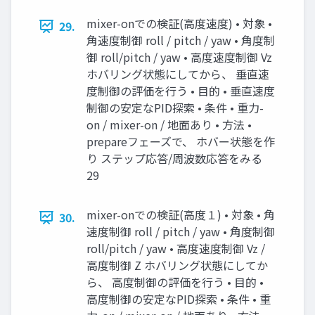
mixer-onでの検証(高度速度) • 対象 •
29.
角速度制御 roll / pitch / yaw • 角度制
御 roll/pitch / yaw • 高度速度制御 Vz
ホバリング状態にしてから、 垂直速
度制御の評価を行う • 目的 • 垂直速度
制御の安定なPID探索 • 条件 • 重力-
on / mixer-on / 地面あり • 方法 •
prepareフェーズで、 ホバー状態を作
り ステップ応答/周波数応答をみる
29
mixer-onでの検証(高度１) • 対象 • 角
30.
速度制御 roll / pitch / yaw • 角度制御
roll/pitch / yaw • 高度速度制御 Vz /
高度制御 Z ホバリング状態にしてか
ら、 高度制御の評価を行う • 目的 •
高度制御の安定なPID探索 • 条件 • 重