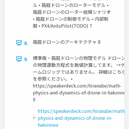
ル • 箱庭ドローンのローターモデル •
箱庭ドローンのローター故障シナリオ
• 箱庭ドローンの制御モデル • 内部制
御 • PX4/ArduPilot(TODO) 7
箱庭ドローンのアーキテクチャ 8
8.
標準版・箱庭ドローンの物理モデル ドローン
9.
の物理運動方程式を数値計算してます。 →ゲ
ームロジックではありません。 詳細はこちら
を参照ください。 •
https://speakerdeck.com/hiranabe/math-
physics-and-dynamics-of-drone-in-hakoniwa
9
https://speakerdeck.com/hiranabe/math-
physics-and-dynamics-of-drone-in-
hakoniwa