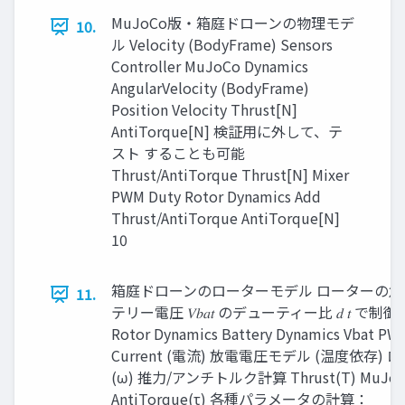
MuJoCo版・箱庭ドローンの物理モデ
10.
ル Velocity (BodyFrame) Sensors
Controller MuJoCo Dynamics
AngularVelocity (BodyFrame)
Position Velocity Thrust[N]
AntiTorque[N] 検証用に外して、テ
スト することも可能
Thrust/AntiTorque Thrust[N] Mixer
PWM Duty Rotor Dynamics Add
Thrust/AntiTorque AntiTorque[N]
10
箱庭ドローンのローターモデル ローターの角速度 
11.
テリー電圧 𝑉𝑏𝑎𝑡 のデューティー比 𝑑 𝑡
Rotor Dynamics Battery Dynamics Vbat PW
Current (電流) 放電電圧モデル (温度依存)
(ω) 推力/アンチトルク計算 Thrust(T) MuJoCo
AntiTorque(τ) 各種パラメータの計算：