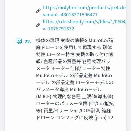
https://holybro.com/products/px4-deve
variant=43018371596477
https://cdn.shopify.com/s/files/1/0604
v=1678791632
機体の再現 実機の情報をMuJoCo/箱
22.
庭ドローンを使用して再現する 剛体
特性 ローター特性 実機の取り付け情
報/ 各種部品の質量等 各種物理パラ
メータ モーター仕様/ ローター特性
MuJoCoモデル の部品定義 MuJoCo
モデル の部品定義 ローターモデルの
パラメータ導出 MuJoCoモデル
(MJCF) 物理的な各種 上限値(導出値)
ローターのパラメータ群 (Ct/Cq/抵抗
等) 質量/イナーシャ /COM計測 箱庭
ドローン コンフィグに反映 (json) 22