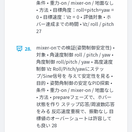
条件 • 重力-on / mixer-on / 地面なし
• 方法 • 目標角度：roll=pitch=yaw =
0 • 目標速度：Vz = 0 • 評価対象 • ホ
バー達成までの時間 • Vz/ roll / pitch
27
mixer-onでの検証(姿勢制御安定性) •
28.
対象 • 角速度制御 roll / pitch / yaw •
角度制御 roll/pitch / yaw • 高度速度
制御 Vz Roll/Pitch/yawにステッ
プ/Sine信号を 与えて安定性を見る •
目的 • 姿勢角制御の安定なPID探索 •
条件 • 重力-on / mixer-on / 地面なし
• 方法 • prepareフェーズで、ホバー
状態を作り ステップ応答/周波数応答
をみる 反応速度重視で、振動なし 目
標値のオーバーシュートは許容して
も良い 28