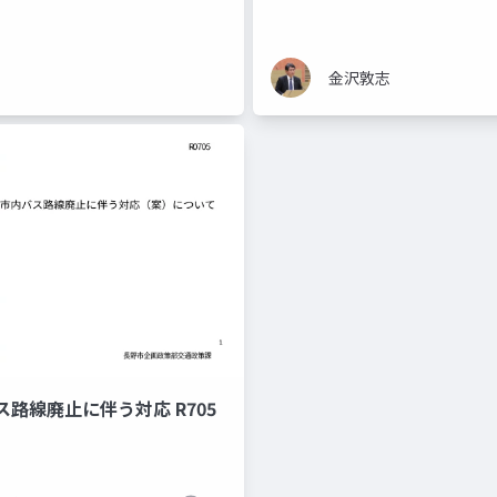
金沢敦志
路線廃止に伴う対応 R705