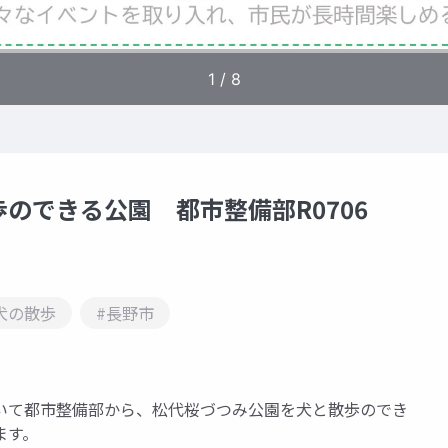
のできる公園 都市整備部R0706
犬の散歩
#長野市
いて都市整備部から、松代桜づつみ公園を犬と散歩のでき
ます。