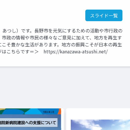
スライド一覧
 あつし）です。長野市を元気にするための活動や市行政の
。市政の情報や市民の様々なご意見に加えて、地方を再生す
にこそ豊かな生活があります。地方の振興こそが日本の再生
＝＞ https://kanazawa-atsushi.net/