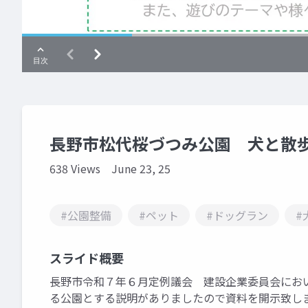
長野市松代桜づつみ公園 犬と散歩
638 Views
June 23, 25
#公園整備
#ペット
#ドッグラン
#
スライド概要
長野市令和７年６月定例議会 建設企業委員会にお
る公園とする説明がありましたので資料を開示致し