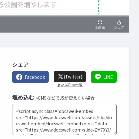
シェア
(Twitter)
Facebook
LINE
またはPlayer版
埋め込む
»CMSなどでJSが使えない場合