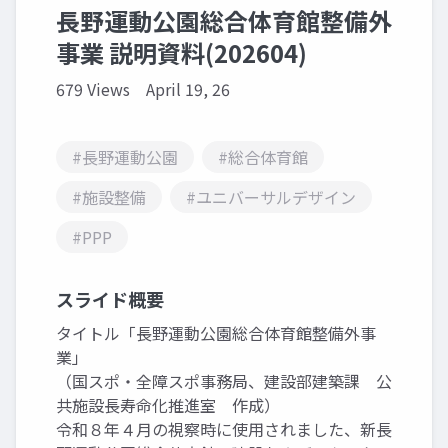
長野運動公園総合体育館整備外
事業 説明資料(202604)
679 Views
April 19, 26
#長野運動公園
#総合体育館
#施設整備
#ユニバーサルデザイン
#PPP
スライド概要
タイトル「長野運動公園総合体育館整備外事
業」
（国スポ・全障スポ事務局、建設部建築課 公
共施設長寿命化推進室 作成）
令和８年４月の視察時に使用されました、新長