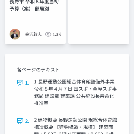
長野市 令和８年度当初
予算（案） 部局別
金沢敦志
1.3K
各ページのテキスト
1 長野運動公園総合体育館整備外事業
1.
令和８年４月７日 国スポ・全障スポ事
務局 建設部 建築課 公共施設長寿命化
推進室
2 建物概要 長野運動公園 現総合体育館
2.
構造概要 【建物構造・規模】 建築面