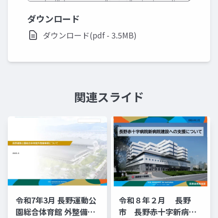
ダウンロード
ダウンロード(pdf - 3.5MB)
関連スライド
令和7年3月 長野運動公
令和８年２月 長野
園総合体育館 外整備事
市 長野赤十字新病院