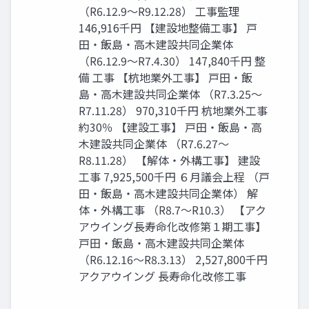
（R6.12.9～R9.12.28） 工事監理
146,916千円 【建設地整備工事】 戸
田・飯島・高木建設共同企業体
（R6.12.9～R7.4.30） 147,840千円 整
備 工事 【杭地業外工事】 戸田・飯
島・高木建設共同企業体 （R7.3.25～
R7.11.28） 970,310千円 杭地業外工事
約30％ 【建設工事】 戸田・飯島・高
木建設共同企業体 （R7.6.27～
R8.11.28） 【解体・外構工事】 建設
工事 7,925,500千円 ６月議会上程 （戸
田・飯島・高木建設共同企業体） 解
体・外構工事 （R8.7～R10.3） 【アク
アウイング長寿命化改修第１期工事】
戸田・飯島・高木建設共同企業体
（R6.12.16～R8.3.13） 2,527,800千円
アクアウイング 長寿命化改修工事