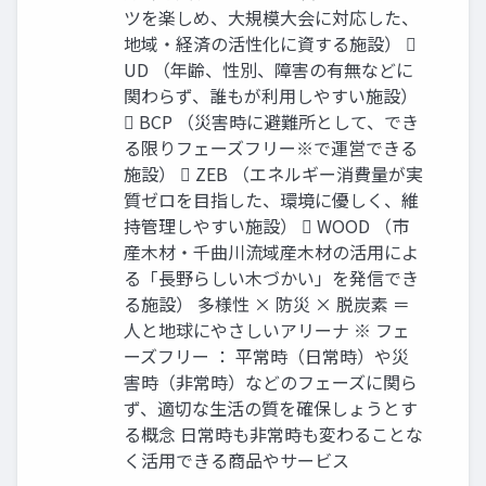
ツを楽しめ、大規模大会に対応した、
地域・経済の活性化に資する施設） 
UD （年齢、性別、障害の有無などに
関わらず、誰もが利用しやすい施設）
 BCP （災害時に避難所として、でき
る限りフェーズフリー※で運営できる
施設）  ZEB （エネルギー消費量が実
質ゼロを目指した、環境に優しく、維
持管理しやすい施設）  WOOD （市
産木材・千曲川流域産木材の活用によ
る「長野らしい木づかい」を発信でき
る施設） 多様性 × 防災 × 脱炭素 ＝
人と地球にやさしいアリーナ ※ フェ
ーズフリー ： 平常時（日常時）や災
害時（非常時）などのフェーズに関ら
ず、適切な生活の質を確保しょうとす
る概念 日常時も非常時も変わることな
く活用できる商品やサービス