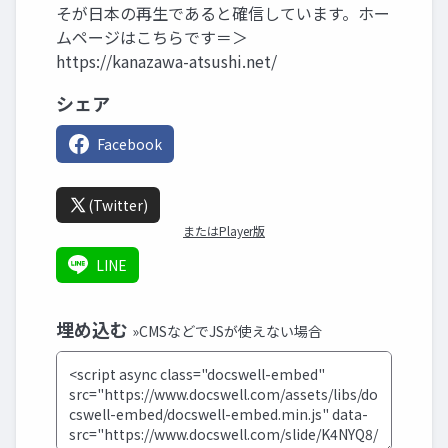
そが日本の再生であると確信しています。ホー
ムページはこちらです＝＞
https://kanazawa-atsushi.net/
シェア
Facebook
(Twitter)
またはPlayer版
LINE
埋め込む
»CMSなどでJSが使えない場合