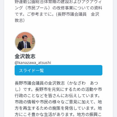
野運動公園総合体育館の建設およびアクアウィ
ング（市民プール）の改修事業についての資料
です。ご参考までに。(長野市議会議員 金沢
敦志）
金沢敦志
@kanazawa_atsushi
スライド一覧
長野市議会議員の金沢敦志（かなざわ あつ
し）です。長野市を元気にするための活動や市
行政のことなどを皆さんにお伝えしています。
市政の情報や市民の様々なご意見に加えて、地
方を再生するための施策を発信しています。地
方にこそ豊かな生活があります。地方の振興こ