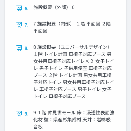
施設概要（外部） 6
6.
7 施設概要（内部） １階 平面図 ２階
7.
平面図
8 施設概要（ユニバーサルデザイン）
8.
１階 トイレ計画 車椅子対応ブース 男
女共用車椅子対応トイレ×２ 女子トイ
レ 男子トイレ 子供用便座 車椅子対応
ブース ２階 トイレ計画 男女共用車椅
子対応トイレ 男女共用車椅子対応トイ
レ 車椅子対応ブース 男子トイレ 女子
トイレ 車椅子対応ブース
9 １階 仲見世モール 床：浸透性表面強
9.
化材 壁：県産杉集成材 天井：岩綿吸
音板