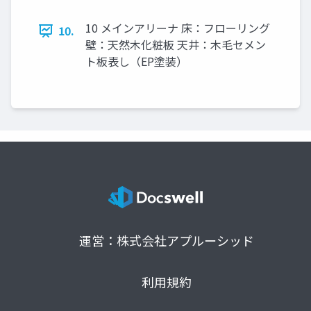
10 メインアリーナ 床：フローリング
10.
壁：天然木化粧板 天井：木毛セメン
ト板表し（EP塗装）
運営：株式会社アプルーシッド
利用規約