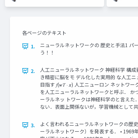
各ページのテキスト
ニューラルネットワークの 歴史と手法1 パーセ
1.
う！！
人工ニューラルネットワーク 神経科学 構成
2.
き精密に脳をモ デル化した実用的 な人工ニ
目指す 𝑓(𝒘𝑇 ⋅ 𝒙) 人工ニュー
を人工ニューラルネットワークと呼ぶ． か
ーラルネッ トワークは神経科学のと言えた
ない．表面上関係ないが，学習機械として
よく言われるニューラルネットワークの歴史 • 19
3.
ーラルネットワーク）を発表する． • 196