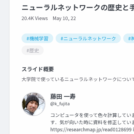
ニューラルネットワークの歴史と手
20.4K Views
May 10, 22
#機械学習
#ニューラルネットワーク
#
#歴史
スライド概要
大学院で使っているニューラルネットワークについ
藤田 一寿
@k_fujita
コンピュータを使って色々計算してい
す．気が向いた時に資料を修正してい
https://researchmap.jp/re