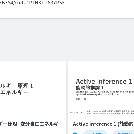
SKBXY4/crid=1RJHKTT637RSE
ギー原理 -変分自由エネルギ
Active inference 1 (能