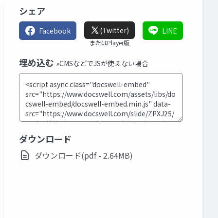
シェア
(Twitter)
Facebook
LINE
またはPlayer版
埋め込む
»CMSなどでJSが使えない場合
ダウンロード
ダウンロード(pdf - 2.64MB)