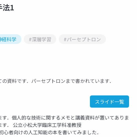
法1
神経科学
#深層学習
#パーセプトロン
ての資料です．パーセプトロンまで書かれています．
スライド一覧
ます．個人的な技術に関するメモと講義資料が置いてありま
ます． 公立小松大学臨床工学科准教授
ad0128699 初心者向けの人工知能の本を書いてみました．