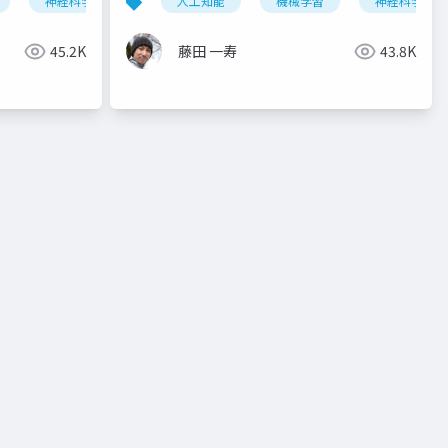
神経科学
人工知能
機械学習
神経科学
45.2K
藤田 一寿
43.8K