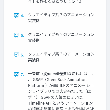
イトを作るときどうしてる？』
クリエイティブ系？のアニメーション
4.
実装例
クリエイティブ系？のアニメーション
5.
実装例
クリエイティブ系？のアニメーション
6.
実装例
一昔前（jQuery最盛期な時代）は、 、
7.
、 GSAP（GreenSock Animation
Platform ）が商用LPのアニメー ショ
ンライブラリでは大定番だった（は
ず？） GSAPの人気のヒミツは、
Timeline API という アニメーション
の順序を簡単に管理できる仕組みがあ