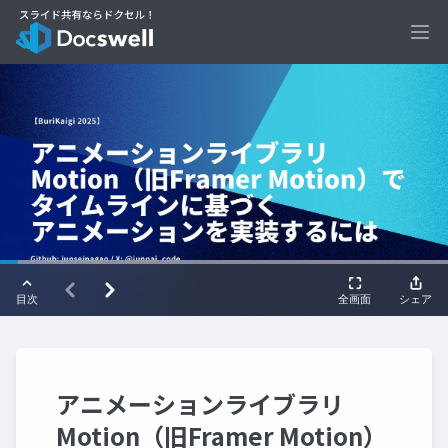
Ope
アニメーションライブラリ
Motion（旧Framer Motion）