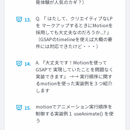
発体験が人気のカギ？）
Q. 『 はたして、クリエイティブなLP
13.
を マークアップするときにMotionを
採用しても大丈夫なのだろうか...? 』
（GSAPのtimelineを使えば大概の要
件には対応できたけど・・・）
A. 『大丈夫です！Motionを使って
14.
GSAPで 実現していたことを問題なく
実装できます』 →→ 実行順序に関す
るmotionを使った実装例を３つ紹介
します
motionでアニメーション実行順序を
15.
制御する実装例１ useAnimate() を使
う