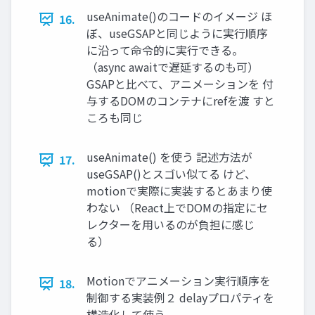
useAnimate()のコードのイメージ ほ
16.
ぼ、useGSAPと同じように実行順序
に沿って命令的に実行できる。
（async awaitで遅延するのも可）
GSAPと比べて、アニメーションを 付
与するDOMのコンテナにrefを渡 すと
ころも同じ
useAnimate() を使う 記述方法が
17.
useGSAP()とスゴい似てる けど、
motionで実際に実装するとあまり使
わない （React上でDOMの指定にセ
レクターを用いるのが負担に感じ
る）
Motionでアニメーション実行順序を
18.
制御する実装例２ delayプロパティを
構造化して使う