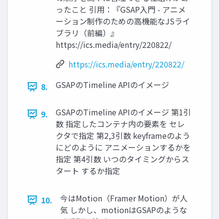
ったこと 引用：『GSAP入門 - アニメ
ーション制作のための高機能なJSライ
ブラリ（前編）』
https://ics.media/entry/220822/
https://ics.media/entry/220822/
GSAPのTimeline APIのイメージ
8.
GSAPのTimeline APIのイメージ 第1引
9.
数 指定したコンテナ内の要素を セレ
クタで指定 第2,3引数 keyframeのよう
にどのように アニメーションするかを
指定 第4引数 いつのタイミングからス
タート するか指定
今はMotion（Framer Motion）が人
10.
気 しかし、motionはGSAPのような