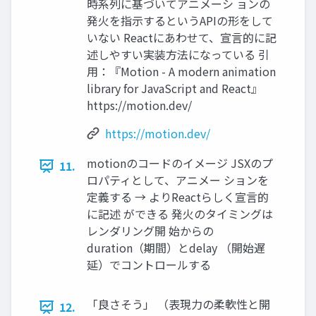
時系列に基づいてアニメーシ ョンの
発火を指示するというAPIの形をして
いない Reactにあわせて、宣言的に記
述しやすい実装方法になっている 引
用：『Motion - A modern animation
library for JavaScript and React』
https://motion.dev/
https://motion.dev/
motionのコードのイメージ JSXのプ
11.
ロパティとして、アニメー ションを
定義する → よりReactらしく宣言的
に記述 ができる 発火のタイミングは
レンダリング開 始からの
duration（期間）とdelay （開始遅
延）でコントロールする
「良さそう」 （表現力の柔軟性と開
12.