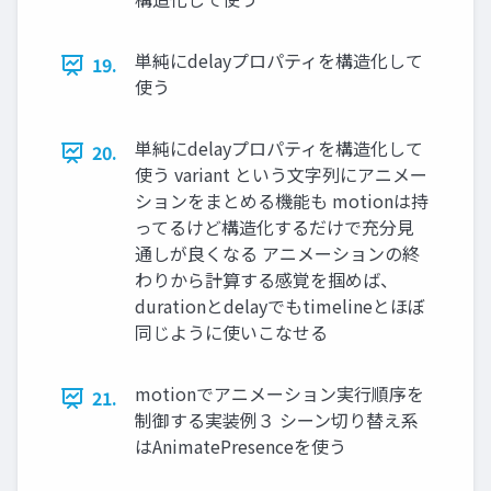
単純にdelayプロパティを構造化して
19.
使う
単純にdelayプロパティを構造化して
20.
使う variant という文字列にアニメー
ションをまとめる機能も motionは持
ってるけど構造化するだけで充分見
通しが良くなる アニメーションの終
わりから計算する感覚を掴めば、
durationとdelayでもtimelineとほぼ
同じように使いこなせる
motionでアニメーション実行順序を
21.
制御する実装例３ シーン切り替え系
はAnimatePresenceを使う