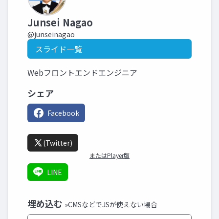
Junsei Nagao
@junseinagao
スライド一覧
Webフロントエンドエンジニア
シェア
Facebook
(Twitter)
またはPlayer版
LINE
埋め込む
»CMSなどでJSが使えない場合