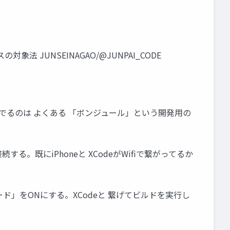
JUNSEINAGAO/@JUNPAI_CODE
ントに繋いでるのは よくある 「ボンジュール」という開発用の
接続する。既にiPhoneと XCodeがWifiで繋がってるか
ード」をONにする。XCodeと 繋げてビルドを実行し