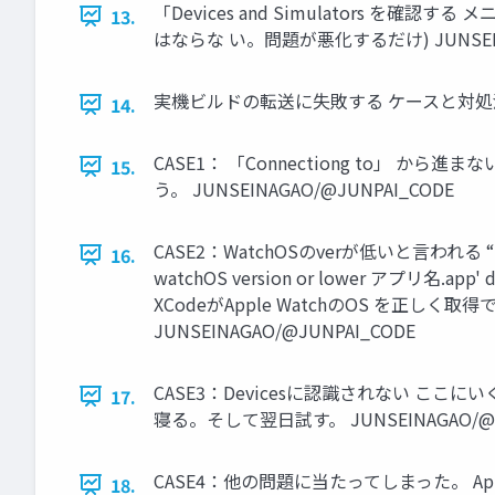
「Devices and Simulators を確認
13.
はならな い。問題が悪化するだけ) JUNSEINA
実機ビルドの転送に失敗する ケースと対処
14.
CASE1： 「Connectiong to」
15.
う。 JUNSEINAGAO/@JUNPAI_CODE
CASE2：WatchOSのverが低いと言われる “ウォッチ
16.
watchOS version or lower アプリ
XCodeがApple WatchのOS を正し
JUNSEINAGAO/@JUNPAI_CODE
CASE3：Devicesに認識されない ここ
17.
寝る。そして翌日試す。 JUNSEINAGAO/@J
CASE4：他の問題に当たってしまった。 Ap
18.