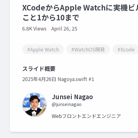
XCodeからApple Watchに実
こと1から10まで
6.8K Views
April 26, 25
#Apple Watch
#WatchOS開発
#Xcode
スライド概要
2025年4月26日 Nagoya.swift #1
Junsei Nagao
@junseinagao
Webフロントエンドエンジニア