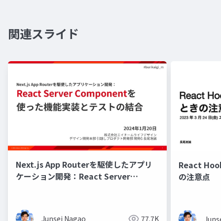
関連スライド
Next.js App Routerを駆使したアプリ
React Ho
ケーション開発：React Server
の注意点
Componentを使った機能実装とテスト
の結合
Junsei Nagao
77.7K
Juns