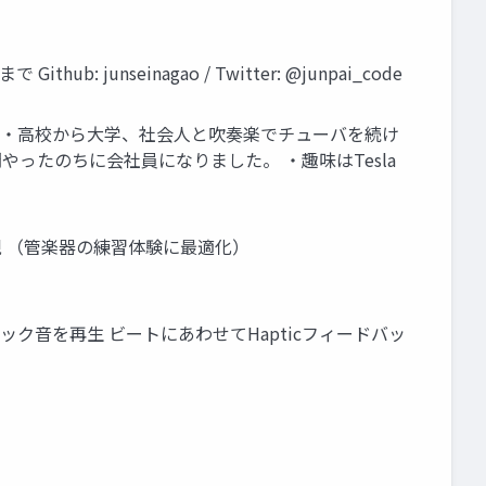
: junseinagao / Twitter: @junpai_code
(27歳) ・高校から大学、社会人と吹奏楽でチューバを続け
やったのちに会社員になりました。 ・趣味はTesla
子を再現 （管楽器の練習体験に最適化）
グでクリック音を再生 ビートにあわせてHapticフィードバッ