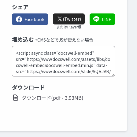
シェア
(Twitter)
Facebook
LINE
またはPlayer版
埋め込む
»CMSなどでJSが使えない場合
ダウンロード
ダウンロード(pdf - 3.93MB)