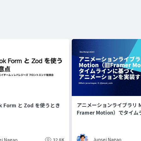
アニメーションライブラリ M
ok Form と Zod を使うとき
Framer Motion）でタ
づく アニメーションを実装
Junsei Nagao
ei Nagao
32.8K