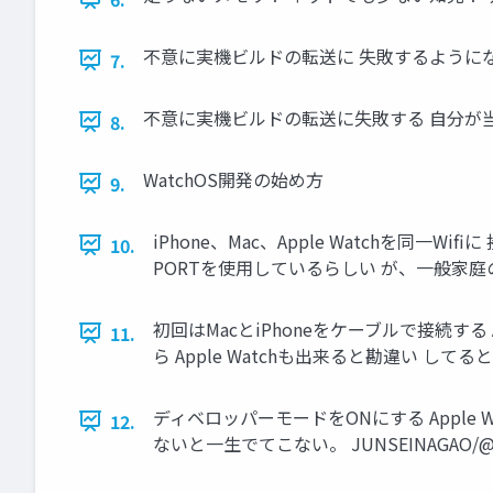
不意に実機ビルドの転送に 失敗するように
7.
不意に実機ビルドの転送に失敗する 自分が当たっ
8.
WatchOS開発の始め方
9.
iPhone、Mac、Apple Watchを同
10.
PORTを使用しているらしい が、一般家庭のLA
初回はMacとiPhoneをケーブルで接続する A
11.
ら Apple Watchも出来ると勘違い してると一
ディベロッパーモードをONにする Apple
12.
ないと一生でてこない。 JUNSEINAGAO/@J