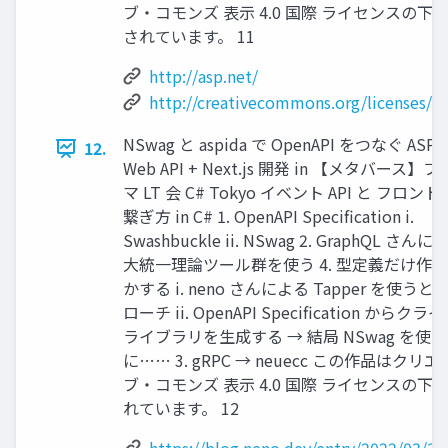
ブ・コモンズ 表示 4.0 国際 ライセンスの下
されています。 11
http://asp.net/
http://creativecommons.org/licenses/by
NSwag と aspida で OpenAPI をつなぐ ASP.
12.
Web API + Next.js 開発 in 【メタバース
マ LT 会 C# Tokyo イベント API と フロ
繋ぎ方 in C# 1. OpenAPI Specification i.
Swashbuckle ii. NSwag 2. GraphQL さんに
大統一理論ツール群を使う 4. 型定義だけ作
かする i. neno さんによる Tapper を使う
ローチ ii. OpenAPI Specification からク
ライブラリを生成する → 結局 NSwag を使
に…… 3. gRPC → neuecc この作品はクリ
ブ・コモンズ 表示 4.0 国際 ライセンスの下
れています。 12