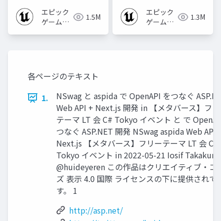
2024]
エピック
エピック
1.5M
1.3M
ゲームズ
ゲームズ
ジャパン
ジャパン
各ページのテキスト
NSwag と aspida で OpenAPI をつなぐ ASP.N
1.
Web API + Next.js 開発 in 【メタバース】フ
テーマ LT 会 C# Tokyo イベント と で OpenAP
つなぐ ASP.NET 開発 NSwag aspida Web API 
Next.js 【メタバース】フリーテーマ LT 会 C#
Tokyo イベント in 2022-05-21 Iosif Takakura
@huideyeren この作品はクリエイティブ・コ
ズ 表示 4.0 国際 ライセンスの下に提供されて
す。 1
http://asp.net/