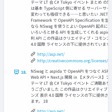
テーマ LT 会 C# Tokyo イベント まとめ の
は基本 TypeScript 側に寄せる サーバーサ
変わっても吸収できる……と思いたい .NET
Framework で OpenAPI Specification を
なら NSwag を使うとよい OpenAPI 起点に
いろいろと捗る API を生成してくれる aspida
利 API この作品はクリエイティブ・コモンズ
4.0 国際 ライセンスの下に提供されています。
http://asp.net/
http://creativecommons.org/licenses/by
NSwag と aspida で OpenAPI をつなぐ ASP.
18.
Web API + Next.js 開発 in 【メタバース】
テーマ LT 会 C# Tokyo イベント ご清聴あ
うございました この作品はクリエイティブ・
ンズ 表示 4.0 国際 ライセンスの下に提供さ
ます。 18
http://asp.net/