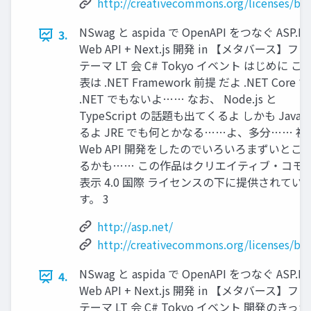
http://creativecommons.org/licenses/by/
NSwag と aspida で OpenAPI をつなぐ ASP.N
3.
Web API + Next.js 開発 in 【メタバース】フ
テーマ LT 会 C# Tokyo イベント はじめに こ
表は .NET Framework 前提 だよ .NET Core 
.NET でもないよ…… なお、 Node.js と
TypeScript の話題も出てくるよ しかも Java 
るよ JRE でも何とかなる……よ、多分…… 初
Web API 開発をしたのでいろいろまずいとこ
るかも…… この作品はクリエイティブ・コモ
表示 4.0 国際 ライセンスの下に提供されてい
す。 3
http://asp.net/
http://creativecommons.org/licenses/by/
NSwag と aspida で OpenAPI をつなぐ ASP.N
4.
Web API + Next.js 開発 in 【メタバース】フ
テーマ LT 会 C# Tokyo イベント 開発のきっ