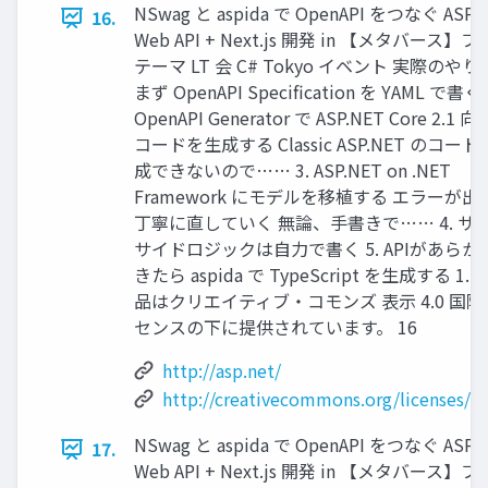
NSwag と aspida で OpenAPI をつなぐ ASP.
16.
Web API + Next.js 開発 in 【メタバース】
テーマ LT 会 C# Tokyo イベント 実際のや
まず OpenAPI Specification を YAML で書く 
OpenAPI Generator で ASP.NET Core 2.1 
コードを生成する Classic ASP.NET のコー
成できないので…… 3. ASP.NET on .NET
Framework にモデルを移植する エラーが出
丁寧に直していく 無論、手書きで…… 4. サ
サイドロジックは自力で書く 5. APIがあらか
きたら aspida で TypeScript を生成する 1.
品はクリエイティブ・コモンズ 表示 4.0 国際
センスの下に提供されています。 16
http://asp.net/
http://creativecommons.org/licenses/by
NSwag と aspida で OpenAPI をつなぐ ASP.
17.
Web API + Next.js 開発 in 【メタバース】