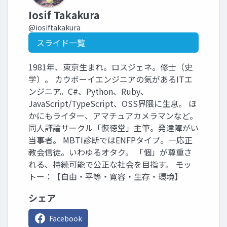
Iosif Takakura
@iosiftakakura
スライド一覧
1981年、東京生まれ。ロスジェネ。修士（史
学）。 カウボーイエンジニアの気があるITエ
ンジニア。C#、Python、Ruby、
JavaScript/TypeScript、OSS界隈に生息。 ほ
かにもライター、アマチュアカメラマンなど。
同人評論サークル「恢徳堂」主筆。発達障がい
当事者。 MBTI診断ではENFPタイプ。一応正
教会信徒。いわゆるオタク。 「個」が尊重さ
れる、持続可能で公正な社会を目指す。 モッ
トー：【自由・平等・寛容・生存・環境】
シェア
Facebook