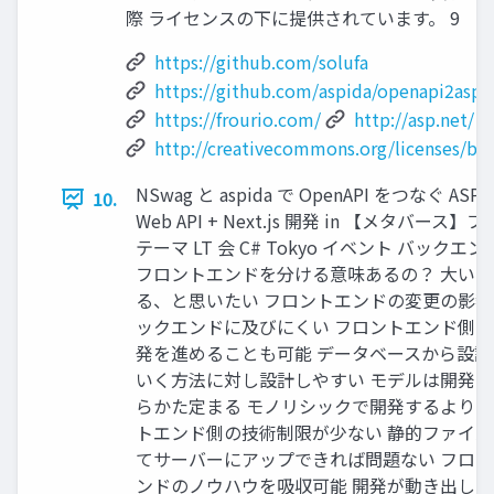
際 ライセンスの下に提供されています。 9
https://github.com/solufa
https://github.com/aspida/openapi2aspi
https://frourio.com/
http://asp.net/
http://creativecommons.org/licenses/by/
NSwag と aspida で OpenAPI をつなぐ ASP.
10.
Web API + Next.js 開発 in 【メタバース】
テーマ LT 会 C# Tokyo イベント バックエ
フロントエンドを分ける意味あるの？ 大いに
る、と思いたい フロントエンドの変更の影
ックエンドに及びにくい フロントエンド側
発を進めることも可能 データベースから設計
いく方法に対し設計しやすい モデルは開発
らかた定まる モノリシックで開発するより
トエンド側の技術制限が少ない 静的ファイ
てサーバーにアップできれば問題ない フロ
ンドのノウハウを吸収可能 開発が動き出し