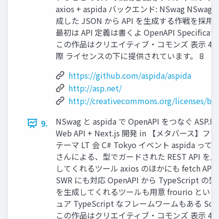
axios + aspida バックエンド: NSwag NSwag
成した JSON から API を生成する作戦を採用
最初は API 定義は書くよ OpenAPI Specificati
この作品はクリエイティブ・コモンズ 表示 4.0
際 ライセンスの下に提供されています。 8
https://github.com/aspida/aspida
http://asp.net/
http://creativecommons.org/licenses/by/
NSwag と aspida で OpenAPI をつなぐ ASP.N
9.
Web API + Next.js 開発 in 【メタバース】フ
テーマ LT 会 C# Tokyo イベント aspida って
さんによる、型でガードされた REST API を
してくれるツール axios のほかにも fetch API 
SWR にも対応 OpenAPI から TypeScript の
を生成してくれるツールも用意 frourio とい
ュア TypeScript なフレームワームもある Solu
この作品はクリエイティブ・コモンズ 表示 4.0