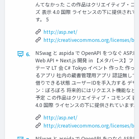
んてなかった この作品はクリエイティブ・コ
ズ 表示 4.0 国際 ライセンスの下に提供されて
す。 5
http://asp.net/
http://creativecommons.org/licenses/by/
NSwag と aspida で OpenAPI をつなぐ ASP.N
6.
Web API + Next.js 開発 in 【メタバース】フ
テーマ LT 会 C# Tokyo イベント 作った 作っ
るアプリ 社内の蔵書管理用アプリ 認証無しで
借りできる状態 ユーザーIDを手入力する デザ
ン：ぼろぼろ 将来的にはリクエスト機能など
予定 この作品はクリエイティブ・コモンズ 表
4.0 国際 ライセンスの下に提供されています。 
http://asp.net/
http://creativecommons.org/licenses/by/
NSwag と aspida で OpenAPI をつなぐ ASP.N