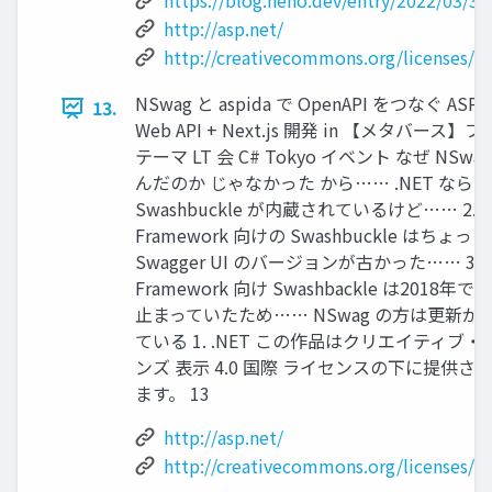
https://blog.neno.dev/entry/2022/03/3
http://asp.net/
http://creativecommons.org/licenses/by
NSwag と aspida で OpenAPI をつなぐ ASP.
13.
Web API + Next.js 開発 in 【メタバース】
テーマ LT 会 C# Tokyo イベント なぜ NSwa
んだのか じゃなかった から…… .NET なら
Swashbuckle が内蔵されているけど…… 2. .
Framework 向けの Swashbuckle はちょっ
Swagger UI のバージョンが古かった…… 3. .
Framework 向け Swashbackle は2018年
止まっていたため…… NSwag の方は更新が
ている 1. .NET この作品はクリエイティブ・
ンズ 表示 4.0 国際 ライセンスの下に提供さ
ます。 13
http://asp.net/
http://creativecommons.org/licenses/by