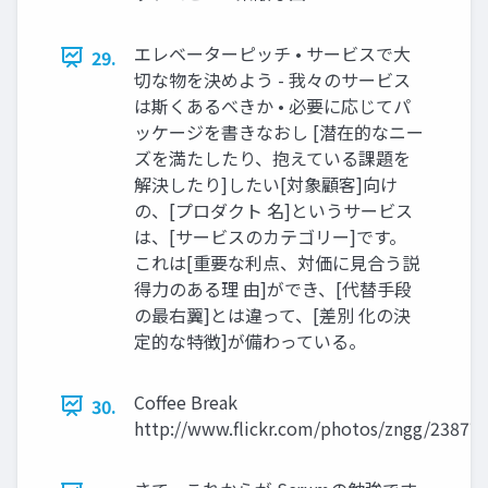
エレベーターピッチ • サービスで大
29.
切な物を決めよう - 我々のサービス
は斯くあるべきか • 必要に応じてパ
ッケージを書きなおし [潜在的なニー
ズを満たしたり、抱えている課題を
解決したり]したい[対象顧客]向け
の、[プロダクト 名]というサービス
は、[サービスのカテゴリー]です。
これは[重要な利点、対価に見合う説
得力のある理 由]ができ、[代替手段
の最右翼]とは違って、[差別 化の決
定的な特徴]が備わっている。
Coffee Break
30.
http://www.flickr.com/photos/zngg/23877