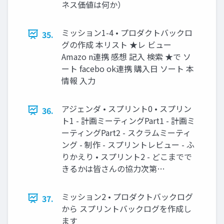
ネス価値は何か）
ミッション1-4 • プロダクトバックロ
35.
グの作成 本リスト ★レ ビュー
Amazo n連携 感想 記入 検索 ★で ソ
ート facebo ok連携 購入日 ソート 本
情報 入力
アジェンダ • スプリント0 • スプリン
36.
ト1 - 計画ミーティングPart1 - 計画ミ
ーティングPart2 - スクラムミーティ
ング - 制作 - スプリントレビュー - ふ
りかえり • スプリント2 - どこまでで
きるかは皆さんの協力次第…
ミッション2 • プロダクトバックログ
37.
から スプリントバックログを作成し
ます