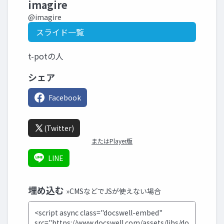
imagire
@imagire
スライド一覧
t-potの人
シェア
Facebook
(Twitter)
またはPlayer版
LINE
埋め込む
»CMSなどでJSが使えない場合