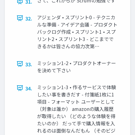
さて、これからが Scrumの勉強です
31.
アジェンダ • スプリント0 - テクニカ
32.
ルな準備 - アイデア会議 - プロダクト
バックログ作成 • スプリント1 • スプ
リント2 • スプリント3 - どこまでで
きるかは皆さんの協力次第…
ミッション1-2 • プロダクトオーナー
33.
を決めて下さい
ミッション1-3 • 作るサービスで体験
34.
したい事を書きだす - 付箋紙1枚に1
項目 - フォーマット ユーザーとして
（対象は誰か） amazonの購入履歴
が取得したい （どのような体験を得
たいのか） だって手で購入情報を入
れるのは面倒なんだもん （そのビジ