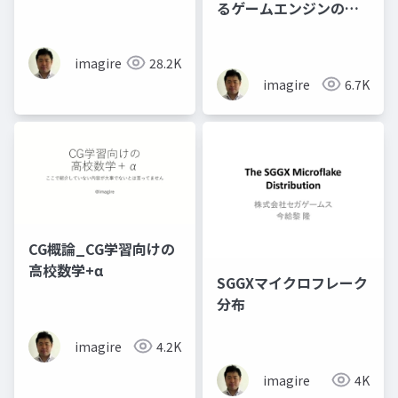
るゲームエンジンの現
状
imagire
28.2K
imagire
6.7K
CG概論_CG学習向けの
高校数学+α
SGGXマイクロフレーク
分布
imagire
4.2K
imagire
4K