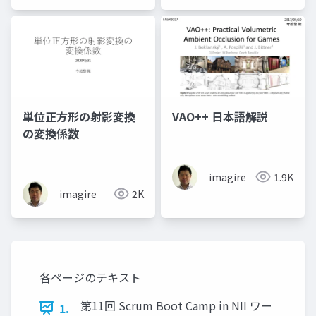
単位正方形の射影変換
VAO++ 日本語解説
の変換係数
imagire
1.9K
imagire
2K
各ページのテキスト
第11回 Scrum Boot Camp in NII ワー
1.