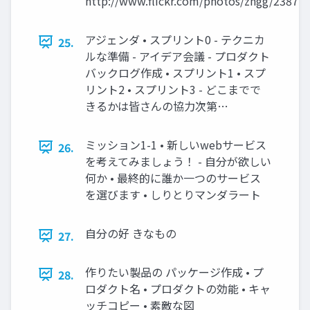
http://www.flickr.com/photos/zngg/23877
アジェンダ • スプリント0 - テクニカ
25.
ルな準備 - アイデア会議 - プロダクト
バックログ作成 • スプリント1 • スプ
リント2 • スプリント3 - どこまでで
きるかは皆さんの協力次第…
ミッション1-1 • 新しいwebサービス
26.
を考えてみましょう！ - 自分が欲しい
何か • 最終的に誰か一つのサービス
を選びます • しりとりマンダラート
自分の好 きなもの
27.
作りたい製品の パッケージ作成 • プ
28.
ロダクト名 • プロダクトの効能 • キャ
ッチコピー • 素敵な図