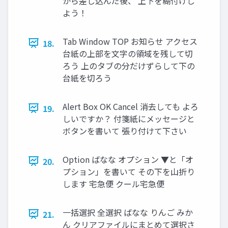
から差し込んだ後、 上下を糊付けし
よう！
Tab Window TOP お知らせ アクセス
18.
台紙の上部を文字の領域を残して切
ろう 上のタブの分だけずらして下の
台紙を切ろう
Alert Box OK Cancel 消去しても よろ
19.
しいですか？ 付箋紙にメッセージと
ボタンを書いて 張り付けて下さい
Option ばなな オプション ▼と「オ
20.
プション」を書いて その下を山折り
します 宅急便 クール宅急便
一括選択 全選択 ばなな りんご みか
21.
ん クリアファイルにまとめて選択さ