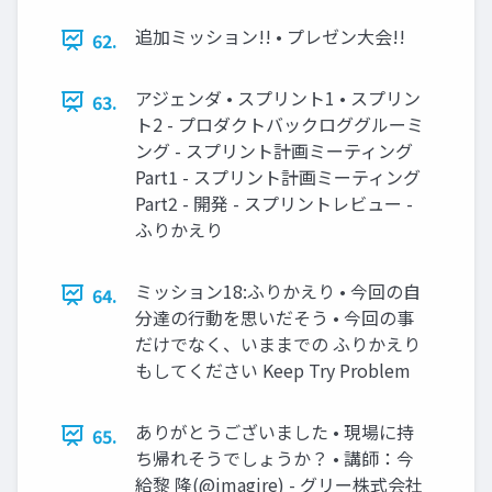
追加ミッション!! • プレゼン大会!!
62.
アジェンダ • スプリント1 • スプリン
63.
ト2 - プロダクトバックロググルーミ
ング - スプリント計画ミーティング
Part1 - スプリント計画ミーティング
Part2 - 開発 - スプリントレビュー -
ふりかえり
ミッション18:ふりかえり • 今回の自
64.
分達の行動を思いだそう • 今回の事
だけでなく、いままでの ふりかえり
もしてください Keep Try Problem
ありがとうございました • 現場に持
65.
ち帰れそうでしょうか？ • 講師：今
給黎 隆(@imagire) - グリー株式会社