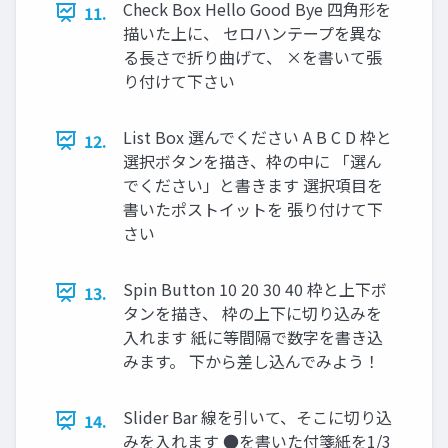
Check Box Hello Good Bye 四角形を
11.
描いた上に、 セロハンテープを異な
る長さで折り曲げて、 ×を書いて張
り付けて下さい
List Box 選んでください A B C D 枠と
12.
選択ボタンを描き、枠の中に 「選ん
でください」と書きます 選択項目を
書いたポストイットを 張り付けて下
さい
Spin Button 10 20 30 40 枠と上下ボ
13.
タンを描き、 枠の上下に切り込みを
入れます 紙に等間隔で数字を書き込
みます。 下から差し込んでみよう！
Slider Bar 線を引いて、そこに切り込
14.
みを入れます ●を書いた付箋紙を1/3