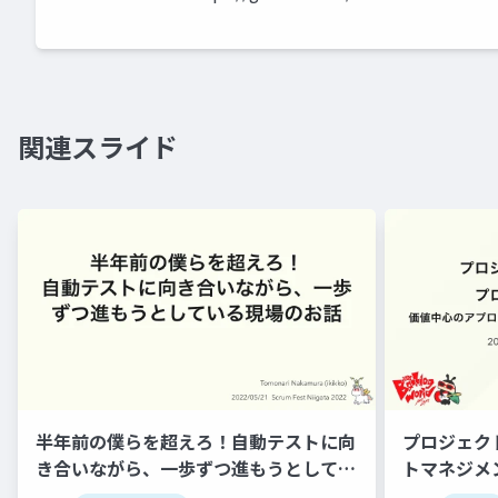
関連スライド
半年前の僕らを超えろ！自動テストに向
プロジェ
き合いながら、一歩ずつ進もうとしてい
トマネジ
る現場のお話
チで実現す