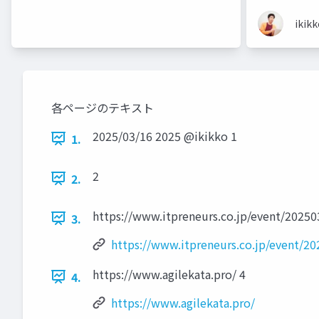
ikik
各ページのテキスト
2025/03/16 2025 @ikikko 1
1.
2
2.
https://www.itpreneurs.co.jp/event/20250
3.
https://www.itpreneurs.co.jp/event/2
https://www.agilekata.pro/ 4
4.
https://www.agilekata.pro/