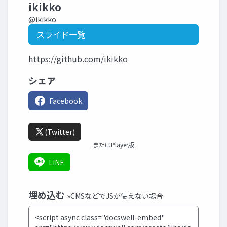
ikikko
@ikikko
スライド一覧
https://github.com/ikikko
シェア
Facebook
(Twitter)
またはPlayer版
LINE
埋め込む
»CMSなどでJSが使えない場合