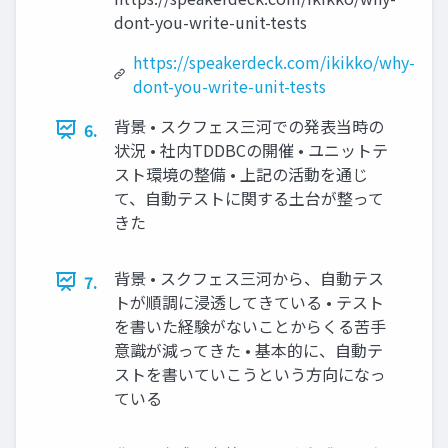
dont-you-write-unit-tests
https://speakerdeck.com/ikikko/why-
dont-you-write-unit-tests
背景 • スクフェス三河での発表当時の
6.
状況 • 社内TDDBCの開催 • ユニットテ
スト環境の整備 • 上記の活動を通じ
て、自動テストに関する土台が整って
きた
背景 • スクフェス三河から、自動テス
7.
トが順調に浸透してきている • テスト
を書いた経験がないことからくる苦手
意識が減ってきた • 基本的に、自動テ
ストを書いていこうという方向になっ
ている