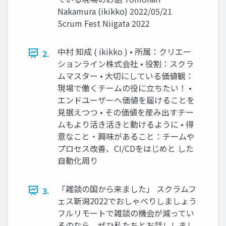
Nakamura (ikikko) 2022/05/21
Scrum Fest Niigata 2022
中村 知成 ( ikikko ) • 所属：クリエー
2.
ションライン株式会社 • 役割：スクラ
ムマスター • 大切にしている価値観：
現場で働くチームの役に立ちたい！ •
エンドユーザーへ価値を届けることを
見据えつつ • その価値を産み出すチー
ムもより活き活きと動けるように • 得
意なこと・興味があること：チームや
プロセス改善、CI/CDをはじめと した
自動化周り
「雑談の国から来ました」 スクラムフ
3.
ェス新潟2022でおしゃべりしましょう
フルリモートで雑談の機会が減ってい
るのなら、ぜひ私たちとお話ししまし