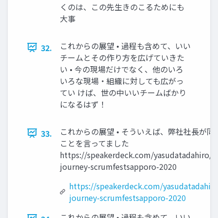
くのは、この先生きのこるためにも
大事
これからの展望 • 過程も含めて、いい
32.
チームとその作り方を広げていきた
い • 今の現場だけでなく、他のいろ
いろな現場・組織に対しても広がっ
てい けば、世の中いいチームばかり
になるはず！
これからの展望 • そういえば、弊社社長が同
33.
ことを言ってました
https://speakerdeck.com/yasudatadahiro/jo
journey-scrumfestsapporo-2020
https://speakerdeck.com/yasudatadahiro
journey-scrumfestsapporo-2020
これからの展望 • 過程も含めて、いい