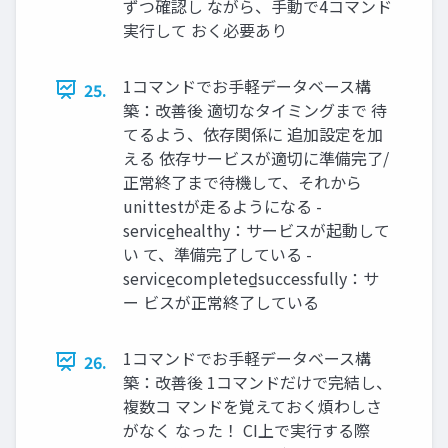
ずつ確認し ながら、手動で4コマンド
実行して おく必要あり
1コマンドでお手軽データベース構
25.
築：改善後 適切なタイミングまで 待
てるよう、依存関係に 追加設定を加
える 依存サービスが適切に準備完了/
正常終了まで待機して、それから
unittestが走るようになる -
service̲healthy：サービスが起動して
い て、準備完了している -
service̲completed̲successfully：サ
ー ビスが正常終了している
1コマンドでお手軽データベース構
26.
築：改善後 1コマンドだけで完結し、
複数コ マンドを覚えておく煩わしさ
がなく なった！ CI上で実行する際