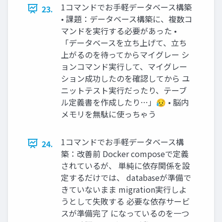
1コマンドでお手軽データベース構築
23.
• 課題：データベース構築に、複数コ
マンドを実行する必要があった •
「データベースを立ち上げて、立ち
上がるのを待ってからマイグレー シ
ョンコマンド実行して、マイグレー
ション成功したのを確認してから ユ
ニットテスト実行だったり、テーブ
ル定義書を作成したり…」😥 • 脳内
メモリを無駄に使っちゃう
1コマンドでお手軽データベース構
24.
築：改善前 Docker composeで定義
されているが、 単純に依存関係を設
定するだけでは、 databaseが準備で
きていないまま migration実行しよ
うとして失敗する 必要な依存サービ
スが準備完了 になっているのを一つ