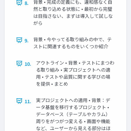
背景 • 完成の定義にも、違和感なく自
8.
然と取り込める状態に • 最初から完璧
は目指さない、まずは導入して試しな
がら
背景 • 今やってる取り組みの中で、テ
9.
ストに関連するものをいくつか紹介
アウトライン • 背景 • テストにまつわ
10.
る取り組み • 実プロジェクトへの適
用 • テストや品質に関する学びの場
を提供 • まとめ
実プロジェクトへの適用 • 背景：デ
11.
ータ基盤を移行するプロジェクト •
データベース（テーブルやカラム）
周りをがつがつ変える • 画面や機能
など、ユーザーから見える部分はほ