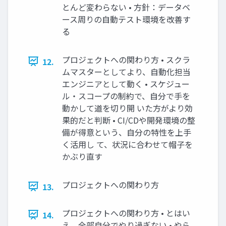
とんど変わらない • 方針：データベ
ース周りの自動テスト環境を改善す
る
プロジェクトへの関わり方 • スクラ
12.
ムマスターとしてより、自動化担当
エンジニアとして動く • スケジュー
ル・スコープの制約で、自分で手を
動かして道を切り開 いた方がより効
果的だと判断 • CI/CDや開発環境の整
備が得意という、自分の特性を上手
く活用し て、状況に合わせて帽子を
かぶり直す
プロジェクトへの関わり方
13.
プロジェクトへの関わり方 • とはい
14.
え、全部自分でやり過ぎない • やら