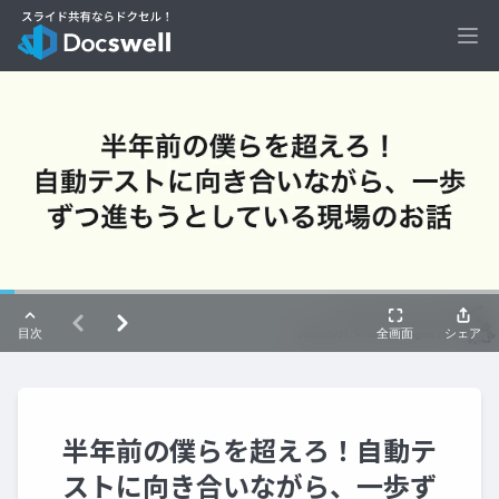
Ope
半年前の僕らを超えろ！自動テ
ストに向き合いながら、一歩ず