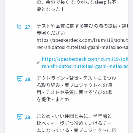
の、余分で長く なりがちなsleepも不
要となった！
テストや品質に関する学びの場の提供 • 詳し
27.
参照ください
https://speakerdeck.com/izumii19/sohuto
ren-shidatosi-tuteitasi-gashi-metaxiao-san
https://speakerdeck.com/izumii19/sohu
ren-shi-datosi-tuteitasi-gashi-metaxiao-
アウトライン • 背景 • テストにまつわ
28.
る取り組み • 実プロジェクトへの適
用 • テストや品質に関する学びの場
を提供 • まとめ
まとめ • いい仲間と共に、半年前と
29.
比べても一歩ずつ進めていけるチー
ムになっている • 実プロジェクトに応