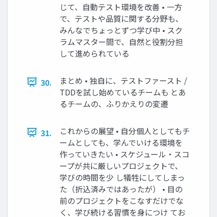
じて、自動テスト環境を改善 • 一方
で、テストや品質に関する分野も、
みんなでちょっとずつ学び中 • スク
ラムマスター間で、自然と役割分担
して進められている
まとめ • 独自に、テストファースト /
30.
TDDを試し始めているチームも とあ
るチームの、ふりかえりの変遷
これからの展望 • 自分個人としてもチ
31.
ームとしても、学んでいける環境を
作っていきたい • スケジュール・スコ
ープが共に厳しいプロジェクトで、
学びの時間を少 し犠牲にしてしまっ
た（折込済みではあったが） • 目の
前のプロジェクトをこなすだけでな
く、学び続ける習慣を身につけ てお