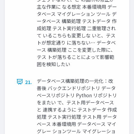
主な作業に なる想定 本番環境用 デー
タベース マイグレーション ツール デ
ータベース 構築処理 テストデータ 作
成処理 テスト実行処理 二重管理され
て いるこちらも変更しな いと、テス
トが想定通り に落ちない… データベ
ース 構築処理 ここを変更した際に、
テス トが落ちることによって影響範
囲を検知したい
データベース構築処理の一元化：改
21.
善後 バックエンドリポジトリ データ
ベースリポジトリ Python リポジトリ
をまたい で、テスト用データベース
と 連携するように テストデータ 作成
処理 テスト実行処理 テスト用 データ
ベース 本番環境用 データベース マイ
グレー ションツール マイグレーショ