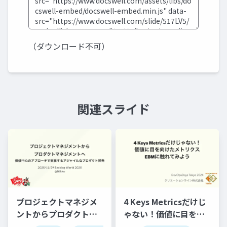
（ダウンロード不可）
関連スライド
プロジェクトマネジメ
4 Keys Metricsだけじ
ントからプロダクトマ
ゃない！価値に目を向
ネジメントへ：価値中
けたメトリクス：EBM