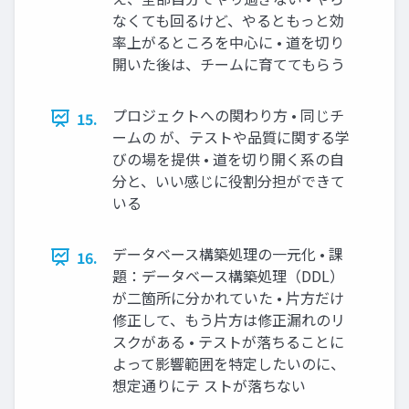
なくても回るけど、やるともっと効
率上がるところを中心に • 道を切り
開いた後は、チームに育ててもらう
プロジェクトへの関わり方 • 同じチ
15.
ームの が、テストや品質に関する学
びの場を提供 • 道を切り開く系の自
分と、いい感じに役割分担ができて
いる
データベース構築処理の一元化 • 課
16.
題：データベース構築処理（DDL）
が二箇所に分かれていた • 片方だけ
修正して、もう片方は修正漏れのリ
スクがある • テストが落ちることに
よって影響範囲を特定したいのに、
想定通りにテ ストが落ちない