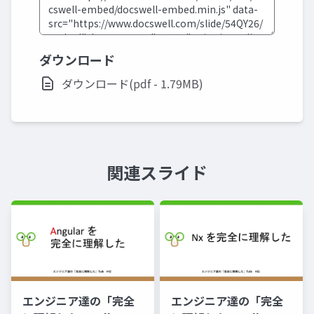
ダウンロード
ダウンロード(pdf - 1.79MB)
関連スライド
エンジニア達の「完全
エンジニア達の「完全