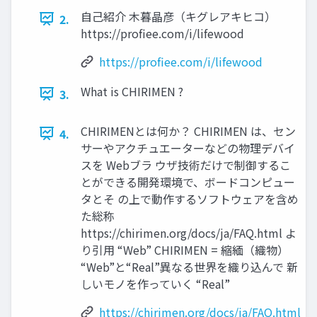
自己紹介 木暮晶彦（キグレアキヒコ）
2.
https://profiee.com/i/lifewood
https://profiee.com/i/lifewood
What is CHIRIMEN ?
3.
CHIRIMENとは何か？ CHIRIMEN は、セン
4.
サーやアクチュエーターなどの物理デバイ
スを Webブラ ウザ技術だけで制御するこ
とができる開発環境で、ボードコンピュー
タとそ の上で動作するソフトウェアを含め
た総称
https://chirimen.org/docs/ja/FAQ.html よ
り引用 “Web” CHIRIMEN = 縮緬（織物）
“Web”と“Real”異なる世界を織り込んで 新
しいモノを作っていく “Real”
https://chirimen.org/docs/ja/FAQ.html