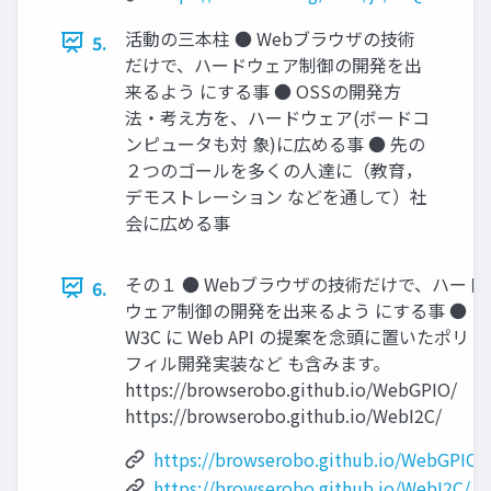
活動の三本柱 ● Webブラウザの技術
5.
だけで、ハードウェア制御の開発を出
来るよう にする事 ● OSSの開発方
法・考え方を、ハードウェア(ボードコ
ンピュータも対 象)に広める事 ● 先の
２つのゴールを多くの人達に（教育，
デモストレーション などを通して）社
会に広める事
その１ ● Webブラウザの技術だけで、ハード
6.
ウェア制御の開発を出来るよう にする事 ●
W3C に Web API の提案を念頭に置いたポリ
フィル開発実装など も含みます。
https://browserobo.github.io/WebGPIO/
https://browserobo.github.io/WebI2C/
https://browserobo.github.io/WebGPIO/
https://browserobo.github.io/WebI2C/