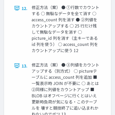
修正方法（案） ● ①行数でカウント
12.
する ○ 無駄なデータを全て消す ○
access_count 列を消す ● ②列値を
カウントアップする ○ 25 行だけ残
して無駄なデータを消す ○
picture_id 列を消す（主キーである
id 列を使う） ○ access_count 列を
カウントアップに使う 12
修正方法（案） ● ③列値をカウント
13.
アップする（別方式） ○ pictureテ
ーブルに access_count 列を追加 ■
一覧表示時 JOIN が不要に ○ あとは
②同様に列値をカウントアップ ■
BLOB はオフページに行くとはいえ
更新時負荷が気になる・このテーブ
ルを 壊すと競技終了に追い込まれか
ねないのでボツ 13