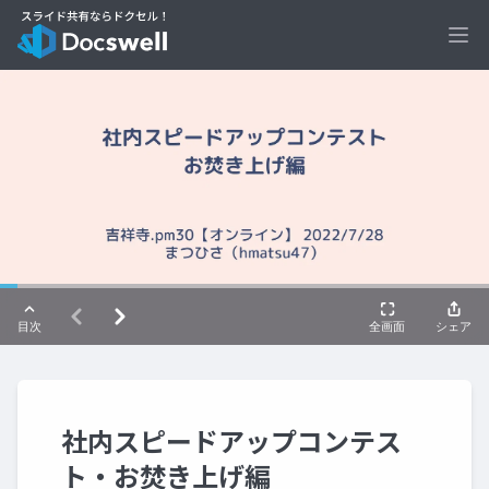
Ope
社内スピードアップコンテス
ト・お焚き上げ編