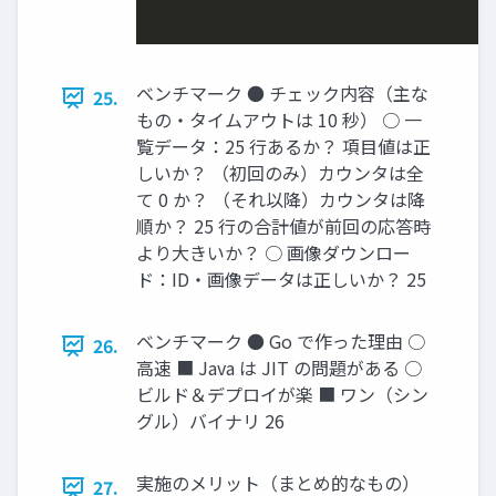
ベンチマーク ● チェック内容（主な
25.
もの・タイムアウトは 10 秒） ○ 一
覧データ：25 行あるか？ 項目値は正
しいか？ （初回のみ）カウンタは全
て 0 か？ （それ以降）カウンタは降
順か？ 25 行の合計値が前回の応答時
より大きいか？ ○ 画像ダウンロー
ド：ID・画像データは正しいか？ 25
ベンチマーク ● Go で作った理由 ○
26.
高速 ■ Java は JIT の問題がある ○
ビルド＆デプロイが楽 ■ ワン（シン
グル）バイナリ 26
実施のメリット（まとめ的なもの）
27.