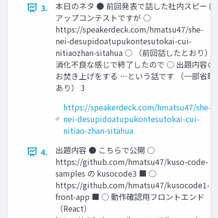
本日のネタ ● 前回発表で話した社内スピード
3.
アップコンテストですが ○
https://speakerdeck.com/hmatsu47/she-
nei-desupidoatupukontesutokai-cui-
nitiaozhan-sitahua ○ （前回話したとおり）
消化不良な感じで終了したので ○ 出題内容の
お焚き上げをする …という話です （一部省略
あり） 3
https://speakerdeck.com/hmatsu47/she-
nei-desupidoatupukontesutokai-cui-
nitiao-zhan-sitahua
出題内容 ● こちらで公開 ○
4.
https://github.com/hmatsu47/kuso-code-
samples の kusocode3 ■ ○
https://github.com/hmatsu47/kusocode1-
front-app ■ ○ 動作確認用フロントエンド
（React）