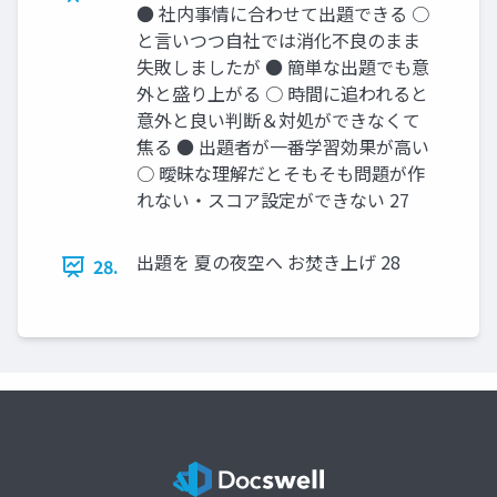
● 社内事情に合わせて出題できる ○
と言いつつ自社では消化不良のまま
失敗しましたが ● 簡単な出題でも意
外と盛り上がる ○ 時間に追われると
意外と良い判断＆対処ができなくて
焦る ● 出題者が一番学習効果が高い
○ 曖昧な理解だとそもそも問題が作
れない・スコア設定ができない 27
出題を 夏の夜空へ お焚き上げ 28
28.