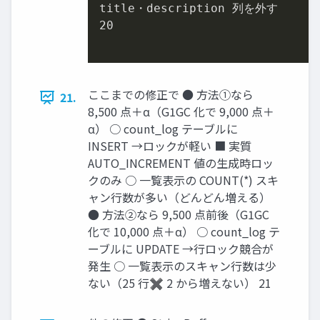
20
ここまでの修正で ● 方法①なら
21.
8,500 点＋α（G1GC 化で 9,000 点＋
α） ○ count_log テーブルに
INSERT →ロックが軽い ■ 実質
AUTO_INCREMENT 値の生成時ロッ
クのみ ○ 一覧表示の COUNT(*) スキ
ャン行数が多い（どんどん増える）
● 方法②なら 9,500 点前後（G1GC
化で 10,000 点＋α） ○ count_log テ
ーブルに UPDATE →行ロック競合が
発生 ○ 一覧表示のスキャン行数は少
ない（25 行✖ 2 から増えない） 21