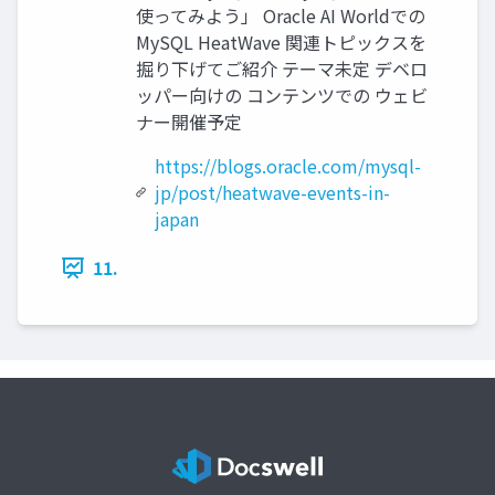
使ってみよう」 Oracle AI Worldでの
MySQL HeatWave 関連トピックスを
掘り下げてご紹介 テーマ未定 デベロ
ッパー向けの コンテンツでの ウェビ
ナー開催予定
https://blogs.oracle.com/mysql-
jp/post/heatwave-events-in-
japan
11.