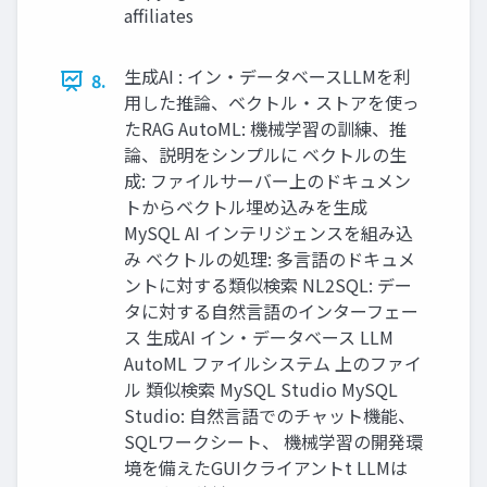
affiliates
生成AI : イン・データベースLLMを利
8.
用した推論、ベクトル・ストアを使っ
たRAG AutoML: 機械学習の訓練、推
論、説明をシンプルに ベクトルの生
成: ファイルサーバー上のドキュメン
トからベクトル埋め込みを生成
MySQL AI インテリジェンスを組み込
み ベクトルの処理: 多言語のドキュメ
ントに対する類似検索 NL2SQL: デー
タに対する自然言語のインターフェー
ス 生成AI イン・データベース LLM
AutoML ファイルシステム 上のファイ
ル 類似検索 MySQL Studio MySQL
Studio: 自然言語でのチャット機能、
SQLワークシート、 機械学習の開発環
境を備えたGUIクライアントt LLMは