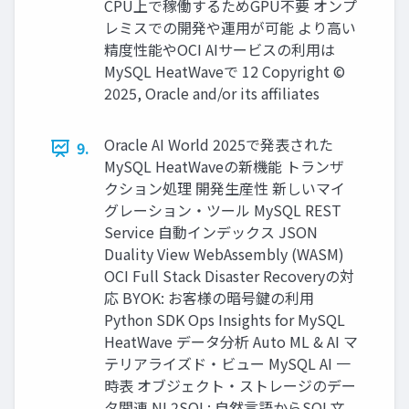
CPU上で稼働するためGPU不要 オンプ
レミスでの開発や運用が可能 より高い
精度性能やOCI AIサービスの利用は
MySQL HeatWaveで 12 Copyright ©
2025, Oracle and/or its affiliates
Oracle AI World 2025で発表された
9.
MySQL HeatWaveの新機能 トランザ
クション処理 開発生産性 新しいマイ
グレーション・ツール MySQL REST
Service 自動インデックス JSON
Duality View WebAssembly (WASM)
OCI Full Stack Disaster Recoveryの対
応 BYOK: お客様の暗号鍵の利用
Python SDK Ops Insights for MySQL
HeatWave データ分析 Auto ML & AI マ
テリアライズド・ビュー MySQL AI 一
時表 オブジェクト・ストレージのデー
タ関連 NL2SQL: 自然言語からSQL文