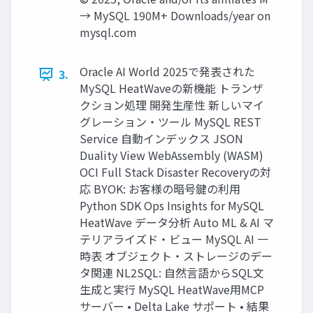
→ MySQL 190M+ Downloads/year on
mysql.com
Oracle AI World 2025で発表された
3.
MySQL HeatWaveの新機能 トランザ
クション処理 開発生産性 新しいマイ
グレーション・ツール MySQL REST
Service 自動インデックス JSON
Duality View WebAssembly (WASM)
OCI Full Stack Disaster Recoveryの対
応 BYOK: お客様の暗号鍵の利用
Python SDK Ops Insights for MySQL
HeatWave データ分析 Auto ML & AI マ
テリアライズド・ビュー MySQL AI 一
時表 オブジェクト・ストレージのデー
タ関連 NL2SQL: 自然言語からSQL文
生成と実行 MySQL HeatWave用MCP
サーバー • Delta Lake サポート • 結果