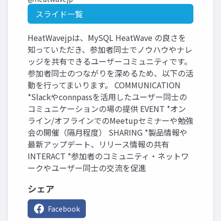
スライド一覧
HeatWavejpは、MySQL HeatWave の良さを
知っていただき、参加者同士でノウハウやナレ
ッジを共有できるユーザーコミュニティです。
参加者同士のつながりを深めるため、以下の活
動を行ってまいります。 COMMUNICATION
*Slackやconnpassを活用したユーザー同士の
コミュニケーションの場の提供 EVENT *オン
ライン/オフラインでのMeetupセミナーや勉強
会の開催（隔月程度） SHARING *製品情報や
最新アップデート、リリース情報の共有
INTERACT *参加者のコミュニティ・ネットワ
ークやユーザー同士の交流を促進
シェア
Facebook