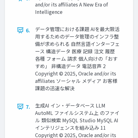
and/or its affiliates A New Era of
Intelligence
データ管理における課題 AIを最大限活
6.
用するためのデータ管理のインフラ整
備が求められる 自然言語インターフェ
ース 構造データ 医療 記録 注文 履歴
各種 フォーム 請求 個人向けの「おす
すめ」 非構造データ 電話音声 2
Copyright © 2025, Oracle and/or its
affiliates ソーシャル メディア お客様
課題の迅速な解決
生成AI イン・データベース LLM
7.
AutoML ファイルシステム上 のファイ
ル 類似検索 MySQL Studio MySQL AI
インテリジェンスを組み込み 11
Copyright © 2025, Oracle and/or its