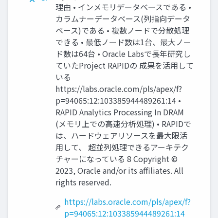
理由 • インメモリデータベースである •
カラムナーデータベース(列指向データ
ベース)である • 複数ノードで分散処理
できる • 最低ノード数は1台、最⼤ノー
ド数は64台 • Oracle Labsで⻑年研究し
ていたProject RAPIDの 成果を活⽤して
いる
https://labs.oracle.com/pls/apex/f?
p=94065:12:103385944489261:14 •
RAPID Analytics Processing In DRAM
(メモリ上での⾼速分析処理) • RAPIDで
は、ハードウェアリソースを最⼤限活
⽤して、 超並列処理できるアーキテク
チャーになっている 8 Copyright ©
2023, Oracle and/or its affiliates. All
rights reserved.
https://labs.oracle.com/pls/apex/f?
p=94065:12:103385944489261:14