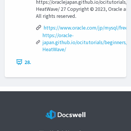
https://oraclejapan.github.io/ocitutorials/
HeatWave/ 27 Copyright © 2023, Oracle and/or
All rights reserved.
https://www.oracle.com/jp/mysql/free/
https://oracle-
japan.github.io/ocitutorials/beginners/c
HeatWave/
28.