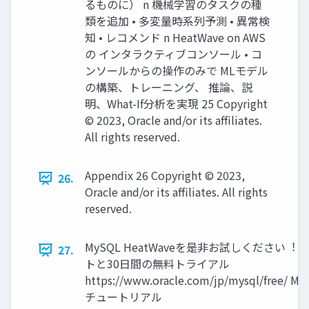
るものに） n 機械学習のタスクの種
類を追加 • 多変量時系列予測 • 異常検
知 • レコメンド n HeatWave on AWS
の インタラクティブコンソール • コ
ンソールからの操作のみで MLモデル
の構築、トレーニング、 推論、説
明、What-If分析を実現 25 Copyright
© 2023, Oracle and/or its affiliates.
All rights reserved.
Appendix 26 Copyright © 2023,
26.
Oracle and/or its affiliates. All rights
reserved.
MySQL HeatWaveを是⾮お試しください︕ 
27.
トと30⽇間の無料トライアル
https://www.oracle.com/jp/mysql/free/ 
チュートリアル