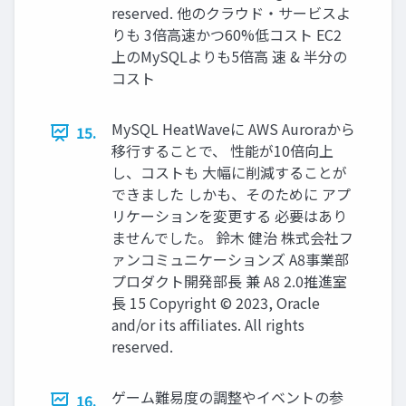
reserved. 他のクラウド・サービスよ
りも 3倍⾼速かつ60%低コスト EC2
上のMySQLよりも5倍⾼ 速 & 半分の
コスト
MySQL HeatWaveに AWS Auroraから
15.
移⾏することで、 性能が10倍向上
し、コストも ⼤幅に削減することが
できました しかも、そのために アプ
リケーションを変更する 必要はあり
ませんでした。 鈴⽊ 健治 株式会社フ
ァンコミュニケーションズ A8事業部
プロダクト開発部⻑ 兼 A8 2.0推進室
⻑ 15 Copyright © 2023, Oracle
and/or its affiliates. All rights
reserved.
ゲーム難易度の調整やイベントの参
16.