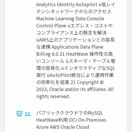
Analytics Identity Autopilot ü低レイ
テンシネットワークからのアクセス
Machine Learning Data Console
Control Plane üエグレス・コストや
コンプライアンス上の懸念を解決
üAWS上のアプリケーションとの容易
な連携 Applications Data Plane
Billing 8.0.31 HeatWave 操作性の⾼
いコンソール üスキーマ・テーブル管
理の容易化 üインタラクティブなSQL
実⾏ üAutoPilot統合により運⽤作業
の効率化を促進 21 Copyright ©
2023, Oracle and/or its affiliates. All
rights reserved.
パブリッククラウドでのMySQL
22.
HeatWave利⽤ OCI On-Premises
Azure AWS Oracle Cloud