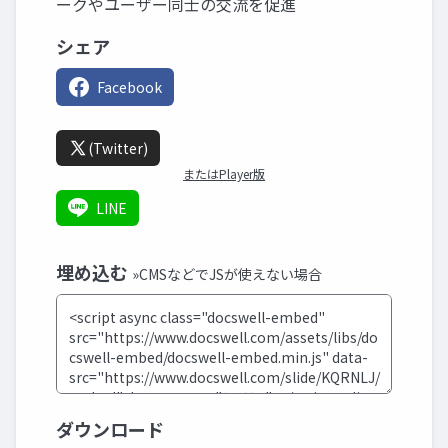
ークやユーザー同士の交流を促進
シェア
Facebook
(Twitter)
またはPlayer版
LINE
埋め込む
»CMSなどでJSが使えない場合
ダウンロード