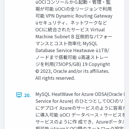
üOCIコンソールから起動・管理・監
視が可能 üOCIの全リージョンで利⽤
可能 VPN Dynamic Routing Gateway
üセキュリティ、ネットワークなど
OCIに統合されたサービス Virtual
Machine Subnet B 圧倒的なパフォー
マンスとコスト効率化 MySQL
Database Service Heatwave ü1TB/
ノードまで搭載可能 ü⾼速ストレー
ジを利⽤(75IOPS/GB) 19 Copyright
© 2023, Oracle and/or its affiliates.
All rights reserved.
MySQL HeatWave for Azure ODSA(Oracle Da
20.
Service for Azure) のひとつとしてOCIの
にデプロイ Azureのサービスのように容易か
に導⼊可能 üOCI データベース・サービスをAz
サービスのように作 成でき、Azureポータル
視可能 üAzureとOCI間のネットワーク設定