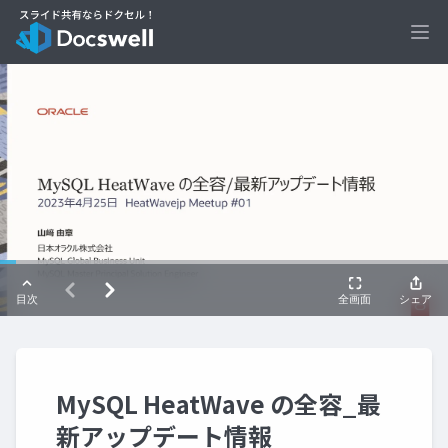
Ope
MySQL HeatWave の全容_最
新アップデート情報