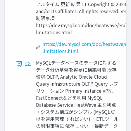
アルタイム 更新 結果 11 Copyright © 2023, O
and/or its affiliates. All rights reserved. 
制限事項
https://dev.mysql.com/doc/heatwave/en/h
limitations.html
https://dev.mysql.com/doc/heatwave/en
limitations.html
MySQLデータベースのデータに対する
12.
データ分析基盤を容易に構築可能 既存
環境 OLTP, Analytic Oracle Cloud
Query Infrastructure OLTP Query レプ
リケーション Primary instance VPN、
FastConnectなどを利⽤ MySQL
Database Service HeatWave 主な利点
・システム構成がシンプル (MySQLだ
けを運⽤管理 すればいい) ・ETLツール
の制限事項に 依存しない ・最新データ