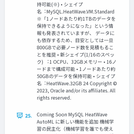
持可能(※) • シェイプ
名︓MySQL.HeatWave.VM.Standard
※「1ノードあたり約1TBのデータを
保持できるようになった」という情
報も発表されていますが、 データに
も依存するため、⽬安としては⼀旦
800GBで必要ノード数を⾒積もるこ
とを推奨 • 新シェイプ(1/16のスペッ
ク) ︓1 OCPU、32GBメモリー • 16ノ
ードまで構成可能 • 1ノードあたり約
50GBのデータを保持可能 • シェイプ
名︓HeatWave.32GB 24 Copyright ©
2023, Oracle and/or its affiliates. All
rights reserved.
Coming Soon MySQL HeatWave
25.
AutoML に新しい機能を追加 機械学
習の⺠主化（機械学習を誰でも使え