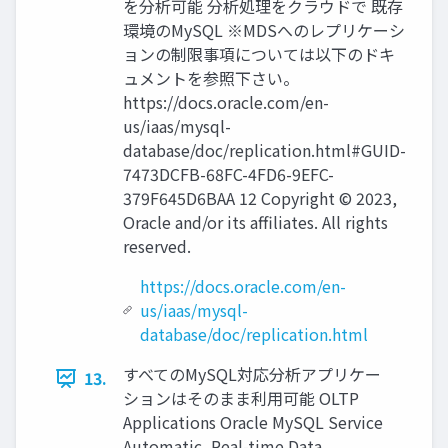
を分析可能 分析処理をクラウドで 既存
環境のMySQL ※MDSへのレプリケーシ
ョンの制限事項については以下のドキ
ュメントを参照下さい。
https://docs.oracle.com/en-
us/iaas/mysql-
database/doc/replication.html#GUID-
7473DCFB-68FC-4FD6-9EFC-
379F645D6BAA 12 Copyright © 2023,
Oracle and/or its affiliates. All rights
reserved.
https://docs.oracle.com/en-
us/iaas/mysql-
database/doc/replication.html
すべてのMySQL対応分析アプリケー
13.
ションはそのまま利⽤可能 OLTP
Applications Oracle MySQL Service
Automatic, Real-time Data