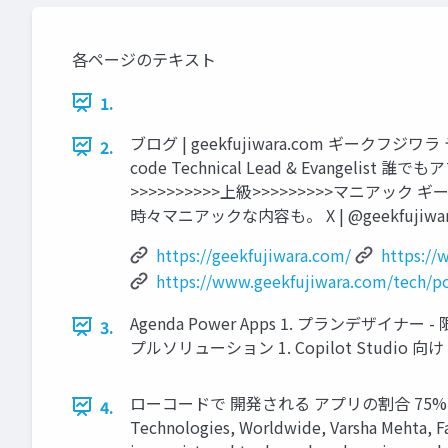
各ページのテキスト
1.
ブログ | geekfujiwara.com ギーク
2.
code Technical Lead & Evangel
>>>>>>>>>>上級>>>>>>>>>マニ
時々マニアックな内容も。 X | @geekfu
https://geekfujiwara.com/
https://
https://www.geekfujiwara.com/tech/p
Agenda Power Apps 1. プランデザイナー - 
3.
プルソリューション 1. Copilot Studio 向け 
ローコードで 開発される アプリの割合 75% ローコード変
4.
Technologies, Worldwide, Varsha Mehta, Fa