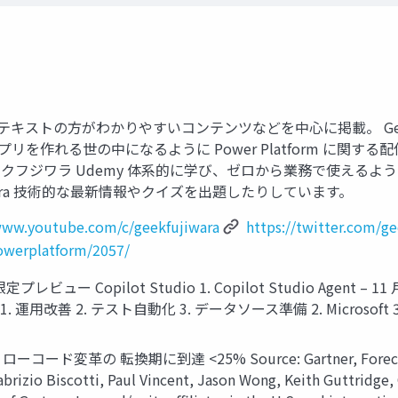
フジワラ テキストの方がわかりやすいコンテンツなどを中心に掲載。 Gee
ist 誰でもアプリを作れる世の中になるように Power Platform に関す
アック ギークフジワラ Udemy 体系的に学び、ゼロから業務で使え
jiwara 技術的な最新情報やクイズを出題したりしています。
www.youtube.com/c/geekfujiwara
https://twitter.com/ge
owerplatform/2057/
限定プレビュー Copilot Studio 1. Copilot Studio Agent
1. 運用改善 2. テスト自動化 3. データソース準備 2. Microsoft 3
革の 転換期に到達 <25% Source: Gartner, Forecast Ana
brizio Biscotti, Paul Vincent, Jason Wong, Keith Guttridg