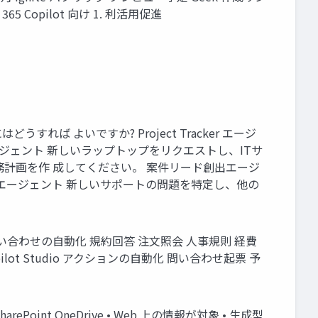
365 Copilot 向け 1. 利活用促進
 よいですか? Project Tracker エージ
ージェント 新しいラップトップをリクエストし、ITサ
務計画を作 成してください。 案件リード創出エージ
トエージェント 新しいサポートの問題を特定し、他の
合わせの自動化 規約回答 注文照会 人事規則 経費
ot Studio アクションの自動化 問い合わせ起票 予
ePoint OneDrive • Web 上の情報が対象 • 生成型