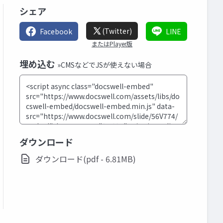
シェア
(Twitter)
Facebook
LINE
またはPlayer版
埋め込む
»CMSなどでJSが使えない場合
ダウンロード
ダウンロード(pdf - 6.81MB)