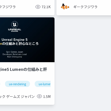
クフジワラ
72.1K
ギークフジワラ
ngine5 Lumenの仕組みと肝
ue-rendering
ue-lumen
ック ゲームズ ジャパン
1.5M