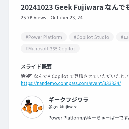
20241023 Geek Fujiwara なんで
25.7K Views
October 23, 24
#Power Platform
#Copilot Studio
#
#Microsoft 365 Copilot
スライド概要
第9回 なんでもCopilot で登壇させていただいた
https://nandemo.connpass.com/event/333834/
ギークフジワラ
@geekfujiwara
Power Platform系ゆーちゅーばーです