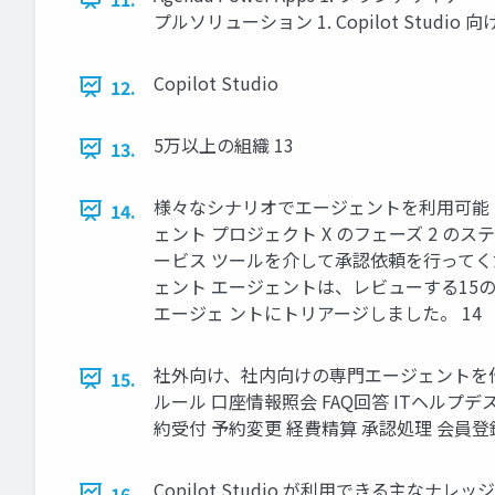
プルソリューション 1. Copilot Studio 向け
Copilot Studio
12.
5万以上の組織 13
13.
様々なシナリオでエージェントを利用可能 IT
14.
ェント プロジェクト X のフェーズ 2 
ービス ツールを介して承認依頼を行ってく
ェント エージェントは、レビューする15
エージェ ントにトリアージしました。 14
社外向け、社内向けの専門エージェントを作
15.
ルール 口座情報照会 FAQ回答 ITヘルプデ
約受付 予約変更 経費精算 承認処理 会員登
Copilot Studio が利用できる主なナレッジソー
16.