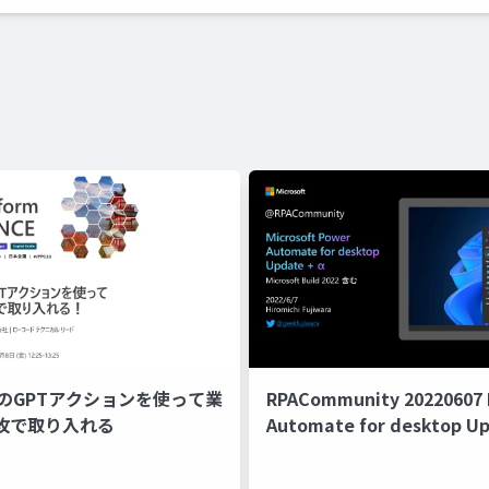
der のGPTアクションを使って業
RPACommunity 20220607
速攻で取り入れる
Automate for desktop U
Build 2022 Recap