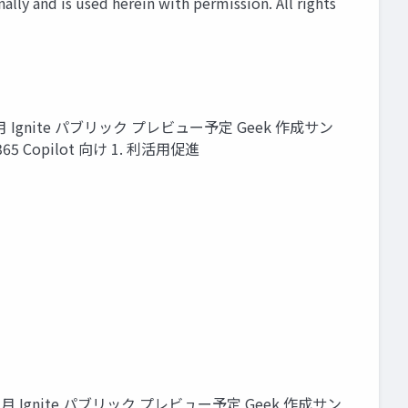
onally and is used herein with permission. All rights
 – 11 月 Ignite パブリック プレビュー予定 Geek 作成サン
65 Copilot 向け 1. 利活用促進
t – 11 月 Ignite パブリック プレビュー予定 Geek 作成サン